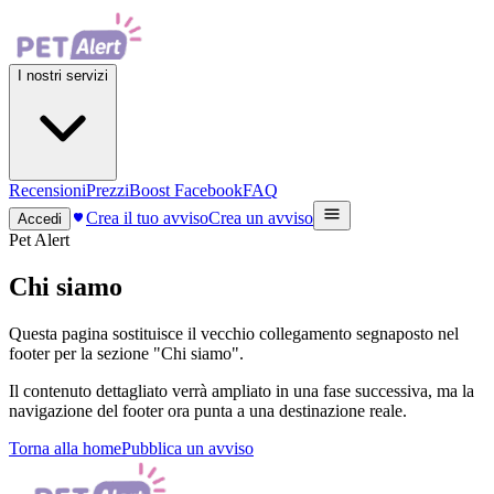
I nostri servizi
Recensioni
Prezzi
Boost Facebook
FAQ
Crea il tuo avviso
Crea un avviso
Accedi
Pet Alert
Chi siamo
Questa pagina sostituisce il vecchio collegamento segnaposto nel
footer per la sezione "Chi siamo".
Il contenuto dettagliato verrà ampliato in una fase successiva, ma la
navigazione del footer ora punta a una destinazione reale.
Torna alla home
Pubblica un avviso