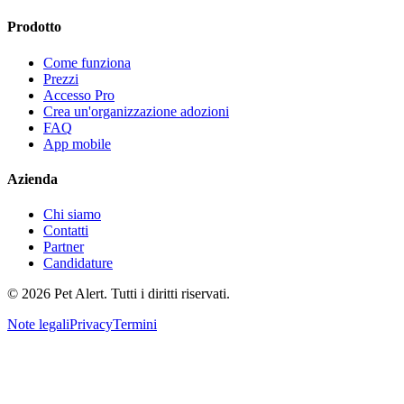
Prodotto
Come funziona
Prezzi
Accesso Pro
Crea un'organizzazione adozioni
FAQ
App mobile
Azienda
Chi siamo
Contatti
Partner
Candidature
© 2026 Pet Alert. Tutti i diritti riservati.
Note legali
Privacy
Termini