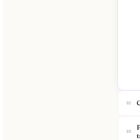
02
03
t