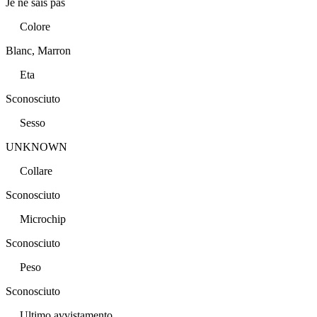
Je ne sais pas
Colore
Blanc, Marron
Eta
Sconosciuto
Sesso
UNKNOWN
Collare
Sconosciuto
Microchip
Sconosciuto
Peso
Sconosciuto
Ultimo avvistamento