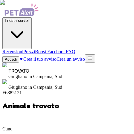
I nostri servizi
Recensioni
Prezzi
Boost Facebook
FAQ
Crea il tuo avviso
Crea un avviso
Accedi
TROVATO
Giugliano in Campania, Sud
Giugliano in Campania, Sud
F6885121
Animale trovato
Cane