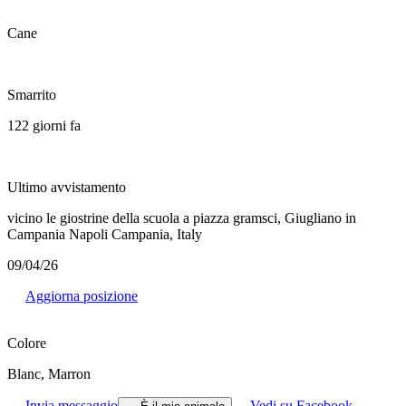
Cane
Smarrito
122 giorni fa
Ultimo avvistamento
vicino le giostrine della scuola a piazza gramsci, Giugliano in
Campania Napoli Campania, Italy
09/04/26
Aggiorna posizione
Colore
Blanc, Marron
Invia messaggio
Vedi su Facebook