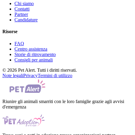
Chi siamo
Contatti
Partner
Candidature
Risorse
FAQ
Centro assistenza
Storie di ritrovamento
Consigli per animali
© 2026 Pet Alert. Tutti i diritti riservati.
Note legali
Privacy
Termini di utilizzo
Riunire gli animali smarriti con le loro famiglie grazie agli avvisi
d'emergenza