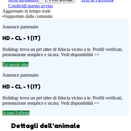
È il mio animale
Condividi questo avviso
Aggiornato in tempo reale
•
Supportato dalla comunita
Annonce partenaire
HD - CL - 1 (IT)
Holidog: trova un pet sitter di fiducia vicino a te. Profili verificati,
prenotazione semplice e sicura. Vedi disponibilità >>
En savoir plus
Annonce partenaire
HD - CL - 1 (IT)
Holidog: trova un pet sitter di fiducia vicino a te. Profili verificati,
prenotazione semplice e sicura. Vedi disponibilità >>
Scopri l'offerta
Dettagli dell'animale