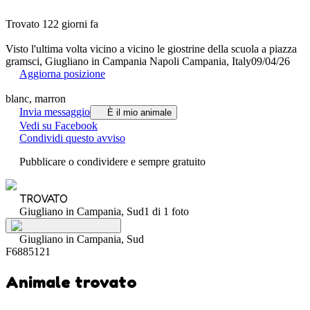
Trovato 122 giorni fa
Visto l'ultima volta vicino a vicino le giostrine della scuola a piazza
gramsci, Giugliano in Campania Napoli Campania, Italy
09/04/26
Aggiorna posizione
blanc, marron
Invia messaggio
È il mio animale
Vedi su Facebook
Condividi questo avviso
Pubblicare o condividere e sempre gratuito
TROVATO
Giugliano in Campania, Sud
1 di 1 foto
Giugliano in Campania, Sud
F6885121
Animale trovato