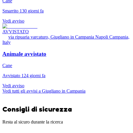
Cane
Smarrito 130 giorni fa
Vedi avviso
AVVISTATO
via ripuaria varcaturo, Giugliano in Campania Napoli Campania,
Italy
Animale avvistato
Cane
Avvistato 124 giorni fa
Vedi avviso
Vedi tutti gli avvisi a Giugliano in Campania
Consigli di sicurezza
Resta al sicuro durante la ricerca