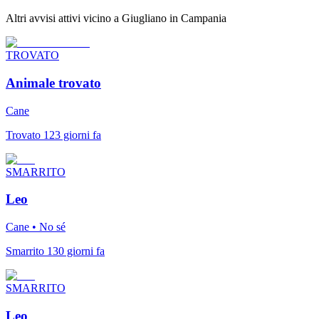
Altri avvisi attivi vicino a Giugliano in Campania
TROVATO
Animale trovato
Cane
Trovato 123 giorni fa
SMARRITO
Leo
Cane • No sé
Smarrito 130 giorni fa
SMARRITO
Leo