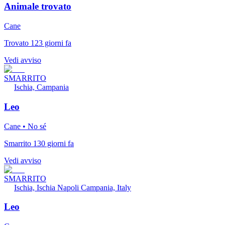
Animale trovato
Cane
Trovato 123 giorni fa
Vedi avviso
SMARRITO
Ischia, Campania
Leo
Cane • No sé
Smarrito 130 giorni fa
Vedi avviso
SMARRITO
Ischia, Ischia Napoli Campania, Italy
Leo