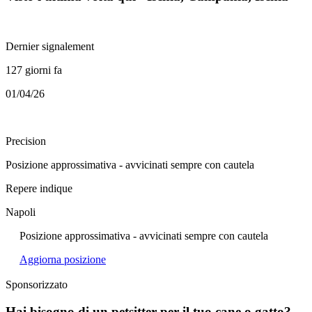
Dernier signalement
127 giorni fa
01/04/26
Precision
Posizione approssimativa - avvicinati sempre con cautela
Repere indique
Napoli
Posizione approssimativa - avvicinati sempre con cautela
Aggiorna posizione
Sponsorizzato
Hai bisogno di un petsitter per il tuo cane o gatto?