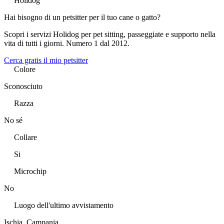
Holidog
Hai bisogno di un petsitter per il tuo cane o gatto?
Scopri i servizi Holidog per pet sitting, passeggiate e supporto nella
vita di tutti i giorni. Numero 1 dal 2012.
Cerca gratis il mio petsitter
Colore
Sconosciuto
Razza
No sé
Collare
Si
Microchip
No
Luogo dell'ultimo avvistamento
Ischia, Campania