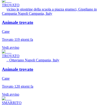
TROVATO
vicino le giostrine della scuola a piazza gramsci, Giugliano in
Campania Napoli Campania, Italy
Animale trovato
Cane
Trovato 119 giorni fa
Vedi avviso
TROVATO
., Ottaviano Napoli Campania, Italy
Animale trovato
Cane
Trovato 120 giorni fa
Vedi avviso
SMARRITO