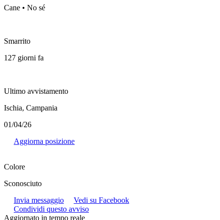
Cane • No sé
Smarrito
127 giorni fa
Ultimo avvistamento
Ischia, Campania
01/04/26
Aggiorna posizione
Colore
Sconosciuto
Invia messaggio
Vedi su Facebook
Condividi questo avviso
Aggiornato in tempo reale