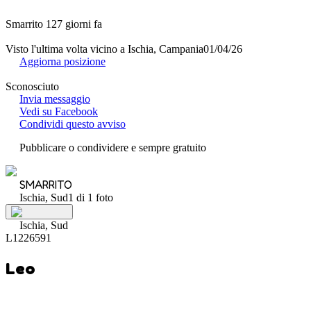
Smarrito 127 giorni fa
Visto l'ultima volta vicino a Ischia, Campania
01/04/26
Aggiorna posizione
Sconosciuto
Invia messaggio
Vedi su Facebook
Condividi questo avviso
Pubblicare o condividere e sempre gratuito
SMARRITO
Ischia, Sud
1 di 1 foto
Ischia, Sud
L1226591
Leo