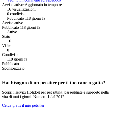
Vedi tutti i commenti su Facebook
Avviso attivo
•
Aggiornato in tempo reale
16 visualizzazioni
0 condivisioni
Pubblicato 118 giorni fa
Avviso attivo
Pubblicato 118 giorni fa
Attivo
Stato
16
Visite
0
Condivisioni
118 giorni fa
Pubblicato
Sponsorizzato
Hai bisogno di un petsitter per il tuo cane o gatto?
Scopri i servizi Holidog per pet sitting, passeggiate e supporto nella
vita di tutti i giorni. Numero 1 dal 2012.
Cerca gratis il mio petsitter