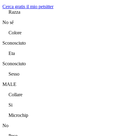
Cerca gratis il mio petsitter
Razza
No sé
Colore
Sconosciuto
Eta
Sconosciuto
Sesso
MALE
Collare
Si
Microchip
No
Peso