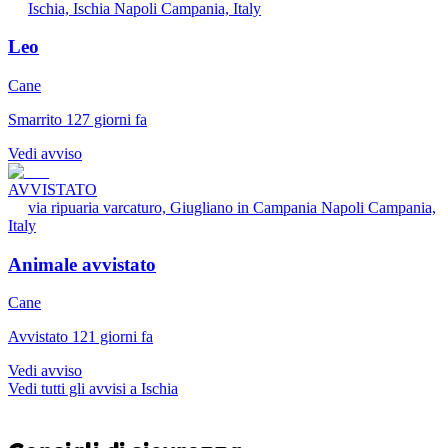
Ischia, Ischia Napoli Campania, Italy
Leo
Cane
Smarrito 127 giorni fa
Vedi avviso
AVVISTATO
via ripuaria varcaturo, Giugliano in Campania Napoli Campania,
Italy
Animale avvistato
Cane
Avvistato 121 giorni fa
Vedi avviso
Vedi tutti gli avvisi a Ischia