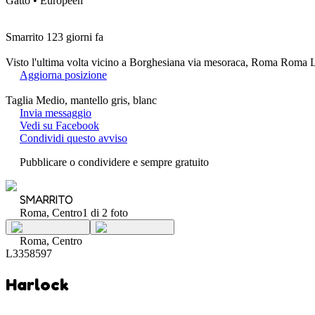
Gatto • Européen
Smarrito 123 giorni fa
Visto l'ultima volta vicino a Borghesiana via mesoraca, Roma Roma L
Aggiorna posizione
Taglia Medio, mantello gris, blanc
Invia messaggio
Vedi su Facebook
Condividi questo avviso
Pubblicare o condividere e sempre gratuito
SMARRITO
Roma, Centro
1 di 2 foto
Roma, Centro
L3358597
Harlock