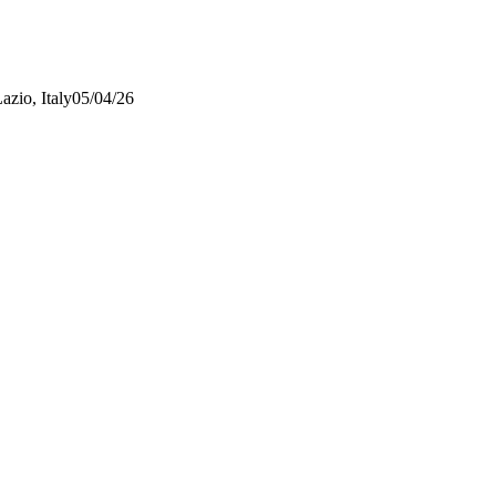
azio, Italy
05/04/26