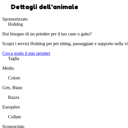
Dettagli dell'animale
Sponsorizzato
Holidog
Hai bisogno di un petsitter per il tuo cane o gatto?
Scopri i servizi Holidog per pet sitting, passeggiate e supporto nella vi
Cerca gratis il mio petsitter
Taglia
Medio
Colore
Gris, Blanc
Razza
Européen
Collare
Sconosciuto