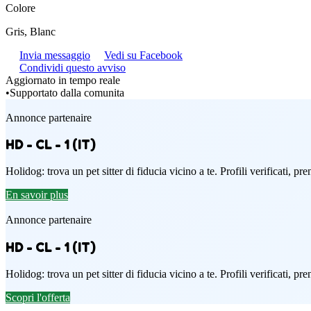
Colore
Gris, Blanc
Invia messaggio
Vedi su Facebook
Condividi questo avviso
Aggiornato in tempo reale
•
Supportato dalla comunita
Annonce partenaire
HD - CL - 1 (IT)
Holidog: trova un pet sitter di fiducia vicino a te. Profili verificati, p
En savoir plus
Annonce partenaire
HD - CL - 1 (IT)
Holidog: trova un pet sitter di fiducia vicino a te. Profili verificati, p
Scopri l'offerta