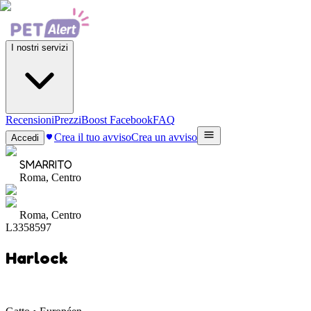
I nostri servizi
Recensioni
Prezzi
Boost Facebook
FAQ
Crea il tuo avviso
Crea un avviso
Accedi
SMARRITO
Roma, Centro
Roma, Centro
L3358597
Harlock