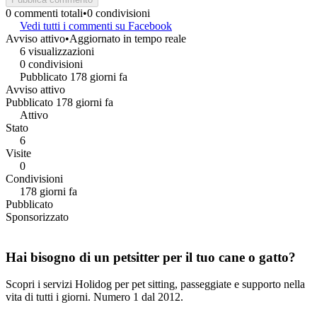
0 commenti totali
•
0 condivisioni
Vedi tutti i commenti su Facebook
Avviso attivo
•
Aggiornato in tempo reale
6 visualizzazioni
0 condivisioni
Pubblicato 178 giorni fa
Avviso attivo
Pubblicato 178 giorni fa
Attivo
Stato
6
Visite
0
Condivisioni
178 giorni fa
Pubblicato
Sponsorizzato
Hai bisogno di un petsitter per il tuo cane o gatto?
Scopri i servizi Holidog per pet sitting, passeggiate e supporto nella
vita di tutti i giorni. Numero 1 dal 2012.