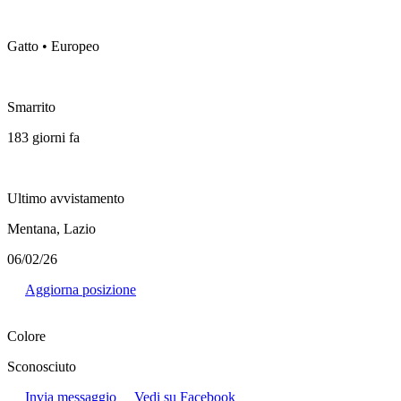
Gatto • Europeo
Smarrito
183 giorni fa
Ultimo avvistamento
Mentana, Lazio
06/02/26
Aggiorna posizione
Colore
Sconosciuto
Invia messaggio
Vedi su Facebook