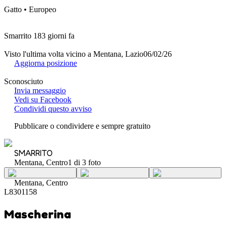
Gatto • Europeo
Smarrito 183 giorni fa
Visto l'ultima volta vicino a Mentana, Lazio
06/02/26
Aggiorna posizione
Sconosciuto
Invia messaggio
Vedi su Facebook
Condividi questo avviso
Pubblicare o condividere e sempre gratuito
SMARRITO
Mentana, Centro
1 di 3 foto
Mentana, Centro
L8301158
Mascherina