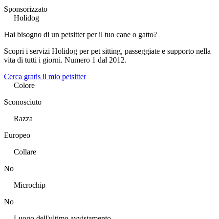
Sponsorizzato
Holidog
Hai bisogno di un petsitter per il tuo cane o gatto?
Scopri i servizi Holidog per pet sitting, passeggiate e supporto nella
vita di tutti i giorni. Numero 1 dal 2012.
Cerca gratis il mio petsitter
Colore
Sconosciuto
Razza
Europeo
Collare
No
Microchip
No
Luogo dell'ultimo avvistamento