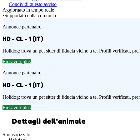
Condividi questo avviso
Aggiornato in tempo reale
•
Supportato dalla comunita
Annonce partenaire
HD - CL - 1 (IT)
Holidog: trova un pet sitter di fiducia vicino a te. Profili verificati, p
En savoir plus
Annonce partenaire
HD - CL - 1 (IT)
Holidog: trova un pet sitter di fiducia vicino a te. Profili verificati, p
En savoir plus
Dettagli dell'animale
Sponsorizzato