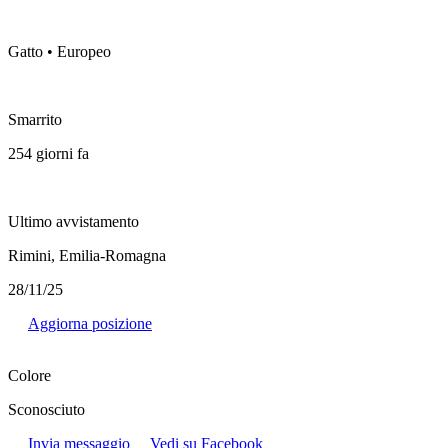
Gatto • Europeo
Smarrito
254 giorni fa
Ultimo avvistamento
Rimini, Emilia-Romagna
28/11/25
Aggiorna posizione
Colore
Sconosciuto
Invia messaggio
Vedi su Facebook