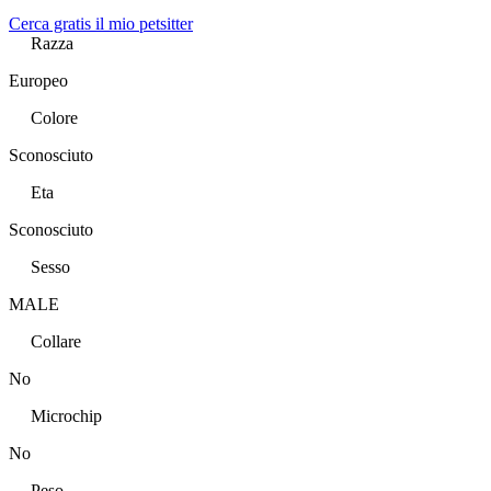
Cerca gratis il mio petsitter
Razza
Europeo
Colore
Sconosciuto
Eta
Sconosciuto
Sesso
MALE
Collare
No
Microchip
No
Peso