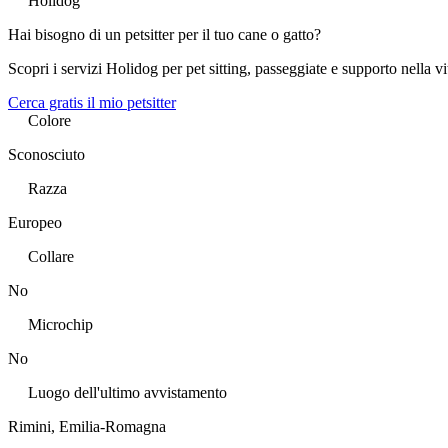
Holidog
Hai bisogno di un petsitter per il tuo cane o gatto?
Scopri i servizi Holidog per pet sitting, passeggiate e supporto nella vi
Cerca gratis il mio petsitter
Colore
Sconosciuto
Razza
Europeo
Collare
No
Microchip
No
Luogo dell'ultimo avvistamento
Rimini, Emilia-Romagna