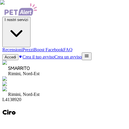
I nostri servizi
Recensioni
Prezzi
Boost Facebook
FAQ
Crea il tuo avviso
Crea un avviso
Accedi
SMARRITO
Rimini, Nord-Est
Rimini, Nord-Est
L4138920
Ciro