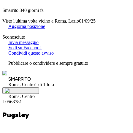
Smarrito 340 giorni fa
Visto l'ultima volta vicino a Roma, Lazio
01/09/25
Aggiorna posizione
Sconosciuto
Invia messaggio
Vedi su Facebook
Condividi questo avviso
Pubblicare o condividere e sempre gratuito
SMARRITO
Roma, Centro
1 di 1 foto
Roma, Centro
L0568781
Pugsley