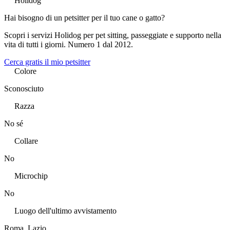
Holidog
Hai bisogno di un petsitter per il tuo cane o gatto?
Scopri i servizi Holidog per pet sitting, passeggiate e supporto nella
vita di tutti i giorni. Numero 1 dal 2012.
Cerca gratis il mio petsitter
Colore
Sconosciuto
Razza
No sé
Collare
No
Microchip
No
Luogo dell'ultimo avvistamento
Roma, Lazio