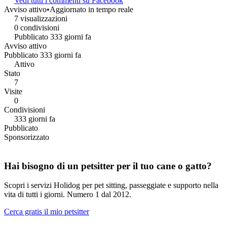
Vedi tutti i commenti su Facebook
Avviso attivo
•
Aggiornato in tempo reale
7 visualizzazioni
0 condivisioni
Pubblicato 333 giorni fa
Avviso attivo
Pubblicato 333 giorni fa
Attivo
Stato
7
Visite
0
Condivisioni
333 giorni fa
Pubblicato
Sponsorizzato
Hai bisogno di un petsitter per il tuo cane o gatto?
Scopri i servizi Holidog per pet sitting, passeggiate e supporto nella
vita di tutti i giorni. Numero 1 dal 2012.
Cerca gratis il mio petsitter