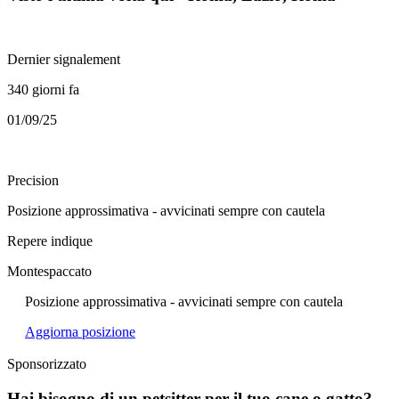
Dernier signalement
340 giorni fa
01/09/25
Precision
Posizione approssimativa - avvicinati sempre con cautela
Repere indique
Montespaccato
Posizione approssimativa - avvicinati sempre con cautela
Aggiorna posizione
Sponsorizzato
Hai bisogno di un petsitter per il tuo cane o gatto?