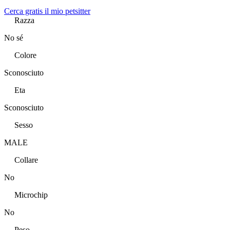
Cerca gratis il mio petsitter
Razza
No sé
Colore
Sconosciuto
Eta
Sconosciuto
Sesso
MALE
Collare
No
Microchip
No
Peso