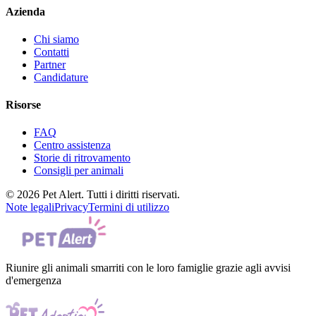
Azienda
Chi siamo
Contatti
Partner
Candidature
Risorse
FAQ
Centro assistenza
Storie di ritrovamento
Consigli per animali
© 2026 Pet Alert. Tutti i diritti riservati.
Note legali
Privacy
Termini di utilizzo
Riunire gli animali smarriti con le loro famiglie grazie agli avvisi
d'emergenza