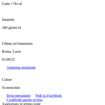
Gatto • No sé
Smarrito
340 giorni fa
Ultimo avvistamento
Roma, Lazio
01/09/25
Aggiorna posizione
Colore
Sconosciuto
Invia messaggio
Vedi su Facebook
Condividi questo avviso
Aggiornato in tempo reale