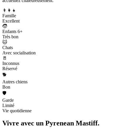
accueillez chaleureusement.
👨‍👩‍👧
Famille
Excellent
🧒
Enfants 6+
Très bon
🐱
Chats
Avec socialisation
🚪
Inconnus
Réservé
🐕
Autres chiens
Bon
🛡️
Garde
Limité
Vie quotidienne
Vivre avec un
Pyrenean Mastiff.