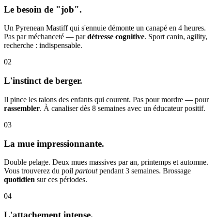
Le besoin de "job".
Un Pyrenean Mastiff qui s'ennuie démonte un canapé en 4 heures.
Pas par méchanceté — par
détresse cognitive
. Sport canin, agility,
recherche : indispensable.
02
L'instinct de berger.
Il pince les talons des enfants qui courent. Pas pour mordre — pour
rassembler
. À canaliser dès 8 semaines avec un éducateur positif.
03
La mue impressionnante.
Double pelage. Deux mues massives par an, printemps et automne.
Vous trouverez du poil
partout
pendant 3 semaines. Brossage
quotidien
sur ces périodes.
04
L'attachement intense.