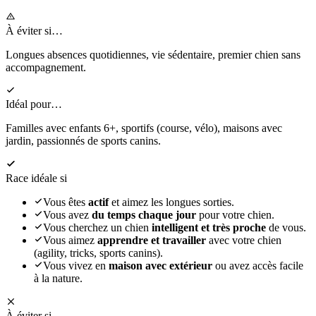
À éviter si…
Longues absences quotidiennes, vie sédentaire, premier chien sans
accompagnement.
Idéal pour…
Familles avec enfants 6+, sportifs (course, vélo), maisons avec
jardin, passionnés de sports canins.
Race idéale si
Vous êtes
actif
et aimez les longues sorties.
Vous avez
du temps chaque jour
pour votre chien.
Vous cherchez un chien
intelligent et très proche
de vous.
Vous aimez
apprendre et travailler
avec votre chien
(agility, tricks, sports canins).
Vous vivez en
maison avec extérieur
ou avez accès facile
à la nature.
À éviter si