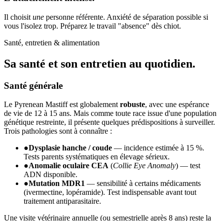
Il choisit
une
personne référente. Anxiété de séparation possible si
vous l'isolez trop. Préparez le travail "absence" dès chiot.
Santé, entretien & alimentation
Sa santé et son
entretien au quotidien.
Santé générale
Le Pyrenean Mastiff est globalement
robuste
, avec une espérance
de vie de 12 à 15 ans. Mais comme toute race issue d'une population
génétique restreinte, il présente quelques prédispositions à surveiller.
Trois pathologies sont à connaître :
●
Dysplasie hanche / coude
— incidence estimée à 15 %.
Tests parents systématiques en élevage sérieux.
●
Anomalie oculaire CEA
(
Collie Eye Anomaly
) — test
ADN disponible.
●
Mutation MDR1
— sensibilité à certains médicaments
(ivermectine, lopéramide). Test indispensable avant tout
traitement antiparasitaire.
Une visite vétérinaire annuelle (ou semestrielle après 8 ans) reste la