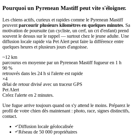
Pourquoi un Pyrenean Mastiff peut
vite s'éloigner.
Les chiens actifs, curieux et rapides comme le Pyrenean Mastiff
peuvent
parcourir plusieurs kilomètres en quelques minutes
. Sa
motivation de poursuite (un cycliste, un cerf, un cri d'enfant) prend
souvent le dessus sur le rappel — surtout chez le jeune adulte. Une
diffusion locale rapide via Pet Alert peut faire la différence entre
quelques heures et plusieurs jours d'angoisse.
~12 km
parcourus en moyenne par un Pyrenean Mastiff fugueur en 1 h
90 %
retrouvés dans les 24 h si l'alerte est rapide
×4
délai de retour divisé avec un traceur GPS
Pet Alert
Créez l'alerte en
2 minutes.
Une fugue arrive toujours quand on s'y attend le moins. Préparez le
profil de votre chien dès maintenant : photo, race, signes distinctifs,
contact.
Diffusion locale géolocalisée
Réseau de 50 000 propriétaires