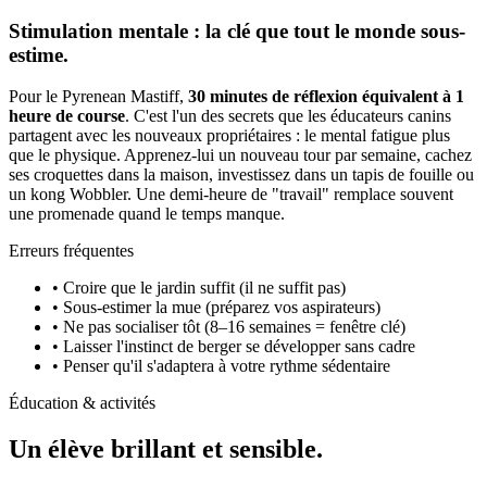
Stimulation mentale : la clé que tout le monde sous-
estime.
Pour le Pyrenean Mastiff,
30 minutes de réflexion équivalent à 1
heure de course
. C'est l'un des secrets que les éducateurs canins
partagent avec les nouveaux propriétaires : le mental fatigue plus
que le physique. Apprenez-lui un nouveau tour par semaine, cachez
ses croquettes dans la maison, investissez dans un tapis de fouille ou
un kong Wobbler. Une demi-heure de "travail" remplace souvent
une promenade quand le temps manque.
Erreurs fréquentes
• Croire que le jardin suffit (il ne suffit pas)
• Sous-estimer la mue (préparez vos aspirateurs)
• Ne pas socialiser tôt (8–16 semaines = fenêtre clé)
• Laisser l'instinct de berger se développer sans cadre
• Penser qu'il s'adaptera à votre rythme sédentaire
Éducation & activités
Un élève
brillant et sensible.