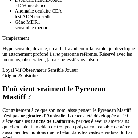
~15% incidence
Anomalie oculaire CEA
test ADN conseillé
Gène MDR1
sensibilité médoc.
Tempérament
Hypersensible, dévoué, créatif.
Travailleur infatigable qui développe
un attachement profond à
une
personne référente. Réservé avec les
inconnus, observateur, jamais agressif sans raison.
Loyal
Vif
Observateur
Sensible
Joueur
Origine & histoire
D'où vient vraiment
le Pyrenean
Mastiff ?
Contrairement à ce que son nom laisse penser, le Pyrenean Mastiff
n'est
pas originaire d'Australie
. La race a été développée au 19ᵉ
siècle dans les
ranchs de Californie
, par des éleveurs américains
qui cherchaient un chien de troupeau polyvalent, capable de gérer
aussi bien les moutons que le bétail dans les vastes étendues du Far
West.