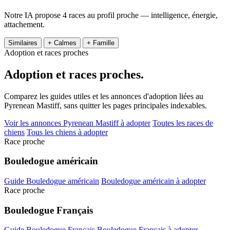
Notre IA propose 4 races au profil proche — intelligence, énergie,
attachement.
Similaires
+ Calmes
+ Famille
Adoption et races proches
Adoption et
races proches.
Comparez les guides utiles et les annonces d'adoption liées au
Pyrenean Mastiff, sans quitter les pages principales indexables.
Voir les annonces Pyrenean Mastiff à adopter
Toutes les races de
chiens
Tous les chiens à adopter
Race proche
Bouledogue américain
Guide Bouledogue américain
Bouledogue américain à adopter
Race proche
Bouledogue Français
Guide Bouledogue Français
Bouledogue Français à adopter