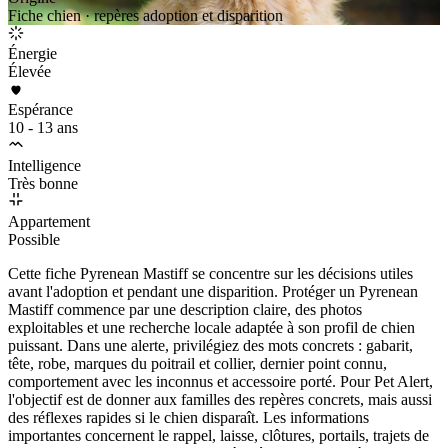
Fiche chien · repères adoption et disparition
Énergie
Élevée
Espérance
10 - 13 ans
Intelligence
Très bonne
Appartement
Possible
Cette fiche Pyrenean Mastiff se concentre sur les décisions utiles
avant l'adoption et pendant une disparition. Protéger un Pyrenean
Mastiff commence par une description claire, des photos
exploitables et une recherche locale adaptée à son profil de chien
puissant. Dans une alerte, privilégiez des mots concrets : gabarit,
tête, robe, marques du poitrail et collier, dernier point connu,
comportement avec les inconnus et accessoire porté. Pour Pet Alert,
l'objectif est de donner aux familles des repères concrets, mais aussi
des réflexes rapides si le chien disparaît. Les informations
importantes concernent le rappel, laisse, clôtures, portails, trajets de