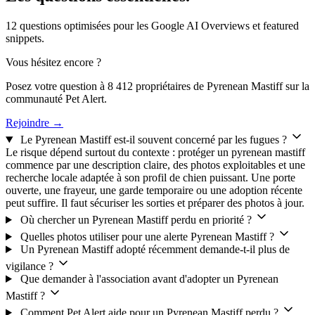
12 questions optimisées pour les Google AI Overviews et featured
snippets.
Vous hésitez encore ?
Posez votre question à 8 412 propriétaires de Pyrenean Mastiff sur la
communauté Pet Alert.
Rejoindre →
Le Pyrenean Mastiff est-il souvent concerné par les fugues ?
Le risque dépend surtout du contexte : protéger un pyrenean mastiff
commence par une description claire, des photos exploitables et une
recherche locale adaptée à son profil de chien puissant. Une porte
ouverte, une frayeur, une garde temporaire ou une adoption récente
peut suffire. Il faut sécuriser les sorties et préparer des photos à jour.
Où chercher un Pyrenean Mastiff perdu en priorité ?
Quelles photos utiliser pour une alerte Pyrenean Mastiff ?
Un Pyrenean Mastiff adopté récemment demande-t-il plus de
vigilance ?
Que demander à l'association avant d'adopter un Pyrenean
Mastiff ?
Comment Pet Alert aide pour un Pyrenean Mastiff perdu ?