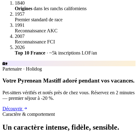
1840
Origines
dans les ranchs californiens
1957
Premier standard de race
1991
Reconnaissance AKC
2007
Reconnaissance FCI
2026
Top 10 France
· ~5k inscriptions LOF/an
🏡
Partenaire
·
Holidog
Votre Pyrenean Mastiff adoré pendant vos vacances.
Pet-sitters vérifiés et notés près de chez vous. Réservez en 2 minutes
— premier séjour à -20 %.
Découvrir
Caractère & comportement
Un caractère
intense, fidèle, sensible.