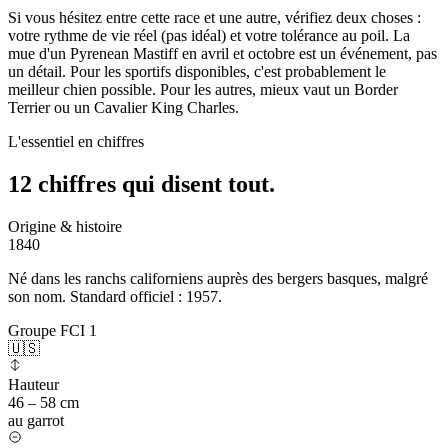
Si vous hésitez entre cette race et une autre, vérifiez deux choses :
votre rythme de vie réel (pas idéal) et votre tolérance au poil. La
mue d'un Pyrenean Mastiff en avril et octobre est un événement, pas
un détail. Pour les sportifs disponibles, c'est probablement le
meilleur chien possible. Pour les autres, mieux vaut un Border
Terrier ou un Cavalier King Charles.
L'essentiel en chiffres
12 chiffres qui
disent tout.
Origine & histoire
1840
Né dans les ranchs californiens auprès des bergers basques, malgré
son nom. Standard officiel : 1957.
Groupe FCI 1
🇺🇸
Hauteur
46 – 58 cm
au garrot