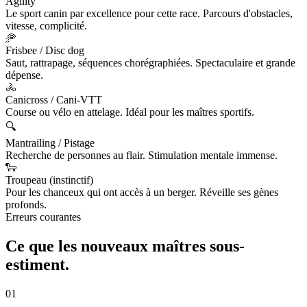
Agility
Le sport canin par excellence pour cette race. Parcours d'obstacles,
vitesse, complicité.
🥏
Frisbee / Disc dog
Saut, rattrapage, séquences chorégraphiées. Spectaculaire et grande
dépense.
🚴
Canicross / Cani-VTT
Course ou vélo en attelage. Idéal pour les maîtres sportifs.
🔍
Mantrailing / Pistage
Recherche de personnes au flair. Stimulation mentale immense.
🐑
Troupeau (instinctif)
Pour les chanceux qui ont accès à un berger. Réveille ses gènes
profonds.
Erreurs courantes
Ce que les nouveaux maîtres
sous-
estiment.
01