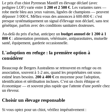
Le prix d'un chiot Pyrenean Mastiff en élevage déclaré (avec
pedigree LOF) varie entre
1 200 et 2 500 €
. Les variantes rares —
robe merle bleu aux yeux vairons, lignées de champions — peuvent
dépasser 3 000 €. Méfiez-vous des annonces à 600-800 € : c'est
presque systématiquement un signal d'élevage non déclaré, sans test
génétique, parfois avec des conditions sanitaires douteuses.
Au-delà du prix d'achat, anticipez un
budget annuel de 1 200 à 1
800 €
: alimentation premium, vétérinaire, antiparasitaires, mutuelle
santé, équipement, garderie occasionnelle.
L'adoption en refuge : la première option à
considérer
Beaucoup de Bergers Australiens se retrouvent en refuge ou en
association, souvent à 1-2 ans, quand les propriétaires ont sous-
estimé leurs besoins.
200 à 400 €
en moyenne pour l'adoption,
identification et stérilisation incluses. C'est un choix éthique et
économique — et souvent plus rapide que l'attente d'une portée chez
un éleveur.
Choisir un élevage responsable
Si vous optez pour un chiot, vérifiez impérativement :