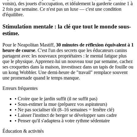
voisin), des jouets d'occupation, et idéalement la garderie canine 1 à
2 fois par semaine. Ce n'est pas un luxe — c'est une condition
d'équilibre.
Stimulation mentale : la clé que tout le monde sous-
estime.
Pour le Neapolitan Mastiff,
30 minutes de réflexion équivalent à 1
heure de course
. C'est l'un des secrets que les éducateurs canins
partagent avec les nouveaux propriétaires : le mental fatigue plus
que le physique. Apprenez-lui un nouveau tour par semaine, cachez
ses croquettes dans la maison, investissez dans un tapis de fouille ou
un kong Wobbler. Une demi-heure de "travail" remplace souvent
une promenade quand le temps manque.
Erreurs fréquentes
• Croire que le jardin suffit (il ne suffit pas)
• Sous-estimer la mue (préparez vos aspirateurs)
• Ne pas socialiser tôt (8–16 semaines = fenêtre clé)
• Laisser l'instinct de berger se développer sans cadre
• Penser qu'il s'adaptera à votre rythme sédentaire
Éducation & activités