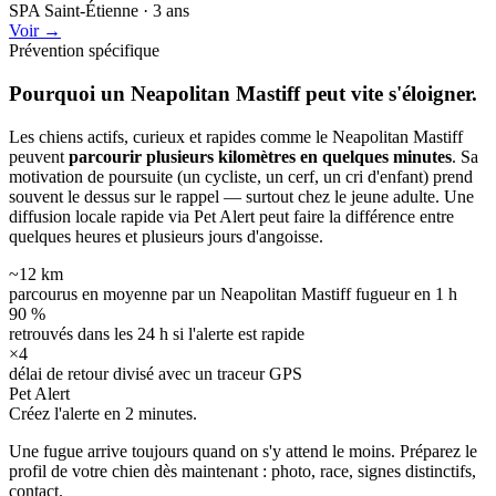
SPA Saint-Étienne · 3 ans
Voir →
Prévention spécifique
Pourquoi un Neapolitan Mastiff peut
vite s'éloigner.
Les chiens actifs, curieux et rapides comme le Neapolitan Mastiff
peuvent
parcourir plusieurs kilomètres en quelques minutes
. Sa
motivation de poursuite (un cycliste, un cerf, un cri d'enfant) prend
souvent le dessus sur le rappel — surtout chez le jeune adulte. Une
diffusion locale rapide via Pet Alert peut faire la différence entre
quelques heures et plusieurs jours d'angoisse.
~12 km
parcourus en moyenne par un Neapolitan Mastiff fugueur en 1 h
90 %
retrouvés dans les 24 h si l'alerte est rapide
×4
délai de retour divisé avec un traceur GPS
Pet Alert
Créez l'alerte en
2 minutes.
Une fugue arrive toujours quand on s'y attend le moins. Préparez le
profil de votre chien dès maintenant : photo, race, signes distinctifs,
contact.