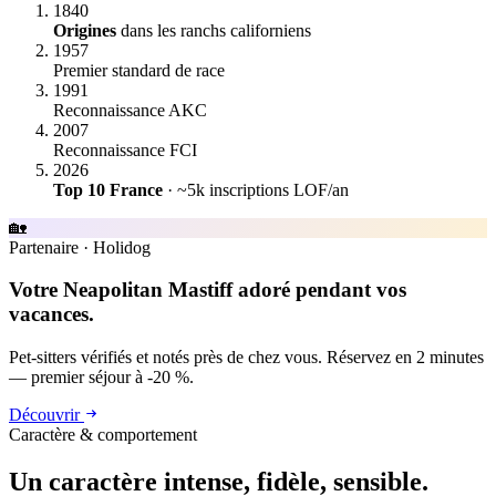
1840
Origines
dans les ranchs californiens
1957
Premier standard de race
1991
Reconnaissance AKC
2007
Reconnaissance FCI
2026
Top 10 France
· ~5k inscriptions LOF/an
🏡
Partenaire
·
Holidog
Votre Neapolitan Mastiff adoré pendant vos
vacances.
Pet-sitters vérifiés et notés près de chez vous. Réservez en 2 minutes
— premier séjour à -20 %.
Découvrir
Caractère & comportement
Un caractère
intense, fidèle, sensible.