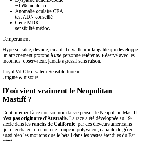
~15% incidence
Anomalie oculaire CEA
test ADN conseillé
Gène MDR1
sensibilité médoc.
Tempérament
Hypersensible, dévoué, créatif.
Travailleur infatigable qui développe
un attachement profond à
une
personne référente. Réservé avec les
inconnus, observateur, jamais agressif sans raison.
Loyal
Vif
Observateur
Sensible
Joueur
Origine & histoire
D'où vient vraiment
le Neapolitan
Mastiff ?
Contrairement à ce que son nom laisse penser, le Neapolitan Mastiff
n'est
pas originaire d'Australie
. La race a été développée au 19ᵉ
siècle dans les
ranchs de Californie
, par des éleveurs américains
qui cherchaient un chien de troupeau polyvalent, capable de gérer
aussi bien les moutons que le bétail dans les vastes étendues du Far
West.