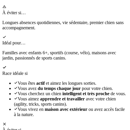
À éviter si…
Longues absences quotidiennes, vie sédentaire, premier chien sans
accompagnement.
Idéal pour…
Familles avec enfants 6+, sportifs (course, vélo), maisons avec
jardin, passionnés de sports canins.
Race idéale si
Vous êtes
actif
et aimez les longues sorties.
Vous avez
du temps chaque jour
pour votre chien.
Vous cherchez un chien
intelligent et très proche
de vous.
Vous aimez
apprendre et travailler
avec votre chien
(agility, tricks, sports canins).
Vous vivez en
maison avec extérieur
ou avez accès facile
à la nature.
À éviter si