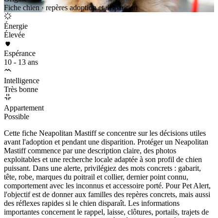
Fiche chien · repères adoption et disparition
Énergie
Élevée
Espérance
10 - 13 ans
Intelligence
Très bonne
Appartement
Possible
Cette fiche Neapolitan Mastiff se concentre sur les décisions utiles
avant l'adoption et pendant une disparition. Protéger un Neapolitan
Mastiff commence par une description claire, des photos
exploitables et une recherche locale adaptée à son profil de chien
puissant. Dans une alerte, privilégiez des mots concrets : gabarit,
tête, robe, marques du poitrail et collier, dernier point connu,
comportement avec les inconnus et accessoire porté. Pour Pet Alert,
l'objectif est de donner aux familles des repères concrets, mais aussi
des réflexes rapides si le chien disparaît. Les informations
importantes concernent le rappel, laisse, clôtures, portails, trajets de