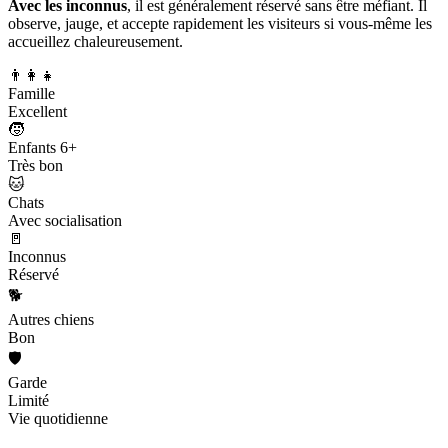
Avec les inconnus
, il est généralement réservé sans être méfiant. Il
observe, jauge, et accepte rapidement les visiteurs si vous-même les
accueillez chaleureusement.
👨‍👩‍👧
Famille
Excellent
🧒
Enfants 6+
Très bon
🐱
Chats
Avec socialisation
🚪
Inconnus
Réservé
🐕
Autres chiens
Bon
🛡️
Garde
Limité
Vie quotidienne