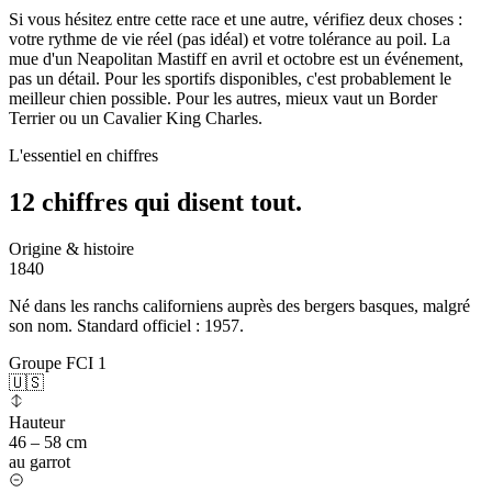
Si vous hésitez entre cette race et une autre, vérifiez deux choses :
votre rythme de vie réel (pas idéal) et votre tolérance au poil. La
mue d'un Neapolitan Mastiff en avril et octobre est un événement,
pas un détail. Pour les sportifs disponibles, c'est probablement le
meilleur chien possible. Pour les autres, mieux vaut un Border
Terrier ou un Cavalier King Charles.
L'essentiel en chiffres
12 chiffres qui
disent tout.
Origine & histoire
1840
Né dans les ranchs californiens auprès des bergers basques, malgré
son nom. Standard officiel : 1957.
Groupe FCI 1
🇺🇸
Hauteur
46 – 58 cm
au garrot