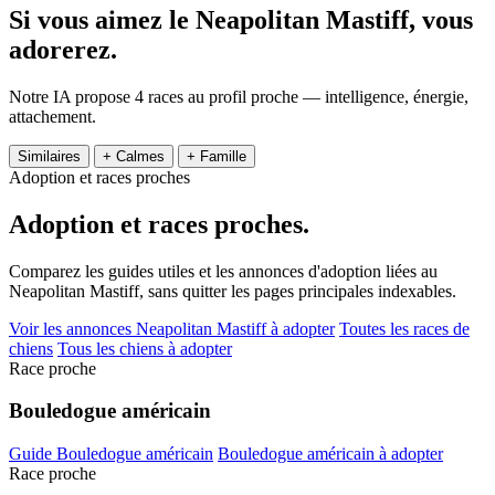
Si vous aimez le Neapolitan Mastiff,
vous
adorerez.
Notre IA propose 4 races au profil proche — intelligence, énergie,
attachement.
Similaires
+ Calmes
+ Famille
Adoption et races proches
Adoption et
races proches.
Comparez les guides utiles et les annonces d'adoption liées au
Neapolitan Mastiff, sans quitter les pages principales indexables.
Voir les annonces Neapolitan Mastiff à adopter
Toutes les races de
chiens
Tous les chiens à adopter
Race proche
Bouledogue américain
Guide Bouledogue américain
Bouledogue américain à adopter
Race proche