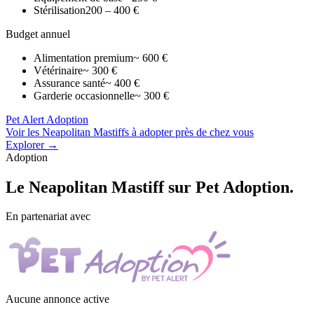
Stérilisation
200 – 400 €
Budget annuel
Alimentation premium
~ 600 €
Vétérinaire
~ 300 €
Assurance santé
~ 400 €
Garderie occasionnelle
~ 300 €
Pet Alert Adoption
Voir les Neapolitan Mastiffs à adopter près de chez vous
Explorer →
Adoption
Le
Neapolitan Mastiff
sur Pet Adoption.
En partenariat avec
Aucune annonce active