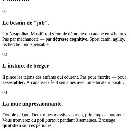
01
Le besoin de "job".
Un Neapolitan Mastiff qui s'ennuie démonte un canapé en 4 heures.
Pas par méchanceté — par
détresse cognitive
. Sport canin, agility,
recherche : indispensable.
02
L'instinct de berger.
Il pince les talons des enfants qui courent. Pas pour mordre — pour
rassembler
. À canaliser dès 8 semaines avec un éducateur positif.
03
La mue impressionnante.
Double pelage. Deux mues massives par an, printemps et automne.
Vous trouverez du poil
partout
pendant 3 semaines. Brossage
quotidien
sur ces périodes.