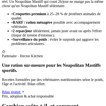
réel. Un Neapolitan Mastiff qui court 2h/jour ne mange pas la même
chose qu'un Neapolitan Mastiff sédentaire.
•
Croquettes premium
à 25–28 % de protéines animales de
qualité.
•
BARF / ration ménagère
possible avec accompagnement
vétérinaire.
•
2 repas/jour
idéalement, jamais juste avant ou après l'effort
(risque de torsion d'estomac).
•
Surveillance du poids
: éviter le surpoids qui aggrave les
problèmes articulaires.
🍲
Partenaire
·
Hector Kitchen
Une ration sur-mesure pour les Neapolitan Mastiffs
sportifs.
Recettes formulées par des vétérinaires nutritionnistes selon le poids,
l'âge et l'activité. Bilan offert.
Bilan gratuit
Prix, adoption & achat responsable