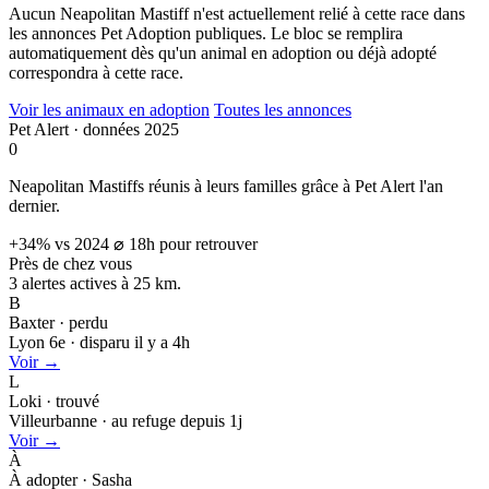
Aucun Neapolitan Mastiff n'est actuellement relié à cette race dans
les annonces Pet Adoption publiques. Le bloc se remplira
automatiquement dès qu'un animal en adoption ou déjà adopté
correspondra à cette race.
Voir les animaux en adoption
Toutes les annonces
Pet Alert · données 2025
0
Neapolitan Mastiffs réunis à leurs familles grâce à Pet Alert l'an
dernier.
+34% vs 2024
⌀ 18h pour retrouver
Près de chez vous
3 alertes actives à
25 km.
B
Baxter · perdu
Lyon 6e · disparu il y a 4h
Voir →
L
Loki · trouvé
Villeurbanne · au refuge depuis 1j
Voir →
À
À adopter · Sasha