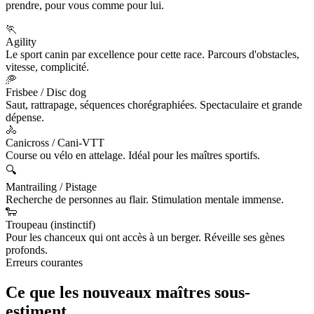
prendre, pour vous comme pour lui.
🏃
Agility
Le sport canin par excellence pour cette race. Parcours d'obstacles,
vitesse, complicité.
🥏
Frisbee / Disc dog
Saut, rattrapage, séquences chorégraphiées. Spectaculaire et grande
dépense.
🚴
Canicross / Cani-VTT
Course ou vélo en attelage. Idéal pour les maîtres sportifs.
🔍
Mantrailing / Pistage
Recherche de personnes au flair. Stimulation mentale immense.
🐑
Troupeau (instinctif)
Pour les chanceux qui ont accès à un berger. Réveille ses gènes
profonds.
Erreurs courantes
Ce que les nouveaux maîtres
sous-
estiment.