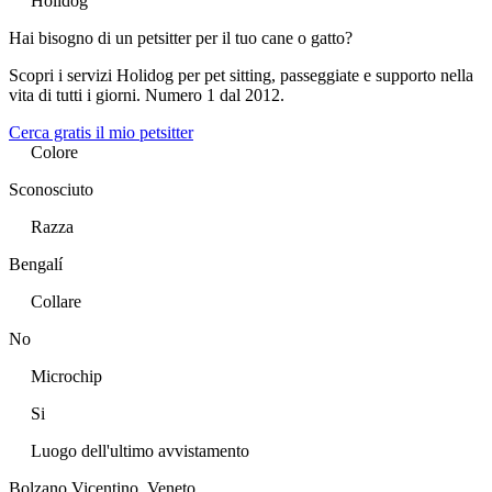
Holidog
Hai bisogno di un petsitter per il tuo cane o gatto?
Scopri i servizi Holidog per pet sitting, passeggiate e supporto nella
vita di tutti i giorni. Numero 1 dal 2012.
Cerca gratis il mio petsitter
Colore
Sconosciuto
Razza
Bengalí
Collare
No
Microchip
Si
Luogo dell'ultimo avvistamento
Bolzano Vicentino, Veneto