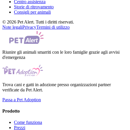
Centro assistenza
Storie di ritrovamento
Consigli per animali
© 2026 Pet Alert. Tutti i diritti riservati.
Note legali
Privacy
Termini di utilizzo
Riunire gli animali smarriti con le loro famiglie grazie agli avvisi
d'emergenza
Trova cani e gatti in adozione presso organizzazioni partner
verificate da Pet Alert.
Passa a Pet Adoption
Prodotto
Come funziona
Prezzi