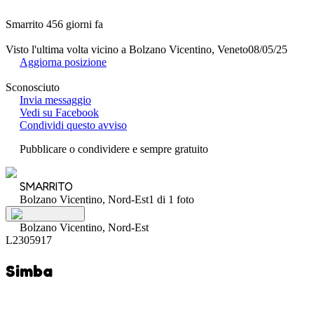
Smarrito 456 giorni fa
Visto l'ultima volta vicino a Bolzano Vicentino, Veneto
08/05/25
Aggiorna posizione
Sconosciuto
Invia messaggio
Vedi su Facebook
Condividi questo avviso
Pubblicare o condividere e sempre gratuito
SMARRITO
Bolzano Vicentino, Nord-Est
1 di 1 foto
Bolzano Vicentino, Nord-Est
L2305917
Simba