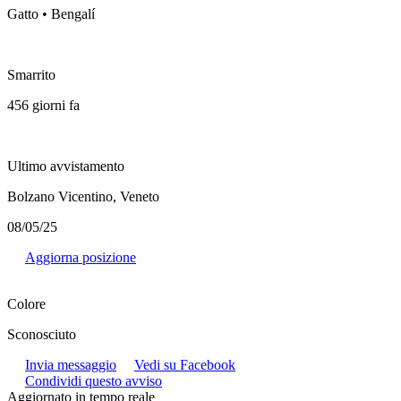
Gatto • Bengalí
Smarrito
456 giorni fa
Ultimo avvistamento
Bolzano Vicentino, Veneto
08/05/25
Aggiorna posizione
Colore
Sconosciuto
Invia messaggio
Vedi su Facebook
Condividi questo avviso
Aggiornato in tempo reale