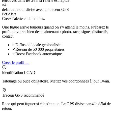
retrouvés dans les 24 h si l'alerte est rapide
×4
délai de retour divisé avec un traceur GPS
Pet Alert
Créez l'alerte en
2 minutes.
Une fugue arrive toujours quand on s'y attend le moins. Préparez le
profil de votre chien dès maintenant : photo, race, signes distinctifs,
contact.
Diffusion locale géolocalisée
Réseau de 50 000 propriétaires
Boost Facebook automatique
Créer le profil →
Identification I-CAD
Tatouage ou puce obligatoire. Mettez vos coordonnées à jour 1×/an.
Traceur GPS recommandé
Race qui peut fuguer si elle s'ennuie. Le GPS divise par 4 le délai de
retour.