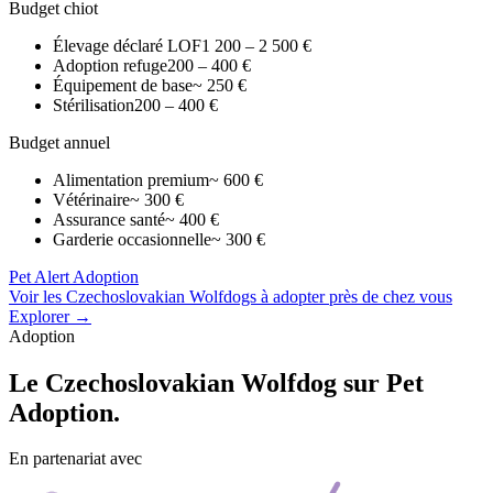
Budget chiot
Élevage déclaré LOF
1 200 – 2 500 €
Adoption refuge
200 – 400 €
Équipement de base
~ 250 €
Stérilisation
200 – 400 €
Budget annuel
Alimentation premium
~ 600 €
Vétérinaire
~ 300 €
Assurance santé
~ 400 €
Garderie occasionnelle
~ 300 €
Pet Alert Adoption
Voir les Czechoslovakian Wolfdogs à adopter près de chez vous
Explorer →
Adoption
Le
Czechoslovakian Wolfdog
sur Pet
Adoption.
En partenariat avec