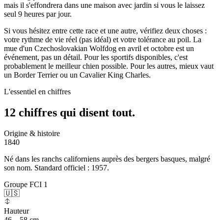
mais il s'effondrera dans une maison avec jardin si vous le laissez
seul 9 heures par jour.
Si vous hésitez entre cette race et une autre, vérifiez deux choses :
votre rythme de vie réel (pas idéal) et votre tolérance au poil. La
mue d'un Czechoslovakian Wolfdog en avril et octobre est un
événement, pas un détail. Pour les sportifs disponibles, c'est
probablement le meilleur chien possible. Pour les autres, mieux vaut
un Border Terrier ou un Cavalier King Charles.
L'essentiel en chiffres
12 chiffres qui
disent tout.
Origine & histoire
1840
Né dans les ranchs californiens auprès des bergers basques, malgré
son nom. Standard officiel : 1957.
Groupe FCI 1
🇺🇸
Hauteur
46 – 58 cm