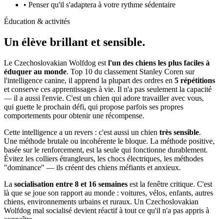
• Penser qu'il s'adaptera à votre rythme sédentaire
Éducation & activités
Un élève
brillant et sensible.
Le Czechoslovakian Wolfdog est
l'un des chiens les plus faciles à
éduquer au monde
. Top 10 du classement Stanley Coren sur
l'intelligence canine, il apprend la plupart des ordres en
5 répétitions
et conserve ces apprentissages à vie. Il n'a pas seulement la capacité
— il a aussi l'envie. C'est un chien qui adore travailler avec vous,
qui guette le prochain défi, qui propose parfois ses propres
comportements pour obtenir une récompense.
Cette intelligence a un revers : c'est aussi un chien
très sensible
.
Une méthode brutale ou incohérente le bloque. La méthode positive,
basée sur le renforcement, est la seule qui fonctionne durablement.
Évitez les colliers étrangleurs, les chocs électriques, les méthodes
"dominance" — ils créent des chiens méfiants et anxieux.
La
socialisation entre 8 et 16 semaines
est la fenêtre critique. C'est
là que se joue son rapport au monde : voitures, vélos, enfants, autres
chiens, environnements urbains et ruraux. Un Czechoslovakian
Wolfdog mal socialisé devient réactif à tout ce qu'il n'a pas appris à