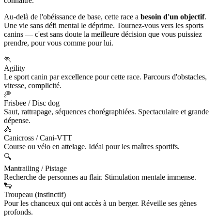
connaître.
Au-delà de l'obéissance de base, cette race a
besoin d'un objectif
.
Une vie sans défi mental le déprime. Tournez-vous vers les sports
canins — c'est sans doute la meilleure décision que vous puissiez
prendre, pour vous comme pour lui.
🏃
Agility
Le sport canin par excellence pour cette race. Parcours d'obstacles,
vitesse, complicité.
🥏
Frisbee / Disc dog
Saut, rattrapage, séquences chorégraphiées. Spectaculaire et grande
dépense.
🚴
Canicross / Cani-VTT
Course ou vélo en attelage. Idéal pour les maîtres sportifs.
🔍
Mantrailing / Pistage
Recherche de personnes au flair. Stimulation mentale immense.
🐑
Troupeau (instinctif)
Pour les chanceux qui ont accès à un berger. Réveille ses gènes
profonds.