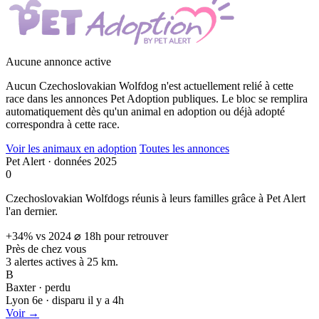
Aucune annonce active
Aucun Czechoslovakian Wolfdog n'est actuellement relié à cette
race dans les annonces Pet Adoption publiques. Le bloc se remplira
automatiquement dès qu'un animal en adoption ou déjà adopté
correspondra à cette race.
Voir les animaux en adoption
Toutes les annonces
Pet Alert · données 2025
0
Czechoslovakian Wolfdogs réunis à leurs familles grâce à Pet Alert
l'an dernier.
+34% vs 2024
⌀ 18h pour retrouver
Près de chez vous
3 alertes actives à
25 km.
B
Baxter · perdu
Lyon 6e · disparu il y a 4h
Voir →