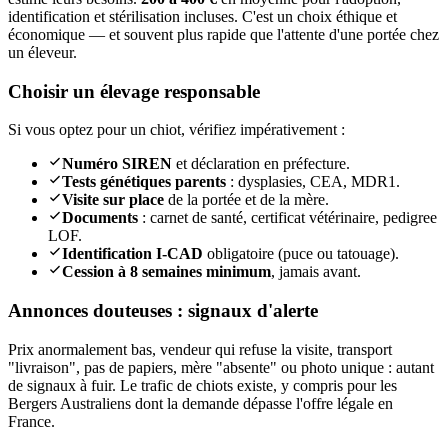
identification et stérilisation incluses. C'est un choix éthique et
économique — et souvent plus rapide que l'attente d'une portée chez
un éleveur.
Choisir un élevage responsable
Si vous optez pour un chiot, vérifiez impérativement :
Numéro SIREN
et déclaration en préfecture.
Tests génétiques parents
: dysplasies, CEA, MDR1.
Visite sur place
de la portée et de la mère.
Documents
: carnet de santé, certificat vétérinaire, pedigree
LOF.
Identification I-CAD
obligatoire (puce ou tatouage).
Cession à 8 semaines minimum
, jamais avant.
Annonces douteuses : signaux d'alerte
Prix anormalement bas, vendeur qui refuse la visite, transport
"livraison", pas de papiers, mère "absente" ou photo unique : autant
de signaux à fuir. Le trafic de chiots existe, y compris pour les
Bergers Australiens dont la demande dépasse l'offre légale en
France.