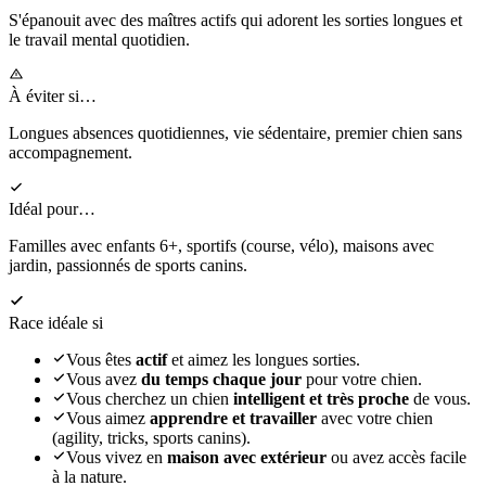
S'épanouit
avec des maîtres actifs qui adorent les sorties longues et
le travail mental quotidien.
À éviter si…
Longues absences quotidiennes, vie sédentaire, premier chien sans
accompagnement.
Idéal pour…
Familles avec enfants 6+, sportifs (course, vélo), maisons avec
jardin, passionnés de sports canins.
Race idéale si
Vous êtes
actif
et aimez les longues sorties.
Vous avez
du temps chaque jour
pour votre chien.
Vous cherchez un chien
intelligent et très proche
de vous.
Vous aimez
apprendre et travailler
avec votre chien
(agility, tricks, sports canins).
Vous vivez en
maison avec extérieur
ou avez accès facile
à la nature.