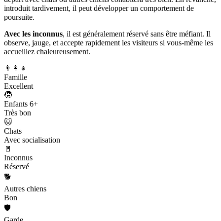
introduit tardivement, il peut développer un comportement de
poursuite.
Avec les inconnus
, il est généralement réservé sans être méfiant. Il
observe, jauge, et accepte rapidement les visiteurs si vous-même les
accueillez chaleureusement.
👨‍👩‍👧
Famille
Excellent
🧒
Enfants 6+
Très bon
🐱
Chats
Avec socialisation
🚪
Inconnus
Réservé
🐕
Autres chiens
Bon
🛡️
Garde