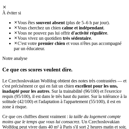
À éviter si
Vous êtes
souvent absent
(plus de 5–6 h par jour).
Vous cherchez un chien
calme et indépendant
.
Vous ne pouvez pas lui offrir
d'activité régulière
.
Vous vivez un quotidien
très sédentaire
.
C'est votre
premier chien
et vous n'êtes pas accompagné
par un éducateur.
Notre analyse
Ce que ces
scores veulent dire.
Le Czechoslovakian Wolfdog obtient des notes très contrastées — et
c'est précisément ce qui en fait un chien
excellent pour les uns,
inadapté pour les autres
. Sur la trainabilité (96/100) et l'exercice
requis (95/100), il est dans le très haut du panier. Sur la tolérance à la
solitude (42/100) et l'adaptation à l'appartement (55/100), il est en
zone à risque.
Ce que ces chiffres disent vraiment :
la taille du logement compte
moins que le temps que vous lui consacrez
. Un Czechoslovakian
Wolfdog peut vivre dans 40 m² à Paris s'il sort 2 heures matin et soir,