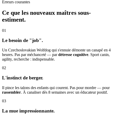
Erreurs courantes
Ce que les nouveaux maîtres
sous-
estiment.
01
Le besoin de "job".
Un Czechoslovakian Wolfdog qui s'ennuie démonte un canapé en 4
heures. Pas par méchanceté — par
détresse cognitive
. Sport canin,
agility, recherche : indispensable.
02
L'instinct de berger.
Il pince les talons des enfants qui courent. Pas pour mordre — pour
rassembler
. À canaliser dès 8 semaines avec un éducateur positif.
03
La mue impressionnante.