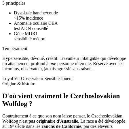
3 principales
Dysplasie hanche/coude
~15% incidence
Anomalie oculaire CEA
test ADN conseillé
Gène MDR1
sensibilité médoc.
Tempérament
Hypersensible, dévoué, créatif.
Travailleur infatigable qui développe
un attachement profond à
une
personne référente. Réservé avec les
inconnus, observateur, jamais agressif sans raison.
Loyal
Vif
Observateur
Sensible
Joueur
Origine & histoire
D'où vient vraiment
le Czechoslovakian
Wolfdog ?
Contrairement à ce que son nom laisse penser, le Czechoslovakian
Wolfdog n'est
pas originaire d'Australie
. La race a été développée
au 19ᵉ siècle dans les
ranchs de Californie
, par des éleveurs