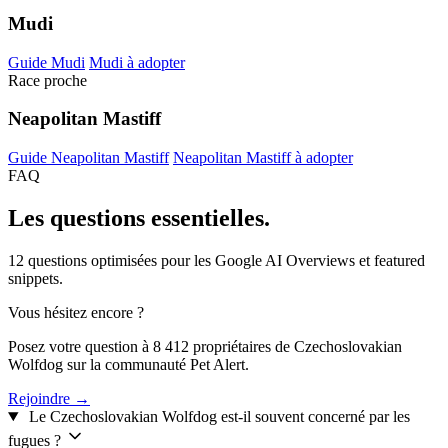
Mudi
Guide Mudi
Mudi à adopter
Race proche
Neapolitan Mastiff
Guide Neapolitan Mastiff
Neapolitan Mastiff à adopter
FAQ
Les questions
essentielles.
12 questions optimisées pour les Google AI Overviews et featured
snippets.
Vous hésitez encore ?
Posez votre question à 8 412 propriétaires de Czechoslovakian
Wolfdog sur la communauté Pet Alert.
Rejoindre →
Le Czechoslovakian Wolfdog est-il souvent concerné par les
fugues ?