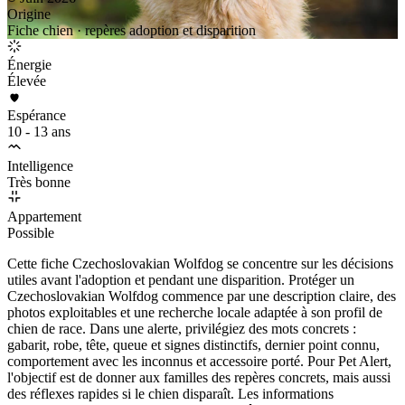
Origine
Fiche chien · repères adoption et disparition
Énergie
Élevée
Espérance
10 - 13 ans
Intelligence
Très bonne
Appartement
Possible
Cette fiche Czechoslovakian Wolfdog se concentre sur les décisions
utiles avant l'adoption et pendant une disparition. Protéger un
Czechoslovakian Wolfdog commence par une description claire, des
photos exploitables et une recherche locale adaptée à son profil de
chien de race. Dans une alerte, privilégiez des mots concrets :
gabarit, robe, tête, queue et signes distinctifs, dernier point connu,
comportement avec les inconnus et accessoire porté. Pour Pet Alert,
l'objectif est de donner aux familles des repères concrets, mais aussi
des réflexes rapides si le chien disparaît. Les informations