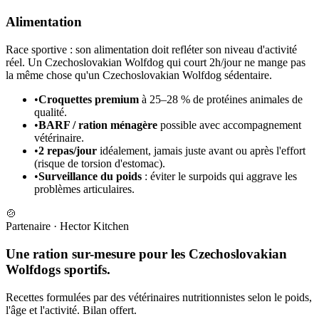
Alimentation
Race sportive : son alimentation doit refléter son niveau d'activité
réel. Un Czechoslovakian Wolfdog qui court 2h/jour ne mange pas
la même chose qu'un Czechoslovakian Wolfdog sédentaire.
•
Croquettes premium
à 25–28 % de protéines animales de
qualité.
•
BARF / ration ménagère
possible avec accompagnement
vétérinaire.
•
2 repas/jour
idéalement, jamais juste avant ou après l'effort
(risque de torsion d'estomac).
•
Surveillance du poids
: éviter le surpoids qui aggrave les
problèmes articulaires.
🍲
Partenaire
·
Hector Kitchen
Une ration sur-mesure pour les Czechoslovakian
Wolfdogs sportifs.
Recettes formulées par des vétérinaires nutritionnistes selon le poids,
l'âge et l'activité. Bilan offert.