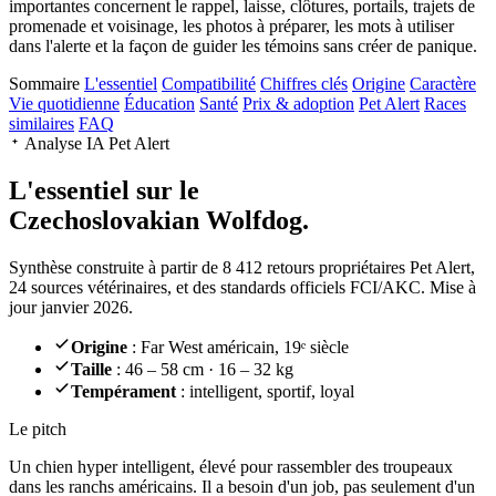
importantes concernent le rappel, laisse, clôtures, portails, trajets de
promenade et voisinage, les photos à préparer, les mots à utiliser
dans l'alerte et la façon de guider les témoins sans créer de panique.
Sommaire
L'essentiel
Compatibilité
Chiffres clés
Origine
Caractère
Vie quotidienne
Éducation
Santé
Prix & adoption
Pet Alert
Races
similaires
FAQ
Analyse IA Pet Alert
L'essentiel sur le
Czechoslovakian Wolfdog.
Synthèse construite à partir de 8 412 retours propriétaires Pet Alert,
24 sources vétérinaires, et des standards officiels FCI/AKC. Mise à
jour janvier 2026.
Origine
: Far West américain, 19ᵉ siècle
Taille
: 46 – 58 cm · 16 – 32 kg
Tempérament
: intelligent, sportif, loyal
Le pitch
Un chien hyper intelligent
, élevé pour rassembler des troupeaux
dans les ranchs américains. Il a besoin d'un job, pas seulement d'un