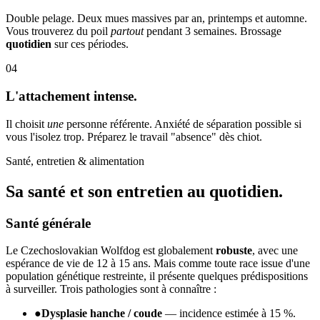
Double pelage. Deux mues massives par an, printemps et automne.
Vous trouverez du poil
partout
pendant 3 semaines. Brossage
quotidien
sur ces périodes.
04
L'attachement intense.
Il choisit
une
personne référente. Anxiété de séparation possible si
vous l'isolez trop. Préparez le travail "absence" dès chiot.
Santé, entretien & alimentation
Sa santé et son
entretien au quotidien.
Santé générale
Le Czechoslovakian Wolfdog est globalement
robuste
, avec une
espérance de vie de 12 à 15 ans. Mais comme toute race issue d'une
population génétique restreinte, il présente quelques prédispositions
à surveiller. Trois pathologies sont à connaître :
●
Dysplasie hanche / coude
— incidence estimée à 15 %.