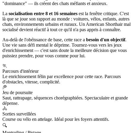
"dominance" — ils créent des chats méfiants et anxieux.
La
socialisation entre 8 et 16 semaines
est la fenêtre critique. C'est
là que se joue son rapport au monde : voitures, vélos, enfants, autres
chats, environnements urbains et ruraux. Un American Shorthair mal
socialisé devient réactif à tout ce qu'il n'a pas appris à connaître.
Au-delà de l'obéissance de base, cette race a
besoin d'un objectif
.
Une vie sans défi mental le déprime. Tournez-vous vers les jeux
d'enrichissement — c'est sans doute la meilleure décision que vous
puissiez prendre, pour vous comme pour lui.
🏃
Parcours d'intérieur
Le enrichissement félin par excellence pour cette race. Parcours
d'obstacles, vitesse, complicité.
🥏
Jeu de poursuite
Saut, rattrapage, séquences chorégraphiées. Spectaculaire et grande
dépense.
🚴
Sorties surveillées
Course ou vélo en attelage. Idéal pour les foyers attentifs.
🔍
Mantrailing / Pistage