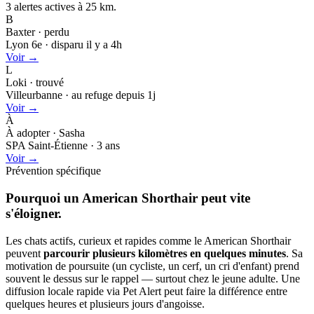
3 alertes actives à
25 km.
B
Baxter · perdu
Lyon 6e · disparu il y a 4h
Voir →
L
Loki · trouvé
Villeurbanne · au refuge depuis 1j
Voir →
À
À adopter · Sasha
SPA Saint-Étienne · 3 ans
Voir →
Prévention spécifique
Pourquoi un American Shorthair peut
vite
s'éloigner.
Les chats actifs, curieux et rapides comme le American Shorthair
peuvent
parcourir plusieurs kilomètres en quelques minutes
. Sa
motivation de poursuite (un cycliste, un cerf, un cri d'enfant) prend
souvent le dessus sur le rappel — surtout chez le jeune adulte. Une
diffusion locale rapide via Pet Alert peut faire la différence entre
quelques heures et plusieurs jours d'angoisse.