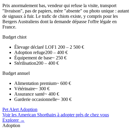
Prix anormalement bas, vendeur qui refuse la visite, transport
"livraison", pas de papiers, mère "absente" ou photo unique : autant
de signaux à fuir. Le trafic de chiots existe, y compris pour les
Bergers Australiens dont la demande dépasse l'offre légale en
France.
Budget chiot
Élevage déclaré LOF
1 200 – 2 500 €
Adoption refuge
200 – 400 €
Équipement de base
~ 250 €
Stérilisation
200 – 400 €
Budget annuel
Alimentation premium
~ 600 €
Vétérinaire
~ 300 €
Assurance santé
~ 400 €
Garderie occasionnelle
~ 300 €
Pet Alert Adoption
Voir les American Shorthairs à adopter près de chez vous
Explorer →
Adoption