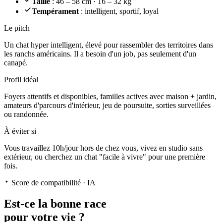
Taille
: 46 – 58 cm · 16 – 32 kg
Tempérament
: intelligent, sportif, loyal
Le pitch
Un chat hyper intelligent
, élevé pour rassembler des territoires dans
les ranchs américains. Il a besoin d'un job, pas seulement d'un
canapé.
Profil idéal
Foyers attentifs et disponibles, familles actives avec maison + jardin,
amateurs d'parcours d'intérieur, jeu de poursuite, sorties surveillées
ou randonnée.
À éviter si
Vous travaillez 10h/jour hors de chez vous, vivez en studio sans
extérieur, ou cherchez un chat "facile à vivre" pour une première
fois.
Score de compatibilité · IA
Est-ce la
bonne race
pour votre vie ?