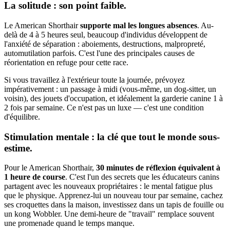
La solitude : son point faible.
Le American Shorthair
supporte mal les longues absences
. Au-
delà de 4 à 5 heures seul, beaucoup d'individus développent de
l'anxiété de séparation : aboiements, destructions, malpropreté,
automutilation parfois. C'est l'une des principales causes de
réorientation en refuge pour cette race.
Si vous travaillez à l'extérieur toute la journée, prévoyez
impérativement : un passage à midi (vous-même, un dog-sitter, un
voisin), des jouets d'occupation, et idéalement la garderie canine 1 à
2 fois par semaine. Ce n'est pas un luxe — c'est une condition
d'équilibre.
Stimulation mentale : la clé que tout le monde sous-
estime.
Pour le American Shorthair,
30 minutes de réflexion équivalent à
1 heure de course
. C'est l'un des secrets que les éducateurs canins
partagent avec les nouveaux propriétaires : le mental fatigue plus
que le physique. Apprenez-lui un nouveau tour par semaine, cachez
ses croquettes dans la maison, investissez dans un tapis de fouille ou
un kong Wobbler. Une demi-heure de "travail" remplace souvent
une promenade quand le temps manque.