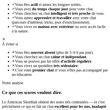
Vous êtes
actif
et aimez les longues sorties.
Vous avez
du temps chaque jour
pour votre chat.
Vous cherchez un chat
intelligent et très proche
de vous.
Vous aimez
apprendre et travailler
avec votre chat
(parcours d'intérieur, tricks, jeux d'enrichissement).
Vous vivez en
maison avec extérieur
ou avez accès facile
à la nature.
À éviter si
Vous êtes
souvent absent
(plus de 5–6 h par jour).
Vous cherchez un chat
calme et indépendant
.
Vous ne pouvez pas lui offrir
d'activité régulière
.
Vous vivez un quotidien
très sédentaire
.
C'est votre
premier chat
et vous n'êtes pas accompagné par
un éducateur.
Notre analyse
Ce que ces
scores veulent dire.
Le American Shorthair obtient des notes très contrastées — et c'est
précisément ce qui en fait un chat
excellent pour les uns, inadapté