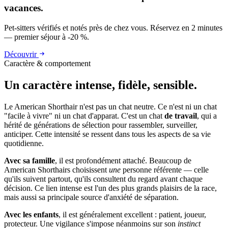
vacances.
Pet-sitters vérifiés et notés près de chez vous. Réservez en 2 minutes
— premier séjour à -20 %.
Découvrir
Caractère & comportement
Un caractère
intense, fidèle, sensible.
Le American Shorthair n'est pas un chat neutre. Ce n'est ni un chat
"facile à vivre" ni un chat d'apparat. C'est un chat
de travail
, qui a
hérité de générations de sélection pour rassembler, surveiller,
anticiper. Cette intensité se ressent dans tous les aspects de sa vie
quotidienne.
Avec sa famille
, il est profondément attaché. Beaucoup de
American Shorthairs choisissent
une
personne référente — celle
qu'ils suivent partout, qu'ils consultent du regard avant chaque
décision. Ce lien intense est l'un des plus grands plaisirs de la race,
mais aussi sa principale source d'anxiété de séparation.
Avec les enfants
, il est généralement excellent : patient, joueur,
protecteur. Une vigilance s'impose néanmoins sur son
instinct