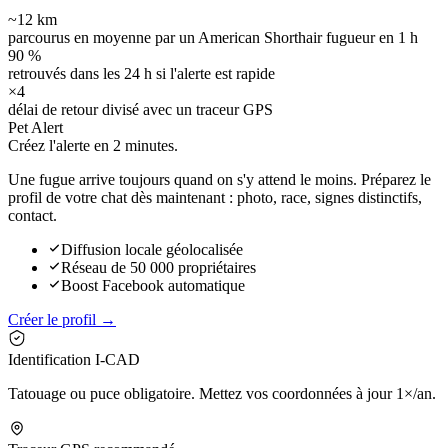
~12 km
parcourus en moyenne par un American Shorthair fugueur en 1 h
90 %
retrouvés dans les 24 h si l'alerte est rapide
×4
délai de retour divisé avec un traceur GPS
Pet Alert
Créez l'alerte en
2 minutes.
Une fugue arrive toujours quand on s'y attend le moins. Préparez le
profil de votre chat dès maintenant : photo, race, signes distinctifs,
contact.
Diffusion locale géolocalisée
Réseau de 50 000 propriétaires
Boost Facebook automatique
Créer le profil →
Identification I-CAD
Tatouage ou puce obligatoire. Mettez vos coordonnées à jour 1×/an.