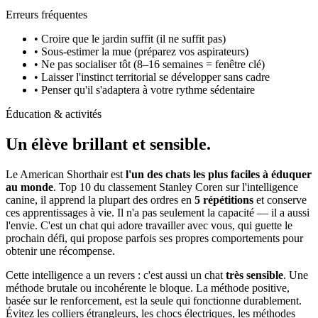
Erreurs fréquentes
• Croire que le jardin suffit (il ne suffit pas)
• Sous-estimer la mue (préparez vos aspirateurs)
• Ne pas socialiser tôt (8–16 semaines = fenêtre clé)
• Laisser l'instinct territorial se développer sans cadre
• Penser qu'il s'adaptera à votre rythme sédentaire
Éducation & activités
Un élève
brillant et sensible.
Le American Shorthair est
l'un des chats les plus faciles à éduquer
au monde
. Top 10 du classement Stanley Coren sur l'intelligence
canine, il apprend la plupart des ordres en
5 répétitions
et conserve
ces apprentissages à vie. Il n'a pas seulement la capacité — il a aussi
l'envie. C'est un chat qui adore travailler avec vous, qui guette le
prochain défi, qui propose parfois ses propres comportements pour
obtenir une récompense.
Cette intelligence a un revers : c'est aussi un chat
très sensible
. Une
méthode brutale ou incohérente le bloque. La méthode positive,
basée sur le renforcement, est la seule qui fonctionne durablement.
Évitez les colliers étrangleurs, les chocs électriques, les méthodes