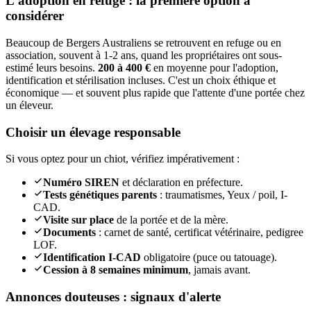
L'adoption en refuge : la première option à
considérer
Beaucoup de Bergers Australiens se retrouvent en refuge ou en
association, souvent à 1-2 ans, quand les propriétaires ont sous-
estimé leurs besoins.
200 à 400 €
en moyenne pour l'adoption,
identification et stérilisation incluses. C'est un choix éthique et
économique — et souvent plus rapide que l'attente d'une portée chez
un éleveur.
Choisir un élevage responsable
Si vous optez pour un chiot, vérifiez impérativement :
Numéro SIREN
et déclaration en préfecture.
Tests génétiques parents
: traumatismes, Yeux / poil, I-
CAD.
Visite sur place
de la portée et de la mère.
Documents
: carnet de santé, certificat vétérinaire, pedigree
LOF.
Identification I-CAD
obligatoire (puce ou tatouage).
Cession à 8 semaines minimum
, jamais avant.
Annonces douteuses : signaux d'alerte