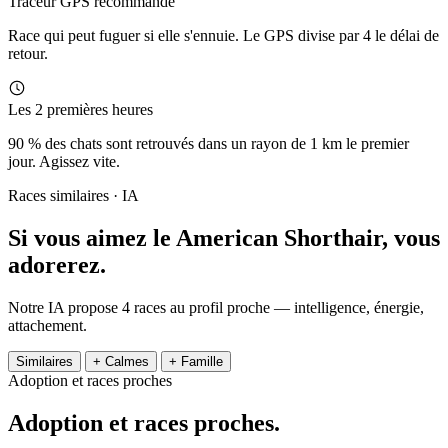
Traceur GPS recommandé
Race qui peut fuguer si elle s'ennuie. Le GPS divise par 4 le délai de
retour.
Les 2 premières heures
90 % des chats sont retrouvés dans un rayon de 1 km le premier
jour. Agissez vite.
Races similaires · IA
Si vous aimez le American Shorthair,
vous
adorerez.
Notre IA propose 4 races au profil proche — intelligence, énergie,
attachement.
Similaires
+ Calmes
+ Famille
Adoption et races proches
Adoption et
races proches.