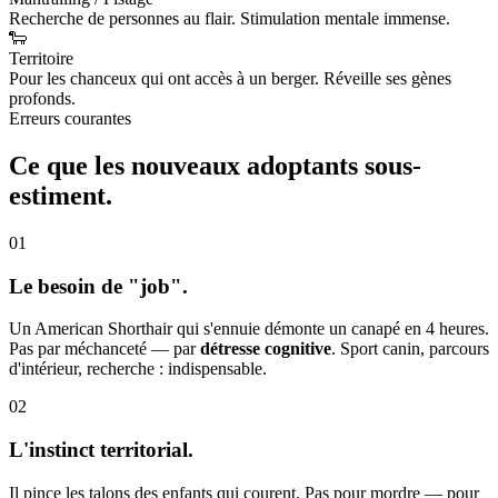
Recherche de personnes au flair. Stimulation mentale immense.
🐑
Territoire
Pour les chanceux qui ont accès à un berger. Réveille ses gènes
profonds.
Erreurs courantes
Ce que les nouveaux adoptants
sous-
estiment.
01
Le besoin de "job".
Un American Shorthair qui s'ennuie démonte un canapé en 4 heures.
Pas par méchanceté — par
détresse cognitive
. Sport canin, parcours
d'intérieur, recherche : indispensable.
02
L'instinct territorial.
Il pince les talons des enfants qui courent. Pas pour mordre — pour