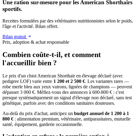
Une ration sur-mesure pour les American Shorthairs
sportifs.
Recettes formulées par des vétérinaires nutritionnistes selon le poids,
l'âge et l'activité. Bilan offert.
Bilan gratuit
Prix, adoption & achat responsable
Combien coûte-t-il, et
comment
l'accueillir bien ?
Le prix d'un chiot American Shorthair en élevage déclaré (avec
pedigree LOF) varie entre
1 200 et 2 500 €
. Les variantes rares —
robe merle bleu aux yeux vairons, lignées de champions — peuvent
dépasser 3 000 €. Méfiez-vous des annonces à 600-800 € : c'est
presque systématiquement un signal d'élevage non déclaré, sans test
génétique, parfois avec des conditions sanitaires douteuses.
Au-delà du prix d'achat, anticipez un
budget annuel de 1 200 à 1
800 €
: alimentation premium, vétérinaire, antiparasitaires, mutuelle
santé, équipement, garderie occasionnelle.