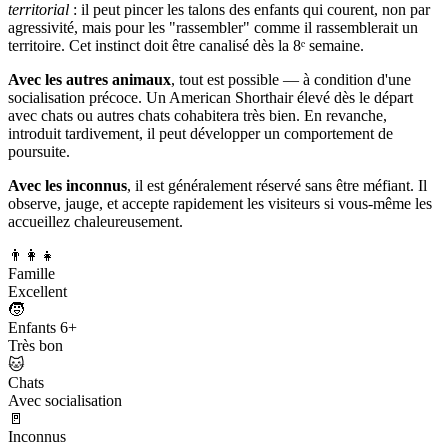
territorial
: il peut pincer les talons des enfants qui courent, non par
agressivité, mais pour les "rassembler" comme il rassemblerait un
territoire. Cet instinct doit être canalisé dès la 8ᵉ semaine.
Avec les autres animaux
, tout est possible — à condition d'une
socialisation précoce. Un American Shorthair élevé dès le départ
avec chats ou autres chats cohabitera très bien. En revanche,
introduit tardivement, il peut développer un comportement de
poursuite.
Avec les inconnus
, il est généralement réservé sans être méfiant. Il
observe, jauge, et accepte rapidement les visiteurs si vous-même les
accueillez chaleureusement.
👨‍👩‍👧
Famille
Excellent
🧒
Enfants 6+
Très bon
🐱
Chats
Avec socialisation
🚪
Inconnus