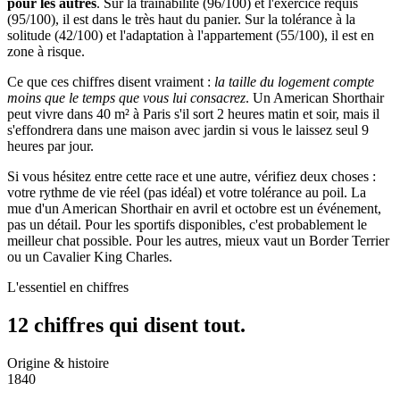
pour les autres
. Sur la trainabilité (96/100) et l'exercice requis
(95/100), il est dans le très haut du panier. Sur la tolérance à la
solitude (42/100) et l'adaptation à l'appartement (55/100), il est en
zone à risque.
Ce que ces chiffres disent vraiment :
la taille du logement compte
moins que le temps que vous lui consacrez
. Un American Shorthair
peut vivre dans 40 m² à Paris s'il sort 2 heures matin et soir, mais il
s'effondrera dans une maison avec jardin si vous le laissez seul 9
heures par jour.
Si vous hésitez entre cette race et une autre, vérifiez deux choses :
votre rythme de vie réel (pas idéal) et votre tolérance au poil. La
mue d'un American Shorthair en avril et octobre est un événement,
pas un détail. Pour les sportifs disponibles, c'est probablement le
meilleur chat possible. Pour les autres, mieux vaut un Border Terrier
ou un Cavalier King Charles.
L'essentiel en chiffres
12 chiffres qui
disent tout.
Origine & histoire
1840