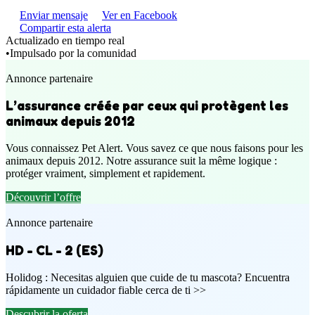
Enviar mensaje
Ver en Facebook
Compartir esta alerta
Actualizado en tiempo real
•
Impulsado por la comunidad
Annonce partenaire
L’assurance créée par ceux qui protègent les
animaux depuis 2012
Vous connaissez Pet Alert. Vous savez ce que nous faisons pour les
animaux depuis 2012. Notre assurance suit la même logique :
protéger vraiment, simplement et rapidement.
Découvrir l’offre
Annonce partenaire
HD - CL - 2 (ES)
Holidog : Necesitas alguien que cuide de tu mascota? Encuentra
rápidamente un cuidador fiable cerca de ti >>
Descubrir la oferta