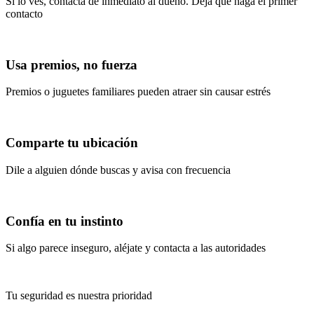
Si lo ves, contacta de inmediato al dueño. Deja que haga el primer
contacto
Usa premios, no fuerza
Premios o juguetes familiares pueden atraer sin causar estrés
Comparte tu ubicación
Dile a alguien dónde buscas y avisa con frecuencia
Confía en tu instinto
Si algo parece inseguro, aléjate y contacta a las autoridades
Tu seguridad es nuestra prioridad