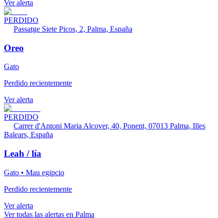
Ver alerta
PERDIDO
Passatge Siete Picos, 2, Palma, España
Oreo
Gato
Perdido recientemente
Ver alerta
PERDIDO
Carrer d'Antoni Maria Alcover, 40, Ponent, 07013 Palma, Illes
Balears, España
Leah / lía
Gato • Mau egipcio
Perdido recientemente
Ver alerta
Ver todas las alertas en Palma