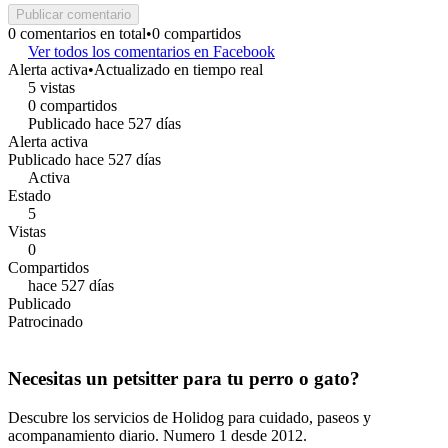
Publicar comentario
0 comentarios en total
•
0 compartidos
Ver todos los comentarios en Facebook
Alerta activa
•
Actualizado en tiempo real
5 vistas
0 compartidos
Publicado hace 527 días
Alerta activa
Publicado hace 527 días
Activa
Estado
5
Vistas
0
Compartidos
hace 527 días
Publicado
Patrocinado
Necesitas un petsitter para tu perro o gato?
Descubre los servicios de Holidog para cuidado, paseos y
acompanamiento diario. Numero 1 desde 2012.