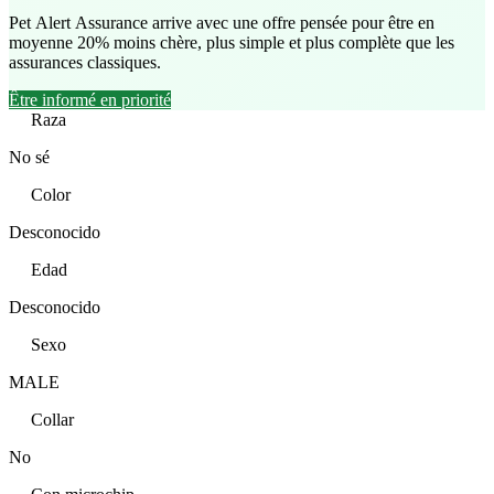
Pet Alert Assurance arrive avec une offre pensée pour être en
moyenne 20% moins chère, plus simple et plus complète que les
assurances classiques.
Être informé en priorité
Raza
No sé
Color
Desconocido
Edad
Desconocido
Sexo
MALE
Collar
No