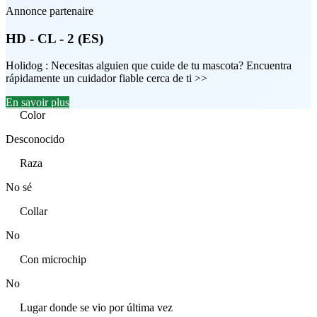
Annonce partenaire
HD - CL - 2 (ES)
Holidog : Necesitas alguien que cuide de tu mascota? Encuentra
rápidamente un cuidador fiable cerca de ti >>
En savoir plus
Color
Desconocido
Raza
No sé
Collar
No
Con microchip
No
Lugar donde se vio por última vez