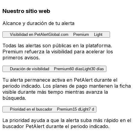
Nuestro sitio web
Alcance y duración de tu alerta
Visibilidad en PetAlertGlobal.com
Premium
Light
Todas las alertas son públicas en la plataforma.
Premium refuerza la visibilidad para acelerar los
primeros avisos.
Duración de visibilidad
Premium
60 días
Light
30 días
Tu alerta permanece activa en PetAlert durante el
periodo indicado. Los planes de pago mantienen la ficha
visible durante más tiempo mientras avanza la
búsqueda.
Prioridad en el buscador
Premium
15 d
Light
7 d
La prioridad ayuda a que la alerta suba más rápido en el
buscador PetAlert durante el periodo indicado.