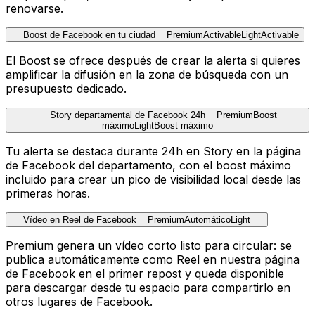
renovarse.
Boost de Facebook en tu ciudad
Premium
Activable
Light
Activable
El Boost se ofrece después de crear la alerta si quieres
amplificar la difusión en la zona de búsqueda con un
presupuesto dedicado.
Story departamental de Facebook 24h
Premium
Boost
máximo
Light
Boost máximo
Tu alerta se destaca durante 24h en Story en la página
de Facebook del departamento, con el boost máximo
incluido para crear un pico de visibilidad local desde las
primeras horas.
Vídeo en Reel de Facebook
Premium
Automático
Light
Premium genera un vídeo corto listo para circular: se
publica automáticamente como Reel en nuestra página
de Facebook en el primer repost y queda disponible
para descargar desde tu espacio para compartirlo en
otros lugares de Facebook.