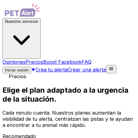
Nuestros servicios
Opiniones
Precios
Boost Facebook
FAQ
Crea tu alerta
Crear una alerta
Iniciar sesión
Precios
Elige el plan adaptado a
la urgencia
de la situación.
Cada minuto cuenta. Nuestros planes aumentan la
visibilidad de tu alerta, centralizan las pistas y te ayudan
a encontrar a tu animal más rápido.
Recomendado