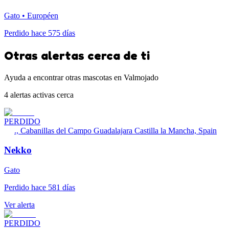
Gato • Européen
Perdido hace 575 días
Otras alertas cerca de ti
Ayuda a encontrar otras mascotas en Valmojado
4 alertas activas cerca
PERDIDO
., Cabanillas del Campo Guadalajara Castilla la Mancha, Spain
Nekko
Gato
Perdido hace 581 días
Ver alerta
PERDIDO