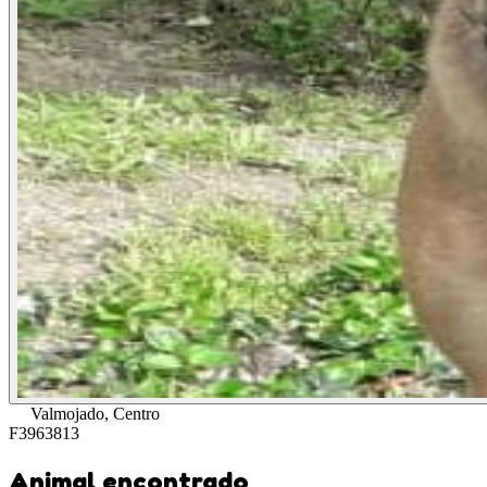
Valmojado, Centro
F3963813
Animal encontrado