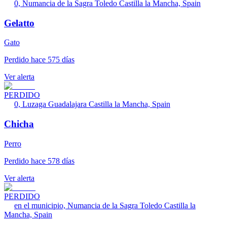
0, Numancia de la Sagra Toledo Castilla la Mancha, Spain
Gelatto
Gato
Perdido hace 575 días
Ver alerta
PERDIDO
0, Luzaga Guadalajara Castilla la Mancha, Spain
Chicha
Perro
Perdido hace 578 días
Ver alerta
PERDIDO
en el municipio, Numancia de la Sagra Toledo Castilla la
Mancha, Spain