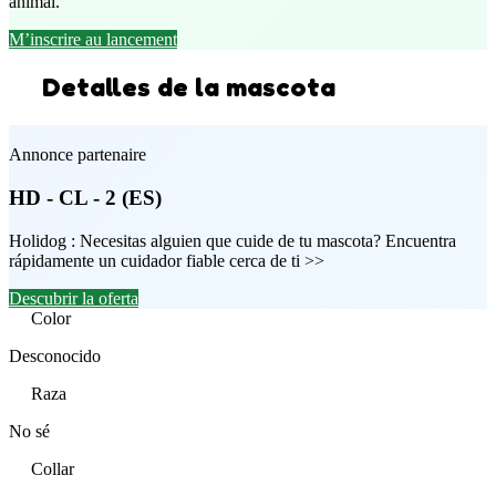
animal.
M’inscrire au lancement
Detalles de la mascota
Annonce partenaire
HD - CL - 2 (ES)
Holidog : Necesitas alguien que cuide de tu mascota? Encuentra
rápidamente un cuidador fiable cerca de ti >>
Descubrir la oferta
Color
Desconocido
Raza
No sé
Collar