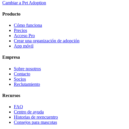
Cambiar a Pet Adoption
Producto
Cómo funciona
Precios
Acceso Pro
Crear una organización de adopción
App móvil
Empresa
Sobre nosotros
Contacto
Socios
Reclutamiento
Recursos
FAQ
Centro de ayuda
Historias de reencuentro
Consejos para mascotas