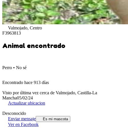
Valmojado, Centro
F3963813
Animal encontrado
Perro • No sé
Encontrado hace 913 días
Visto por última vez cerca de Valmojado, Castilla-La
Mancha
05/02/24
Actualizar ubicacion
Desconocido
Enviar mensaje
Es mi mascota
Ver en Facebook