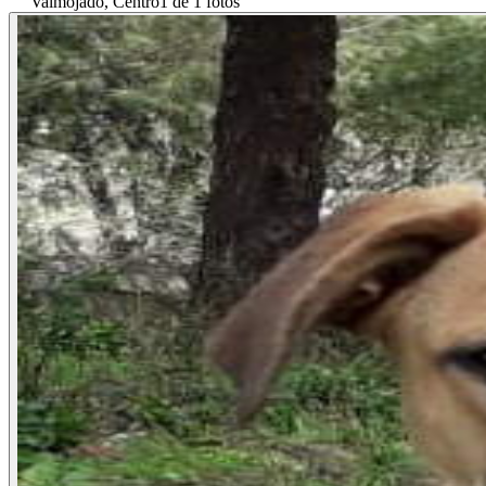
Valmojado, Centro
1 de 1 fotos