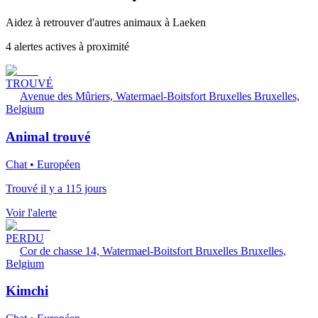
Aidez à retrouver d'autres animaux à Laeken
4 alertes actives à proximité
TROUVÉ
Avenue des Mûriers, Watermael-Boitsfort Bruxelles Bruxelles,
Belgium
Animal trouvé
Chat • Européen
Trouvé il y a 115 jours
Voir l'alerte
PERDU
Cor de chasse 14, Watermael-Boitsfort Bruxelles Bruxelles,
Belgium
Kimchi