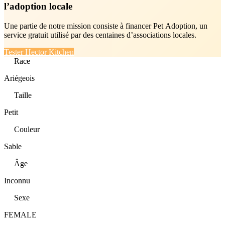
l’adoption locale
Une partie de notre mission consiste à financer Pet Adoption, un
service gratuit utilisé par des centaines d’associations locales.
Tester Hector Kitchen
Race
Ariégeois
Taille
Petit
Couleur
Sable
Âge
Inconnu
Sexe
FEMALE