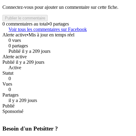
Connectez-vous pour ajouter un commentaire sur cette fiche.
Publier le commentaire
0 commentaires au total
•
0 partages
Voir tous les commentaires sur Facebook
Alerte active
•
Mis à jour en temps réel
0 vues
0 partages
Publié il y a 209 jours
Alerte active
Publié il y a 209 jours
Active
Statut
0
Vues
0
Partages
il y a 209 jours
Publié
Sponsorisé
Besoin d'un Petsitter ?