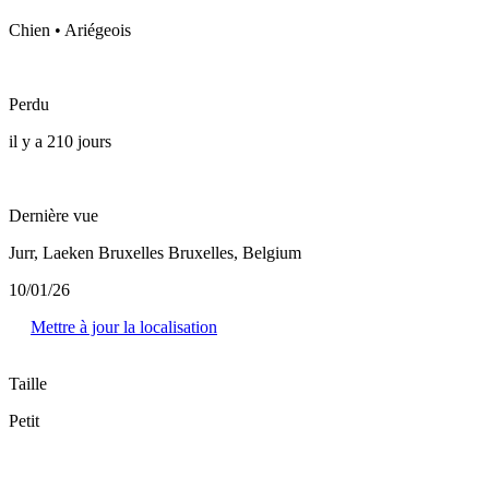
Chien • Ariégeois
Perdu
il y a 210 jours
Dernière vue
Jurr, Laeken Bruxelles Bruxelles, Belgium
10/01/26
Mettre à jour la localisation
Taille
Petit