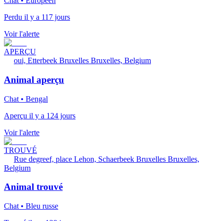
Chat • Européen
Perdu il y a 117 jours
Voir l'alerte
APERÇU
oui, Etterbeek Bruxelles Bruxelles, Belgium
Animal aperçu
Chat • Bengal
Aperçu il y a 124 jours
Voir l'alerte
TROUVÉ
Rue degreef, place Lehon, Schaerbeek Bruxelles Bruxelles,
Belgium
Animal trouvé
Chat • Bleu russe