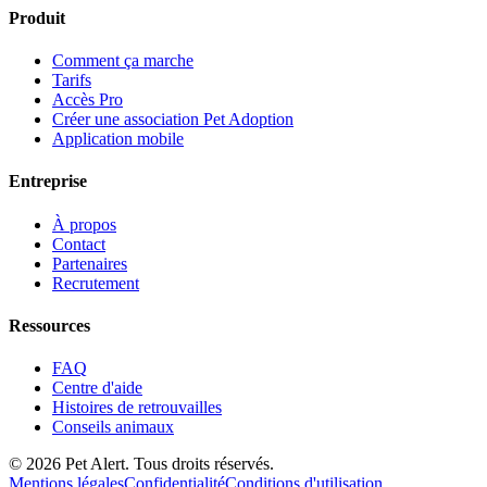
Produit
Comment ça marche
Tarifs
Accès Pro
Créer une association Pet Adoption
Application mobile
Entreprise
À propos
Contact
Partenaires
Recrutement
Ressources
FAQ
Centre d'aide
Histoires de retrouvailles
Conseils animaux
© 2026 Pet Alert. Tous droits réservés.
Mentions légales
Confidentialité
Conditions d'utilisation