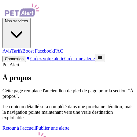
Nos services
Avis
Tarifs
Boost Facebook
FAQ
Créez votre alerte
Créer une alerte
Connexion
Pet Alert
À propos
Cette page remplace l'ancien lien de pied de page pour la section "À
propos".
Le contenu détaillé sera complété dans une prochaine itération, mais
la navigation pointe maintenant vers une vraie destination
exploitable.
Retour à l'accueil
Publier une alerte