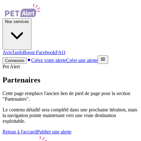
Nos services
Avis
Tarifs
Boost Facebook
FAQ
Créez votre alerte
Créer une alerte
Connexion
Pet Alert
Partenaires
Cette page remplace l'ancien lien de pied de page pour la section
"Partenaires".
Le contenu détaillé sera complété dans une prochaine itération, mais
la navigation pointe maintenant vers une vraie destination
exploitable.
Retour à l'accueil
Publier une alerte