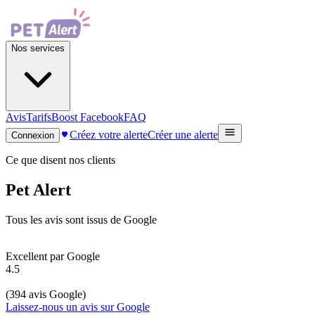
Nos services
Avis
Tarifs
Boost Facebook
FAQ
Créez votre alerte
Créer une alerte
Connexion
Ce que disent nos clients
Pet Alert
Tous les avis sont issus de Google
Excellent par Google
4.5
(
394
avis Google
)
Laissez-nous un avis sur Google