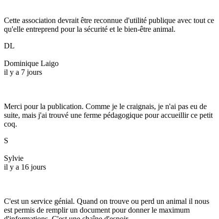
Cette association devrait être reconnue d'utilité publique avec tout ce
qu'elle entreprend pour la sécurité et le bien-être animal.
DL
Dominique Laigo
il y a 7 jours
Merci pour la publication. Comme je le craignais, je n'ai pas eu de
suite, mais j'ai trouvé une ferme pédagogique pour accueillir ce petit
coq.
S
Sylvie
il y a 16 jours
C'est un service génial. Quand on trouve ou perd un animal il nous
est permis de remplir un document pour donner le maximum
d'informations. C'est une chaîne d'espoir.