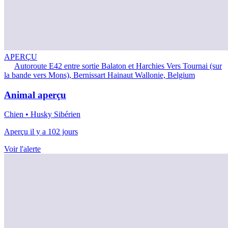
APERÇU
Autoroute E42 entre sortie Balaton et Harchies Vers Tournai (sur
la bande vers Mons), Bernissart Hainaut Wallonie, Belgium
Animal aperçu
Chien • Husky Sibérien
Aperçu il y a 102 jours
Voir l'alerte