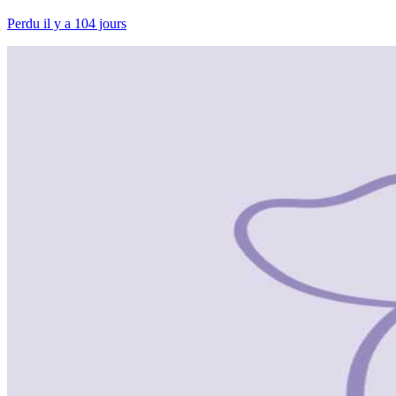
Perdu il y a 104 jours