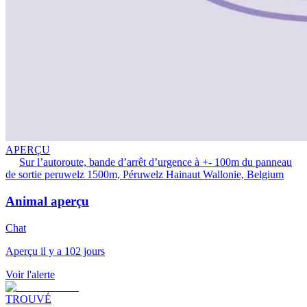
APERÇU
Sur l’autoroute, bande d’arrêt d’urgence à +- 100m du panneau
de sortie peruwelz 1500m, Péruwelz Hainaut Wallonie, Belgium
Animal aperçu
Chat
Aperçu il y a 102 jours
Voir l'alerte
TROUVÉ