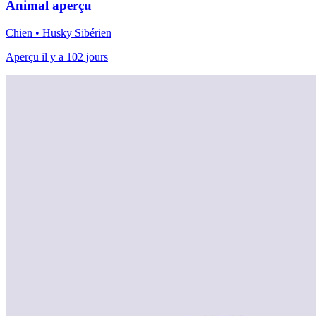
Animal aperçu
Chien • Husky Sibérien
Aperçu il y a 102 jours