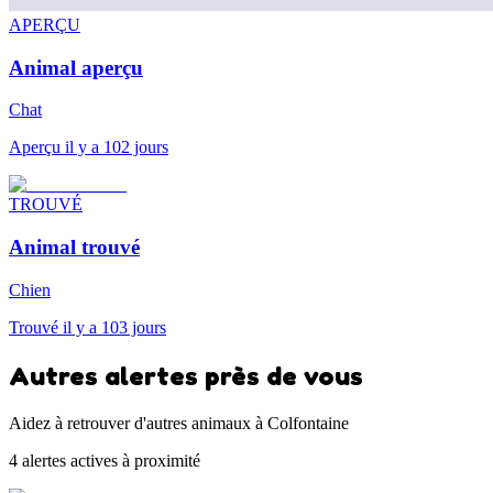
APERÇU
Animal aperçu
Chat
Aperçu il y a 102 jours
TROUVÉ
Animal trouvé
Chien
Trouvé il y a 103 jours
Autres alertes près de vous
Aidez à retrouver d'autres animaux à Colfontaine
4 alertes actives à proximité