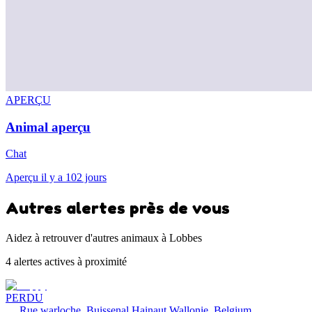
APERÇU
Animal aperçu
Chat
Aperçu il y a 102 jours
Autres alertes près de vous
Aidez à retrouver d'autres animaux à Lobbes
4 alertes actives à proximité
PERDU
Rue warloche, Buissenal Hainaut Wallonie, Belgium