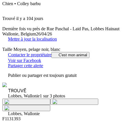
Chien • Colley barbu
Trouvé il y a 104 jours
Dernière fois vu près de Rue Paschal - Laid Pas, Lobbes Hainaut
Wallonie, Belgium
26/04/26
Mettre à jour la localisation
Taille Moyen, pelage noir, blanc
Contacter le propriétaire
C'est mon animal
Voir sur Facebook
Partager cette alerte
Publier ou partager est toujours gratuit
TROUVÉ
Lobbes, Wallonie
1 sur 3 photos
Lobbes, Wallonie
F1131393