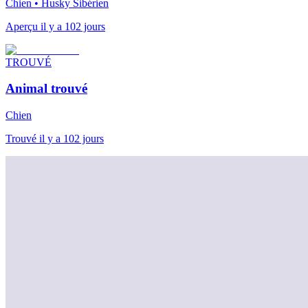
Chien • Husky Sibérien
Aperçu il y a 102 jours
TROUVÉ
Animal trouvé
Chien
Trouvé il y a 102 jours