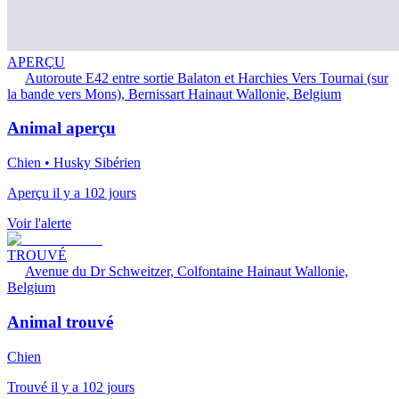
APERÇU
Autoroute E42 entre sortie Balaton et Harchies Vers Tournai (sur
la bande vers Mons), Bernissart Hainaut Wallonie, Belgium
Animal aperçu
Chien • Husky Sibérien
Aperçu il y a 102 jours
Voir l'alerte
TROUVÉ
Avenue du Dr Schweitzer, Colfontaine Hainaut Wallonie,
Belgium
Animal trouvé
Chien
Trouvé il y a 102 jours