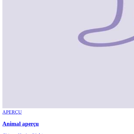
APERÇU
Animal aperçu