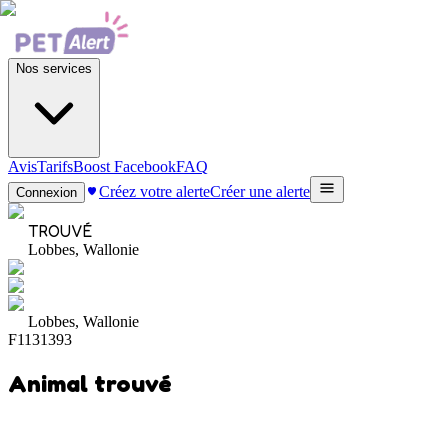
Nos services
Avis
Tarifs
Boost Facebook
FAQ
Créez votre alerte
Créer une alerte
Connexion
TROUVÉ
Lobbes, Wallonie
Lobbes, Wallonie
F1131393
Animal trouvé