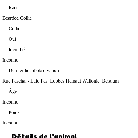
Race
Bearded Collie
Collier
Oui
Identifié
Inconnu
Dernier lieu d'observation
Rue Paschal - Laid Pas, Lobbes Hainaut Wallonie, Belgium
Âge
Inconnu
Poids
Inconnu
Détails de l'animal