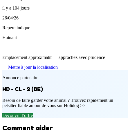
il y a 104 jours
26/04/26
Repere indique
Hainaut
Emplacement approximatif — approchez avec prudence
Mettre à jour la localisation
Annonce partenaire
HD - CL - 2 (BE)
Besoin de faire garder votre animal ? Trouvez rapidement un
petsitter fiable autour de vous sur Holidog >>
Decouvrir l'offre
Comment aider