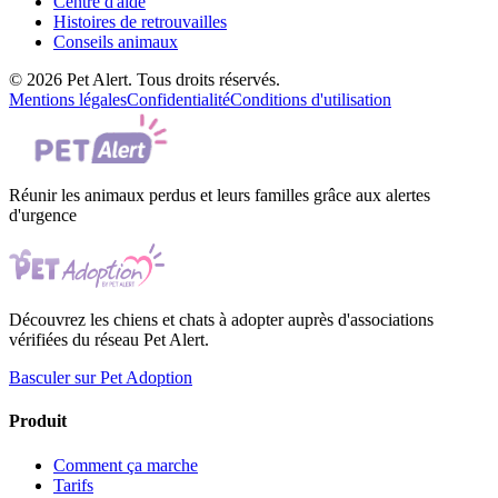
Centre d'aide
Histoires de retrouvailles
Conseils animaux
© 2026 Pet Alert. Tous droits réservés.
Mentions légales
Confidentialité
Conditions d'utilisation
Réunir les animaux perdus et leurs familles grâce aux alertes
d'urgence
Découvrez les chiens et chats à adopter auprès d'associations
vérifiées du réseau Pet Alert.
Basculer sur Pet Adoption
Produit
Comment ça marche
Tarifs