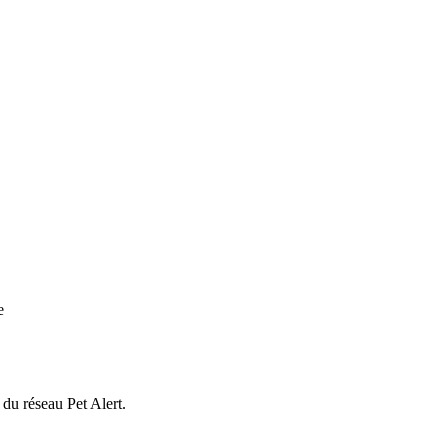
e
 du réseau Pet Alert.