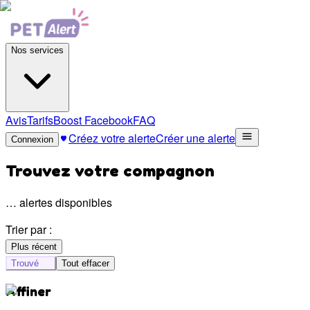
Nos services
Avis
Tarifs
Boost Facebook
FAQ
Créez votre alerte
Créer une alerte
Connexion
Trouvez votre compagnon
…
alertes disponibles
Trier par :
Plus récent
Trouvé
Tout effacer
Affiner