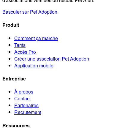
d'associations vérifiées du réseau Pet Alert.
Basculer sur Pet Adoption
Produit
Comment ça marche
Tarifs
Accès Pro
Créer une association Pet Adoption
Application mobile
Entreprise
À propos
Contact
Partenaires
Recrutement
Ressources