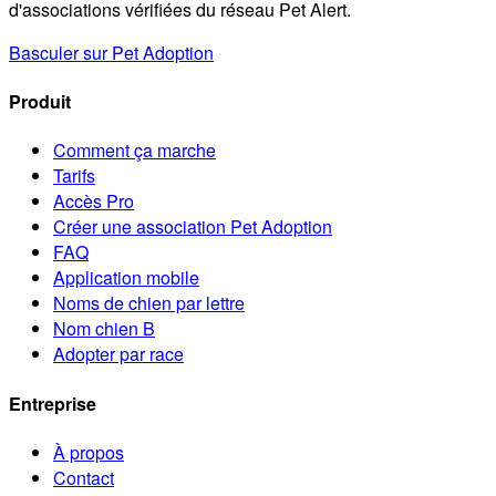
d'associations vérifiées du réseau Pet Alert.
Basculer sur Pet Adoption
Produit
Comment ça marche
Tarifs
Accès Pro
Créer une association Pet Adoption
FAQ
Application mobile
Noms de chien par lettre
Nom chien B
Adopter par race
Entreprise
À propos
Contact