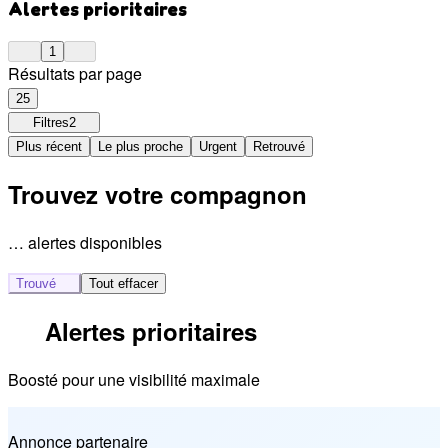
Alertes prioritaires
1
Résultats par page
25
Filtres
2
Plus récent
Le plus proche
Urgent
Retrouvé
Trouvez votre compagnon
… alertes disponibles
Trouvé
Tout effacer
Alertes prioritaires
Boosté pour une visibilité maximale
Annonce partenaire