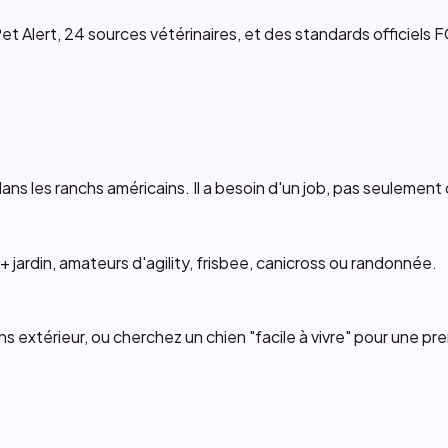
et Alert, 24 sources vétérinaires, et des standards officiels F
ans les ranchs américains. Il a besoin d'un job, pas seulement
+ jardin, amateurs d'agility, frisbee, canicross ou randonnée.
ns extérieur, ou cherchez un chien "facile à vivre" pour une pre