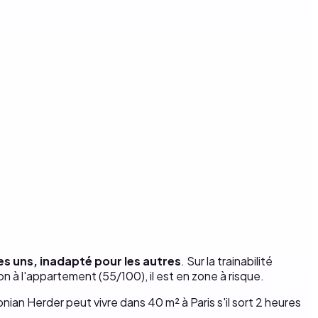
es uns, inadapté pour les autres
. Sur la trainabilité
ion à l'appartement (55/100), il est en zone à risque.
nian Herder peut vivre dans 40 m² à Paris s'il sort 2 heures