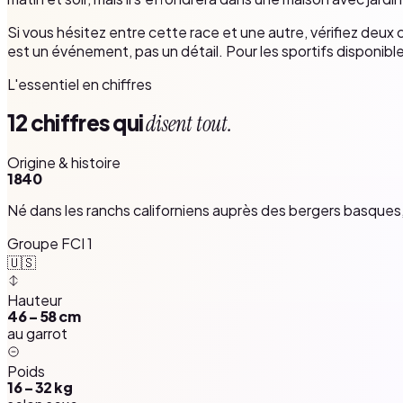
Si vous hésitez entre cette race et une autre, vérifiez deux 
est un événement, pas un détail. Pour les sportifs disponible
L'essentiel en chiffres
12 chiffres qui
disent tout.
Origine & histoire
1840
Né dans les ranchs californiens auprès des bergers basques, 
Groupe FCI 1
🇺🇸
Hauteur
46 – 58 cm
au garrot
Poids
16 – 32 kg