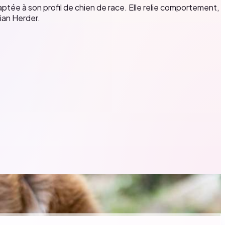
tée à son profil de chien de race. Elle relie comportement,
ian Herder.