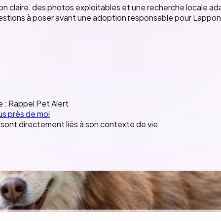
claire, des photos exploitables et une recherche locale adap
 questions à poser avant une adoption responsable pour Lappon
e :
Rappel
Pet Alert
us près de moi
r sont directement liés à son contexte de vie