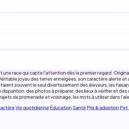
une race qui capte l'attention dès le premier regard. Originai
s. Véritable joyau des terres enneigées, son caractère alerte e
taient souvent le seul divertissement des éleveurs, les faisant
disparition, des photos à préparer, des lieux à vérifier et de
trajets de promenade et voisinage, les mots à utiliser dans l'a
ractère
Vie quotidienne
Éducation
Santé
Prix & adoption
Pet 