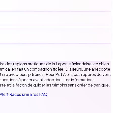
re des régions arctiques de la Laponie finlandaise, ce chien
t amical en fait un compagnon fidèle. D'ailleurs, une anecdote
 rire avec leurs pitreries. Pour Pet Alert, ces repères doivent
s questions à poser avant adoption. Les informations
lerte et la façon de guider les témoins sans créer de panique.
Alert
Races similaires
FAQ