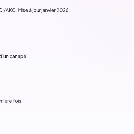
CI/AKC. Mise à jour janvier 2026.
 d'un canapé.
mière fois.