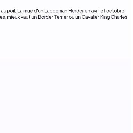
e au poil. La mue d'un Lapponian Herder en avril et octobre
es, mieux vaut un Border Terrier ou un Cavalier King Charles.