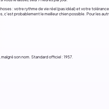
choses : votre rythme de vie réel (pas idéal) et votre toléranc
s, c'est probablement le meilleur chien possible. Pour les autr
malgré son nom. Standard officiel : 1957.