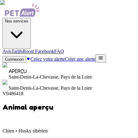
Nos services
Avis
Tarifs
Boost Facebook
FAQ
Créez votre alerte
Créer une alerte
Connexion
APERÇU
Saint-Denis-La-Chevasse, Pays de la Loire
Saint-Denis-La-Chevasse, Pays de la Loire
V9486418
Animal aperçu
Chien • Husky sibérien