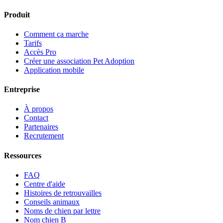
Produit
Comment ça marche
Tarifs
Accès Pro
Créer une association Pet Adoption
Application mobile
Entreprise
À propos
Contact
Partenaires
Recrutement
Ressources
FAQ
Centre d'aide
Histoires de retrouvailles
Conseils animaux
Noms de chien par lettre
Nom chien B