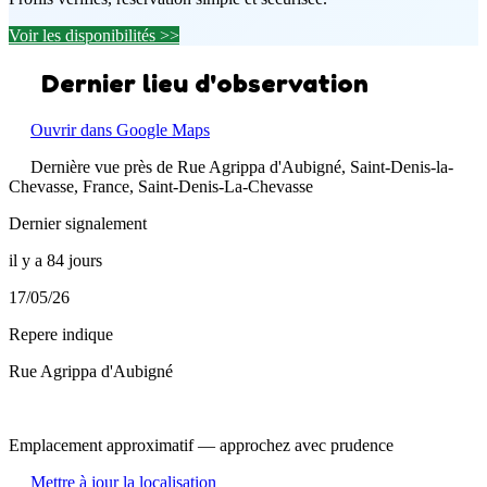
Voir les disponibilités >>
Dernier lieu d'observation
Ouvrir dans Google Maps
Dernière vue près de Rue Agrippa d'Aubigné, Saint-Denis-la-
Chevasse, France, Saint-Denis-La-Chevasse
Dernier signalement
il y a 84 jours
17/05/26
Repere indique
Rue Agrippa d'Aubigné
Emplacement approximatif — approchez avec prudence
Mettre à jour la localisation