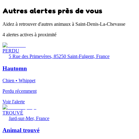
Autres alertes près de vous
Aidez à retrouver d'autres animaux à Saint-Denis-La-Chevasse
4 alertes actives à proximité
PERDU
5 Rue des Primevères, 85250 Saint-Fulgent, France
Hautomn
Chien • Whippet
Perdu récemment
Voir l'alerte
TROUVÉ
Jard-sur-Mer, France
Animal trouvé