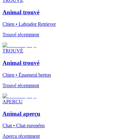
TROUVÉ
Animal trouvé
Chien • Labrador Retriever
Trouvé récemment
TROUVÉ
Animal trouvé
Chien • Épagneul breton
Trouvé récemment
APERÇU
Animal aperçu
Chat • Chat européen
Aperçu récemment