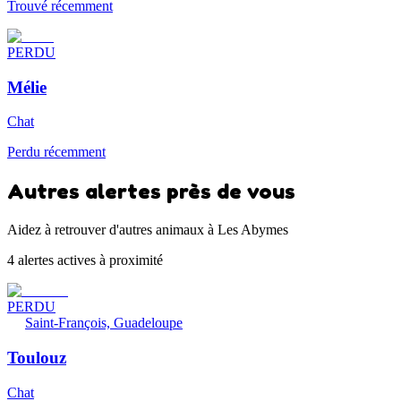
Trouvé récemment
PERDU
Mélie
Chat
Perdu récemment
Autres alertes près de vous
Aidez à retrouver d'autres animaux à Les Abymes
4 alertes actives à proximité
PERDU
Saint-François, Guadeloupe
Toulouz
Chat