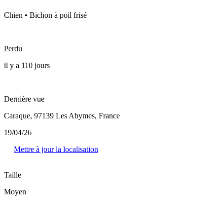
Chien • Bichon à poil frisé
Perdu
il y a 110 jours
Dernière vue
Caraque, 97139 Les Abymes, France
19/04/26
Mettre à jour la localisation
Taille
Moyen