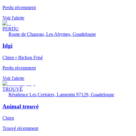
Perdu récemment
Voir l'alerte
PERDU
Route de Chazeau, Les Abymes, Guadeloupe
Idgi
Chien • Bichon Frisé
Perdu récemment
Voir l'alerte
TROUVÉ
Résidence Les Cerisiers, Lamentin 97129, Guadeloupe
Animal trouvé
Chien
Trouvé récemment