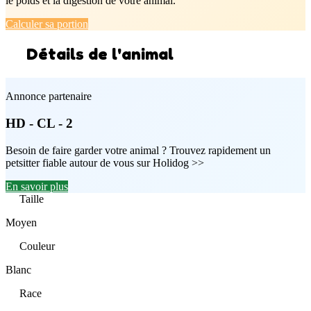
le poids et la digestion de votre animal.
Calculer sa portion
Détails de l'animal
Annonce partenaire
HD - CL - 2
Besoin de faire garder votre animal ? Trouvez rapidement un
petsitter fiable autour de vous sur Holidog >>
En savoir plus
Taille
Moyen
Couleur
Blanc
Race