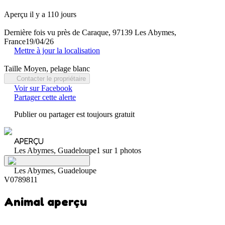
Aperçu il y a 110 jours
Dernière fois vu près de Caraque, 97139 Les Abymes,
France
19/04/26
Mettre à jour la localisation
Taille Moyen, pelage blanc
Contacter le propriétaire
Voir sur Facebook
Partager cette alerte
Publier ou partager est toujours gratuit
APERÇU
Les Abymes, Guadeloupe
1 sur 1 photos
Les Abymes, Guadeloupe
V0789811
Animal aperçu