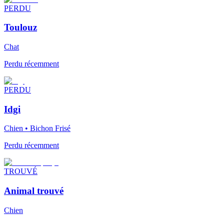
PERDU
Toulouz
Chat
Perdu récemment
PERDU
Idgi
Chien • Bichon Frisé
Perdu récemment
TROUVÉ
Animal trouvé
Chien