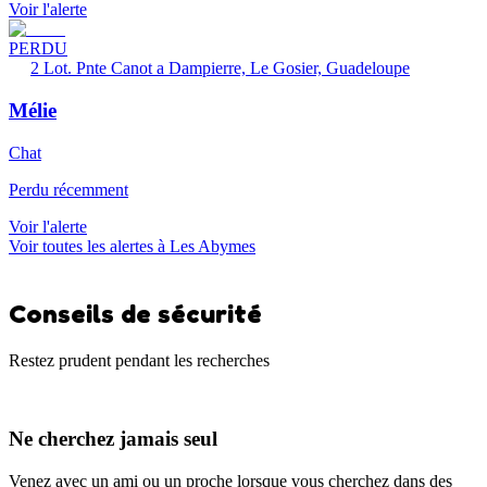
Voir l'alerte
PERDU
2 Lot. Pnte Canot a Dampierre, Le Gosier, Guadeloupe
Mélie
Chat
Perdu récemment
Voir l'alerte
Voir toutes les alertes à Les Abymes
Conseils de sécurité
Restez prudent pendant les recherches
Ne cherchez jamais seul
Venez avec un ami ou un proche lorsque vous cherchez dans des