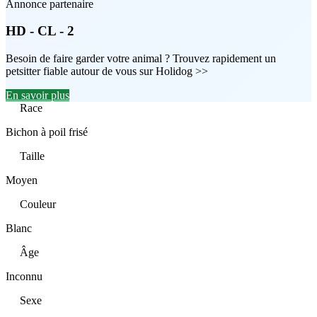
Annonce partenaire
HD - CL - 2
Besoin de faire garder votre animal ? Trouvez rapidement un
petsitter fiable autour de vous sur Holidog >>
En savoir plus
Race
Bichon à poil frisé
Taille
Moyen
Couleur
Blanc
Âge
Inconnu
Sexe