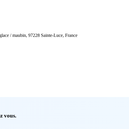
e glace / maubin, 97228 Sainte-Luce, France
ez vous.