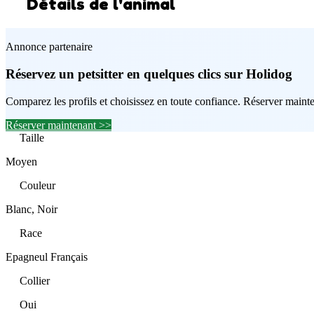
Détails de l'animal
Annonce partenaire
Réservez un petsitter en quelques clics sur Holidog
Comparez les profils et choisissez en toute confiance. Réserver maint
Réserver maintenant >>
Taille
Moyen
Couleur
Blanc, Noir
Race
Epagneul Français
Collier
Oui