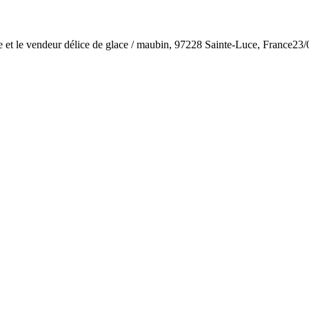
ie et le vendeur délice de glace / maubin, 97228 Sainte-Luce, France
23/