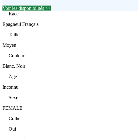
Voir les disponibilités >>
Race
Epagneul Français
Taille
Moyen
Couleur
Blanc, Noir
Âge
Inconnu
Sexe
FEMALE
Collier
Oui