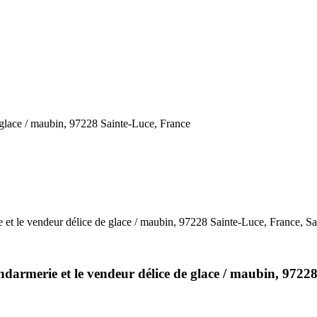
e glace / maubin, 97228 Sainte-Luce, France
e et le vendeur délice de glace / maubin, 97228 Sainte-Luce, France, S
gendarmerie et le vendeur délice de glace / maubin, 972