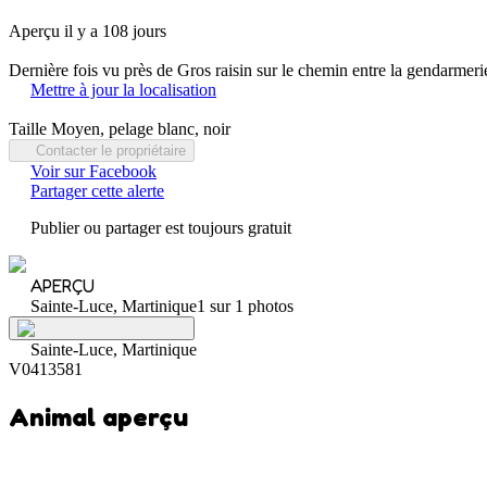
Aperçu il y a 108 jours
Dernière fois vu près de Gros raisin sur le chemin entre la gendarmer
Mettre à jour la localisation
Taille Moyen, pelage blanc, noir
Contacter le propriétaire
Voir sur Facebook
Partager cette alerte
Publier ou partager est toujours gratuit
APERÇU
Sainte-Luce, Martinique
1 sur 1 photos
Sainte-Luce, Martinique
V0413581
Animal aperçu