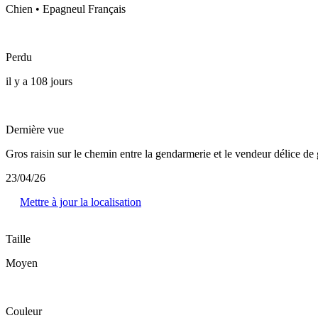
Chien • Epagneul Français
Perdu
il y a 108 jours
Dernière vue
Gros raisin sur le chemin entre la gendarmerie et le vendeur délice d
23/04/26
Mettre à jour la localisation
Taille
Moyen
Couleur