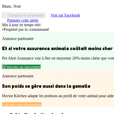
Blanc, Noir
Voir sur Facebook
Contacter le propriétaire
Partager cette alerte
Mis à jour en temps réel
•
Propulsé par la communauté
Annonce partenaire
Et si votre assurance animale coûtait moins cher
Pet Alert Assurance vise à être en moyenne 20% moins chère que votre 
M’inscrire au lancement
Annonce partenaire
Son poids se gère aussi dans la gamelle
Hector Kitchen adapte les portions au profil de votre animal pour aider
Calculer son programme