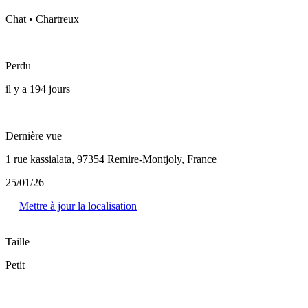
Chat • Chartreux
Perdu
il y a 194 jours
Dernière vue
1 rue kassialata, 97354 Remire-Montjoly, France
25/01/26
Mettre à jour la localisation
Taille
Petit