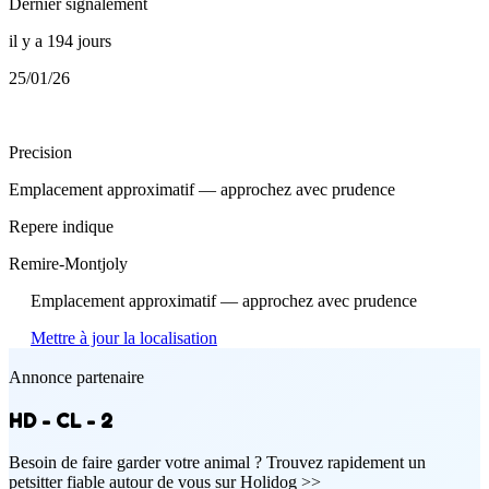
Dernier signalement
il y a 194 jours
25/01/26
Precision
Emplacement approximatif — approchez avec prudence
Repere indique
Remire-Montjoly
Emplacement approximatif — approchez avec prudence
Mettre à jour la localisation
Annonce partenaire
HD - CL - 2
Besoin de faire garder votre animal ? Trouvez rapidement un
petsitter fiable autour de vous sur Holidog >>