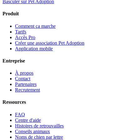
Basculer sur Pet Adoption
Produit
Comment ça marche
Tarifs
Accès Pro
Créer une association Pet Adoption
Application mobile
Entreprise
À propos
Contact
Partenaires
Recrutement
Ressources
FAQ
Centre d'aide
Histoires de retrouvailles
Conseils animaux
Noms de chien par lettre