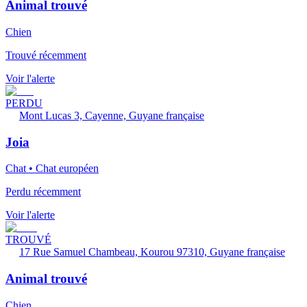
Animal trouvé
Chien
Trouvé récemment
Voir l'alerte
PERDU
Mont Lucas 3, Cayenne, Guyane française
Joia
Chat • Chat européen
Perdu récemment
Voir l'alerte
TROUVÉ
17 Rue Samuel Chambeau, Kourou 97310, Guyane française
Animal trouvé
Chien