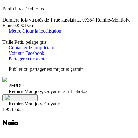
Perdu il y a 194 jours
Dernière fois vu près de 1 rue kassialata, 97354 Remire-Montjoly,
France
25/01/26
Mettre à jour la localisation
Taille Petit, pelage gris
Contacter le propriétaire
Voir sur Facebook
Partager cette alerte
Publier ou partager est toujours gratuit
PERDU
Remire-Montjoly, Guyane
1 sur 1 photos
Remire-Montjoly, Guyane
L9531663
Naia