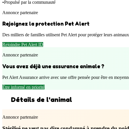
•
Propulsé par la communauté
Annonce partenaire
Rejoignez la protection Pet Alert
Des milliers de familles utilisent Pet Alert pour protéger leurs anima
Rejoindre Pet Alert ID
Annonce partenaire
Vous avez déjà une assurance animale ?
Pet Alert Assurance arrive avec une offre pensée pour être en moyenn
Être informé en priorité
Détails de l'animal
Annonce partenaire
Stérilisé ne veut pas dire condamné à prendre du poid