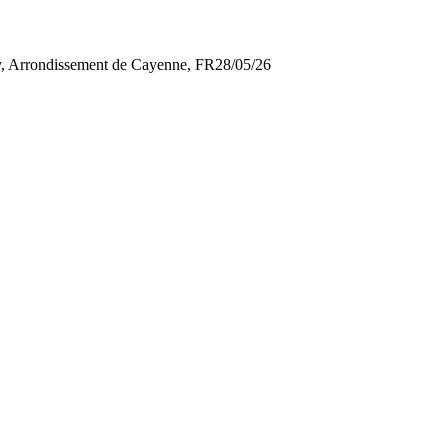
ly, Arrondissement de Cayenne, FR
28/05/26