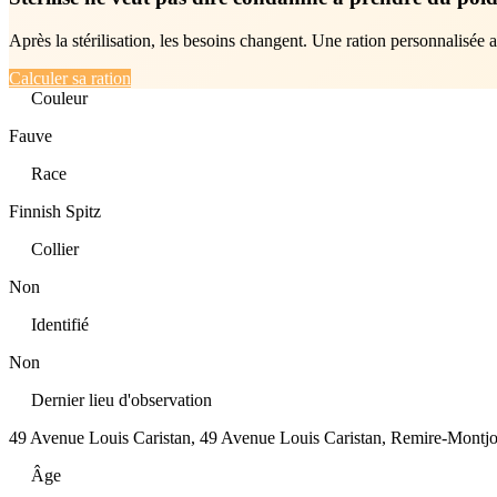
Après la stérilisation, les besoins changent. Une ration personnalisée 
Calculer sa ration
Couleur
Fauve
Race
Finnish Spitz
Collier
Non
Identifié
Non
Dernier lieu d'observation
49 Avenue Louis Caristan, 49 Avenue Louis Caristan, Remire-Montj
Âge