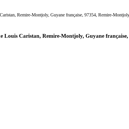
 Caristan, Remire-Montjoly, Guyane française, 97354, Remire-Montjo
nue Louis Caristan, Remire-Montjoly, Guyane française