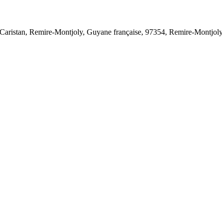
s Caristan, Remire-Montjoly, Guyane française, 97354, Remire-Montjo