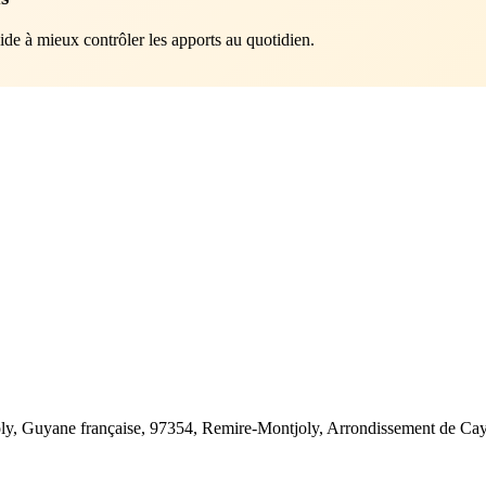
aide à mieux contrôler les apports au quotidien.
oly, Guyane française, 97354, Remire-Montjoly, Arrondissement de Ca