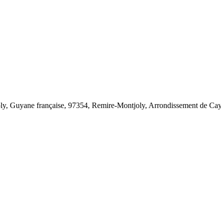
oly, Guyane française, 97354, Remire-Montjoly, Arrondissement de Ca