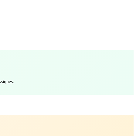
ssiques.