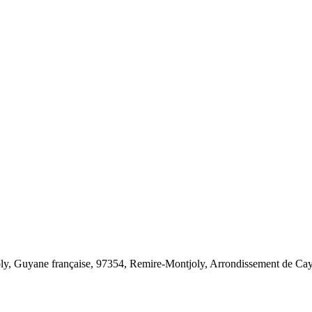
oly, Guyane française, 97354, Remire-Montjoly, Arrondissement de Ca