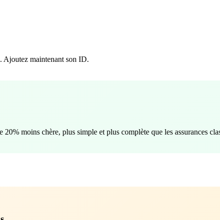
ux. Ajoutez maintenant son ID.
e 20% moins chère, plus simple et plus complète que les assurances cla
s