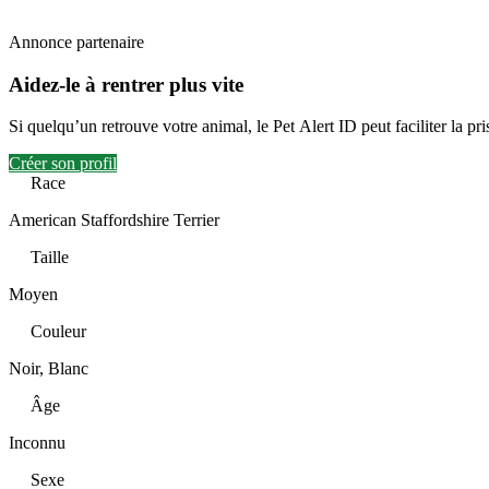
Annonce partenaire
Aidez-le à rentrer plus vite
Si quelqu’un retrouve votre animal, le Pet Alert ID peut faciliter la pri
Créer son profil
Race
American Staffordshire Terrier
Taille
Moyen
Couleur
Noir, Blanc
Âge
Inconnu
Sexe