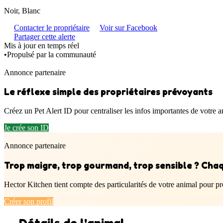
Noir, Blanc
Contacter le propriétaire
Voir sur Facebook
Partager cette alerte
Mis à jour en temps réel
•
Propulsé par la communauté
Annonce partenaire
Le réflexe simple des propriétaires prévoyants
Créez un Pet Alert ID pour centraliser les infos importantes de votre a
Je crée son ID
Annonce partenaire
Trop maigre, trop gourmand, trop sensible ? Cha
Hector Kitchen tient compte des particularités de votre animal pour p
Créer son profil
Détails de l'animal