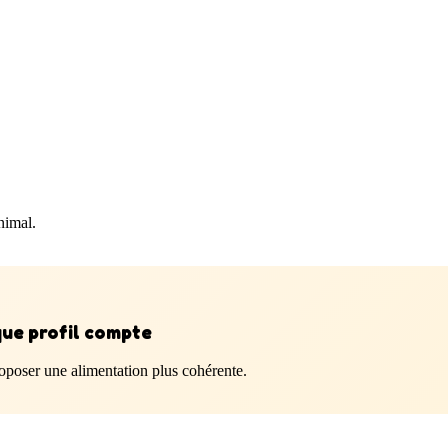
nimal.
que profil compte
roposer une alimentation plus cohérente.