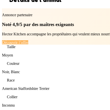
Annonce partenaire
Noté 4,9/5 par des maîtres exigeants
Hector Kitchen accompagne les propriétaires qui veulent mieux nourrir
Découvrir l’offre
Taille
Moyen
Couleur
Noir, Blanc
Race
American Staffordshire Terrier
Collier
Inconnu