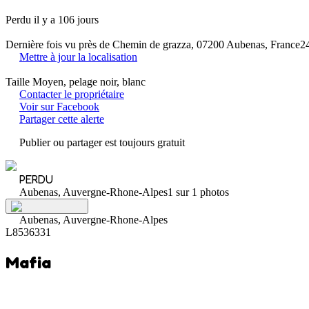
Perdu il y a 106 jours
Dernière fois vu près de Chemin de grazza, 07200 Aubenas, France
2
Mettre à jour la localisation
Taille Moyen, pelage noir, blanc
Contacter le propriétaire
Voir sur Facebook
Partager cette alerte
Publier ou partager est toujours gratuit
PERDU
Aubenas, Auvergne-Rhone-Alpes
1 sur 1 photos
Aubenas, Auvergne-Rhone-Alpes
L8536331
Mafia