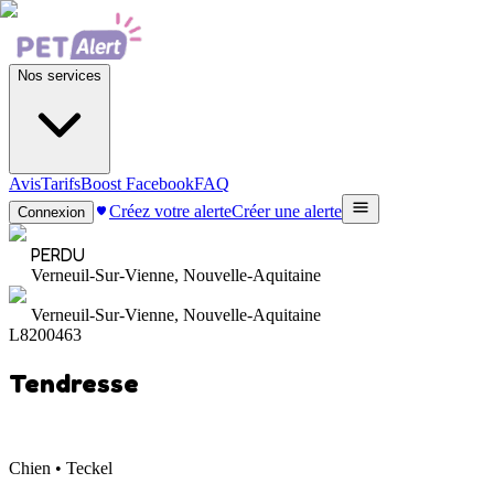
Nos services
Avis
Tarifs
Boost Facebook
FAQ
Créez votre alerte
Créer une alerte
Connexion
PERDU
Verneuil-Sur-Vienne, Nouvelle-Aquitaine
Verneuil-Sur-Vienne, Nouvelle-Aquitaine
L8200463
Tendresse
Chien • Teckel