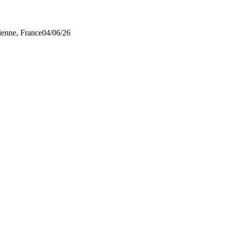
ienne, France
04/06/26