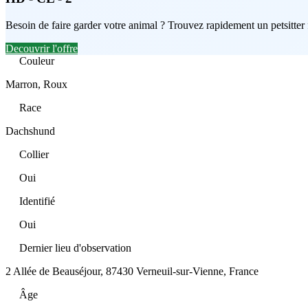
Besoin de faire garder votre animal ? Trouvez rapidement un petsitter
Decouvrir l'offre
Couleur
Marron, Roux
Race
Dachshund
Collier
Oui
Identifié
Oui
Dernier lieu d'observation
2 Allée de Beauséjour, 87430 Verneuil-sur-Vienne, France
Âge