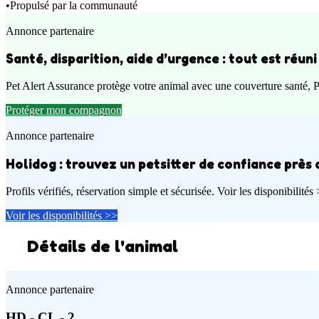
•
Propulsé par la communauté
Annonce partenaire
Santé, disparition, aide d’urgence : tout est réuni
Pet Alert Assurance protège votre animal avec une couverture santé, 
Protéger mon compagnon
Annonce partenaire
Holidog : trouvez un petsitter de confiance près 
Profils vérifiés, réservation simple et sécurisée. Voir les disponibilités
Voir les disponibilités >>
Détails de l'animal
Annonce partenaire
HD - CL - 2