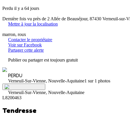
Perdu il y a 64 jours
Dernière fois vu près de 2 Allée de Beauséjour, 87430 Verneuil-sur-V
Mettre à jour la localisation
marron, roux
Contacter le propriétaire
Voir sur Facebook
Partager cette alerte
Publier ou partager est toujours gratuit
PERDU
Verneuil-Sur-Vienne, Nouvelle-Aquitaine
1 sur 1 photos
Verneuil-Sur-Vienne, Nouvelle-Aquitaine
L8200463
Tendresse