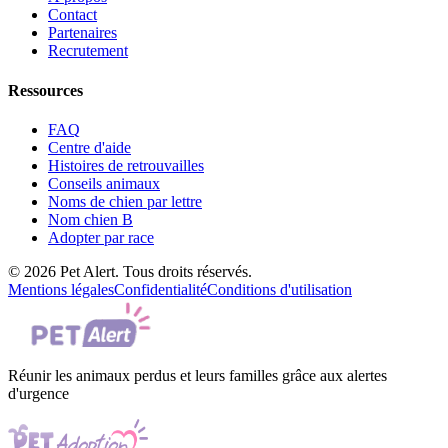
Contact
Partenaires
Recrutement
Ressources
FAQ
Centre d'aide
Histoires de retrouvailles
Conseils animaux
Noms de chien par lettre
Nom chien B
Adopter par race
© 2026 Pet Alert. Tous droits réservés.
Mentions légales
Confidentialité
Conditions d'utilisation
Réunir les animaux perdus et leurs familles grâce aux alertes
d'urgence