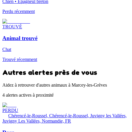
Chien • Épagneul breton
Perdu récemment
TROUVÉ
Animal trouvé
Chat
Trouvé récemment
Autres alertes près de vous
Aidez à retrouver d'autres animaux à Marcey-les-Grèves
4 alertes actives à proximité
PERDU
Chérencé-le-Roussel, Chérencé-le-Roussel, Juvigny les Vallées,
Juvigny Les Vallées, Normandie, FR