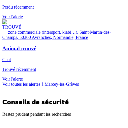
Perdu récemment
Voir l'alerte
TROUVÉ
zone commerciale (intersport, kiabi…), Saint-Martin-des-
Champs, 50300 Avranches, Normandie, France
Animal trouvé
Chat
Trouvé récemment
Voir l'alerte
Voir toutes les alertes à Marcey-les-Grèves
Conseils de sécurité
Restez prudent pendant les recherches