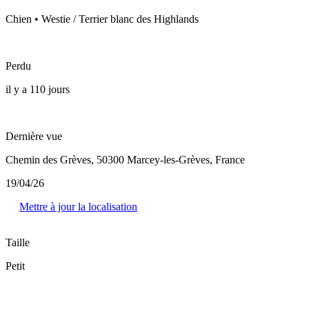
Chien • Westie / Terrier blanc des Highlands
Perdu
il y a 110 jours
Dernière vue
Chemin des Grèves, 50300 Marcey-les-Grèves, France
19/04/26
Mettre à jour la localisation
Taille
Petit