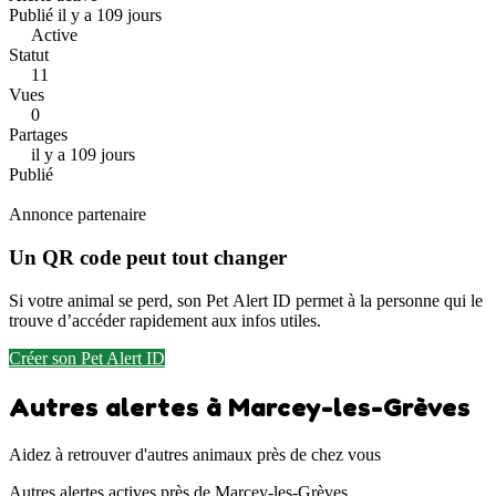
Publié il y a 109 jours
Active
Statut
11
Vues
0
Partages
il y a 109 jours
Publié
Annonce partenaire
Un QR code peut tout changer
Si votre animal se perd, son Pet Alert ID permet à la personne qui le
trouve d’accéder rapidement aux infos utiles.
Créer son Pet Alert ID
Autres alertes à Marcey-les-Grèves
Aidez à retrouver d'autres animaux près de chez vous
Autres alertes actives près de Marcey-les-Grèves