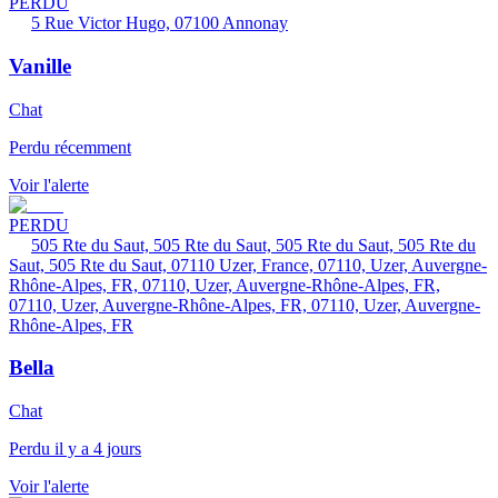
PERDU
5 Rue Victor Hugo, 07100 Annonay
Vanille
Chat
Perdu récemment
Voir l'alerte
PERDU
505 Rte du Saut, 505 Rte du Saut, 505 Rte du Saut, 505 Rte du
Saut, 505 Rte du Saut, 07110 Uzer, France, 07110, Uzer, Auvergne-
Rhône-Alpes, FR, 07110, Uzer, Auvergne-Rhône-Alpes, FR,
07110, Uzer, Auvergne-Rhône-Alpes, FR, 07110, Uzer, Auvergne-
Rhône-Alpes, FR
Bella
Chat
Perdu il y a 4 jours
Voir l'alerte