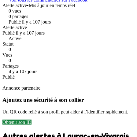
Alerte active
•
Mis à jour en temps réel
0 vues
0 partages
Publié il y a 107 jours
Alerte active
Publié il y a 107 jours
Active
Statut
0
Vues
0
Partages
il y a 107 jours
Publié
Annonce partenaire
Ajoutez une sécurité à son collier
Un QR code relié à son profil peut aider à l’identifier rapidement.
Obtenir son ID
Autres alertes à Laurac-en-Vivarais