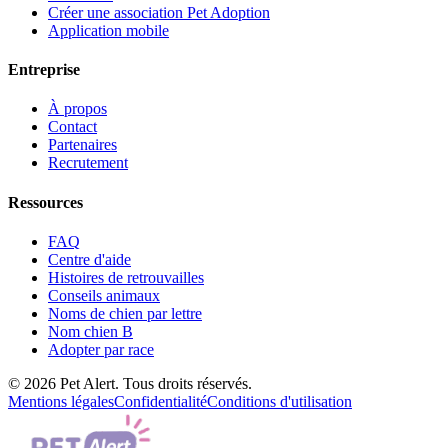
Créer une association Pet Adoption
Application mobile
Entreprise
À propos
Contact
Partenaires
Recrutement
Ressources
FAQ
Centre d'aide
Histoires de retrouvailles
Conseils animaux
Noms de chien par lettre
Nom chien B
Adopter par race
© 2026 Pet Alert. Tous droits réservés.
Mentions légales
Confidentialité
Conditions d'utilisation