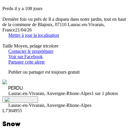
Perdu il y a 108 jours
Dernière fois vu près de Il a disparu dans notre jardin, tout en haut
de la commune de Blajoux, 07110 Laurac-en-Vivarais,
France
21/04/26
Mettre à jour la localisation
Taille Moyen, pelage tricolore
Contacter le propriétaire
Voir sur Facebook
Partager cette alerte
Publier ou partager est toujours gratuit
PERDU
Laurac-en-Vivarais, Auvergne-Rhone-Alpes
1 sur 1 photos
Laurac-en-Vivarais, Auvergne-Rhone-Alpes
L7304955
Snow