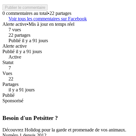
Publier le commentaire
0 commentaires au total
•
22 partages
Voir tous les commentaires sur Facebook
Alerte active
•
Mis à jour en temps réel
7 vues
22 partages
Publié il y a 91 jours
Alerte active
Publié il y a 91 jours
Active
Statut
7
Vues
22
Partages
il y a 91 jours
Publié
Sponsorisé
Besoin d'un Petsitter ?
Découvrez Holidog pour la garde et promenade de vos animaux.
Numéro 1 depuis 2012.