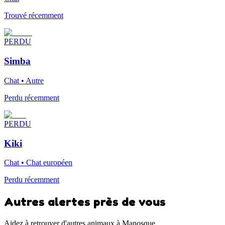
Trouvé récemment
PERDU
Simba
Chat • Autre
Perdu récemment
PERDU
Kiki
Chat • Chat européen
Perdu récemment
Autres alertes près de vous
Aidez à retrouver d'autres animaux à Manosque