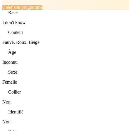
Créer son programme
Race
I don't know
Couleur
Fauve, Roux, Beige
Âge
Inconnu
Sexe
Femelle
Collier
Non
Identifié
Non