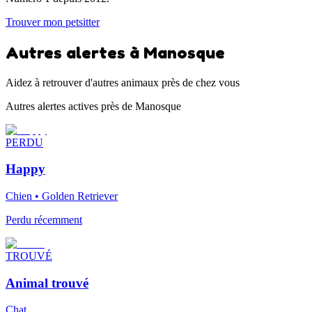
Trouver mon petsitter
Autres alertes à Manosque
Aidez à retrouver d'autres animaux près de chez vous
Autres alertes actives près de Manosque
PERDU
Happy
Chien • Golden Retriever
Perdu récemment
TROUVÉ
Animal trouvé
Chat