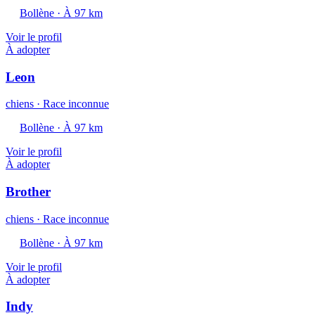
Bollène · À 97 km
Voir le profil
À adopter
Leon
chiens · Race inconnue
Bollène · À 97 km
Voir le profil
À adopter
Brother
chiens · Race inconnue
Bollène · À 97 km
Voir le profil
À adopter
Indy