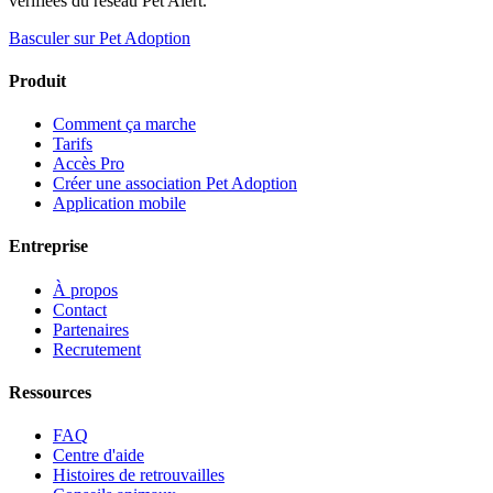
vérifiées du réseau Pet Alert.
Basculer sur Pet Adoption
Produit
Comment ça marche
Tarifs
Accès Pro
Créer une association Pet Adoption
Application mobile
Entreprise
À propos
Contact
Partenaires
Recrutement
Ressources
FAQ
Centre d'aide
Histoires de retrouvailles