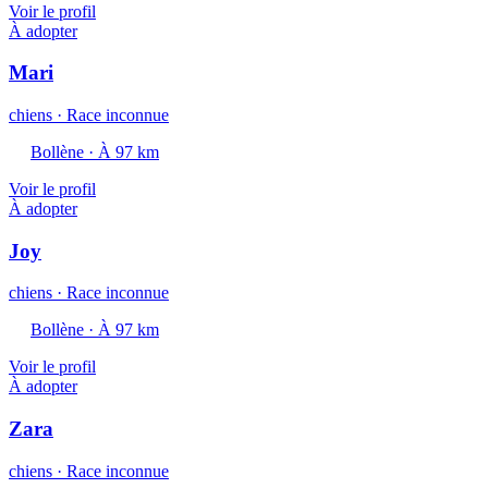
Voir le profil
À adopter
Mari
chiens · Race inconnue
Bollène · À 97 km
Voir le profil
À adopter
Joy
chiens · Race inconnue
Bollène · À 97 km
Voir le profil
À adopter
Zara
chiens · Race inconnue