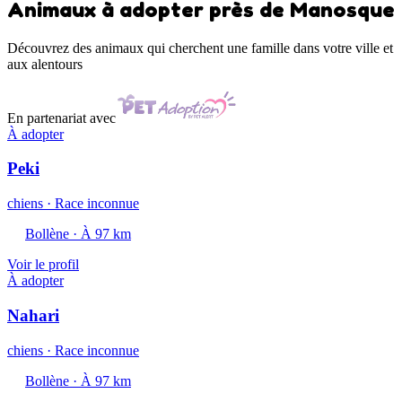
Animaux à adopter près de Manosque
Découvrez des animaux qui cherchent une famille dans votre ville et
aux alentours
En partenariat avec
À adopter
Peki
chiens · Race inconnue
Bollène · À 97 km
Voir le profil
À adopter
Nahari
chiens · Race inconnue
Bollène · À 97 km