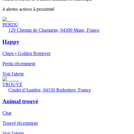
4 alertes actives à proximité
PERDU
129 Chemin de Chamarge, 04300 Mane, France
Happy
Chien • Golden Retriever
Perdu récemment
Voir l'alerte
TROUVÉ
Coulet d'Augière, 04150 Redortiers, France
Animal trouvé
Chat
Trouvé récemment
Voir l'alerte