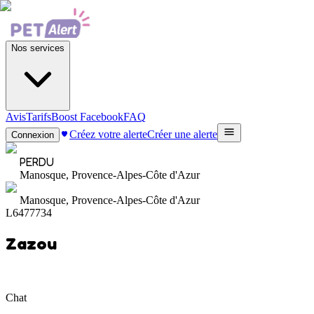
Nos services
Avis
Tarifs
Boost Facebook
FAQ
Créez votre alerte
Créer une alerte
Connexion
PERDU
Manosque, Provence-Alpes-Côte d'Azur
Manosque, Provence-Alpes-Côte d'Azur
L6477734
Zazou
Chat