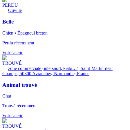
PERDU
Ouville
Belle
Chien • Épagneul breton
Perdu récemment
Voir l'alerte
TROUVÉ
zone commerciale (intersport, kiabi…), Saint-Martin-des-
Champs, 50300 Avranches, Normandie, France
Animal trouvé
Chat
Trouvé récemment
Voir l'alerte
TROUVÉ