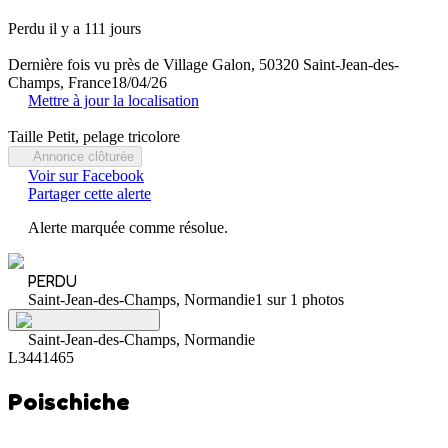
Perdu il y a 111 jours
Dernière fois vu près de Village Galon, 50320 Saint-Jean-des-
Champs, France
18/04/26
Mettre à jour la localisation
Taille Petit, pelage tricolore
Annonce clôturée
Voir sur Facebook
Partager cette alerte
Alerte marquée comme résolue.
PERDU
Saint-Jean-des-Champs, Normandie
1 sur 1 photos
Saint-Jean-des-Champs, Normandie
L3441465
Poischiche