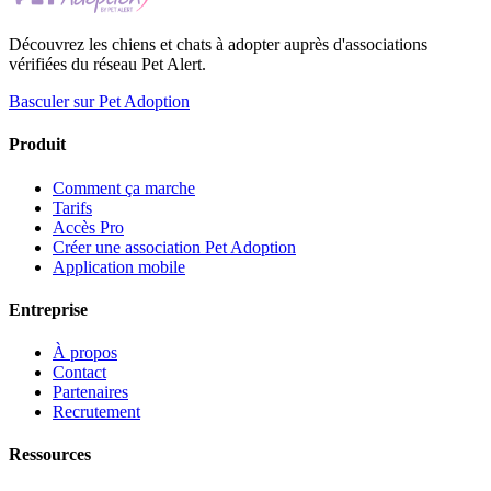
Découvrez les chiens et chats à adopter auprès d'associations
vérifiées du réseau Pet Alert.
Basculer sur Pet Adoption
Produit
Comment ça marche
Tarifs
Accès Pro
Créer une association Pet Adoption
Application mobile
Entreprise
À propos
Contact
Partenaires
Recrutement
Ressources