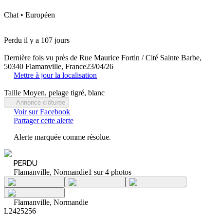
Chat • Européen
Perdu il y a 107 jours
Dernière fois vu près de Rue Maurice Fortin / Cité Sainte Barbe,
50340 Flamanville, France
23/04/26
Mettre à jour la localisation
Taille Moyen, pelage tigré, blanc
Annonce clôturée
Voir sur Facebook
Partager cette alerte
Alerte marquée comme résolue.
PERDU
Flamanville, Normandie
1 sur 4 photos
Flamanville, Normandie
L2425256