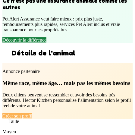
Ce n’est pas une assurance animale comme les
autres
Pet Alert Assurance veut faire mieux : prix plus juste,
remboursements plus rapides, services Pet Alert inclus et vraie
transparence pour les propriétaires.
Découvrir la différence
Détails de l'animal
Annonce partenaire
Même race, même âge… mais pas les mêmes besoins
Deux chiens peuvent se ressembler et avoir des besoins très
différents. Hector Kitchen personnalise l’alimentation selon le profil
réel de votre animal.
Créer son profil
Taille
Moyen