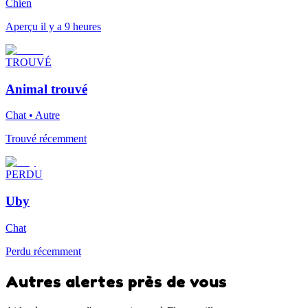
Chien
Aperçu il y a 9 heures
TROUVÉ
Animal trouvé
Chat • Autre
Trouvé récemment
PERDU
Uby
Chat
Perdu récemment
Autres alertes près de vous