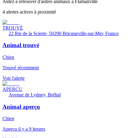
Aidez à retrouver d'autres animaux à Flamanville
4 alertes actives à proximité
TROUVÉ
22 Rte de la Scierie, 50290 Bricqueville-sur-Mer, France
Animal trouvé
Chien
Trouvé récemment
Voir l'alerte
APERÇU
Avenue de Lydney, Bréhal
Animal aperçu
Chien
Aperçu il y a 9 heures