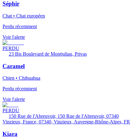
Séphir
Chat • Chat européen
Perdu récemment
Voir l'alerte
PERDU
23 Bis Boulevard de Montjuliau, Privas
Caramel
Chien • Chihuahua
Perdu récemment
Voir l'alerte
PERDU
150 Rue de l'Abreuvoir, 150 Rue de l'Abreuvoir, 07340
Vinzieux, France, 07340, Vinzieux, Auvergne-Rhône-Alpes, FR
Kiara