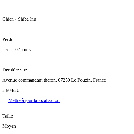
Chien • Shiba Inu
Perdu
il y a 107 jours
Dernière vue
Avenue commandant theron, 07250 Le Pouzin, France
23/04/26
Mettre à jour la localisation
Taille
Moyen