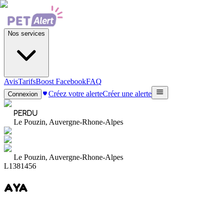
Nos services
Avis
Tarifs
Boost Facebook
FAQ
Créez votre alerte
Créer une alerte
Connexion
PERDU
Le Pouzin, Auvergne-Rhone-Alpes
Le Pouzin, Auvergne-Rhone-Alpes
L1381456
AYA