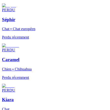
PERDU
Séphir
Chat • Chat européen
Perdu récemment
PERDU
Caramel
Chien • Chihuahua
Perdu récemment
PERDU
Kiara
Chat