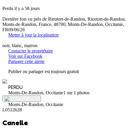
Perdu il y a 58 jours
Dernière fois vu près de Rieutort-de-Randon, Rieutort-de-Randon,
Monts-de-Randon, France, 48700, Monts-De-Randon, Occitanie,
FR
09/06/26
Mettre à jour la localisation
noir, blanc, marron
Contacter le propriétaire
Voir sur Facebook
Partager cette alerte
Publier ou partager est toujours gratuit
PERDU
Monts-De-Randon, Occitanie
1 sur 1 photos
Monts-De-Randon, Occitanie
L0512628
Canelle