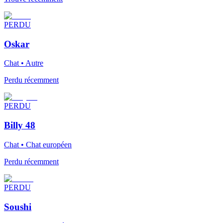
PERDU
Oskar
Chat • Autre
Perdu récemment
PERDU
Billy 48
Chat • Chat européen
Perdu récemment
PERDU
Soushi