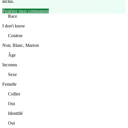
inclus.
Protéger mon compagnon
Race
I don't know
Couleur
Noir, Blanc, Marron
Âge
Inconnu
Sexe
Femelle
Collier
Oui
Identifié
Oui