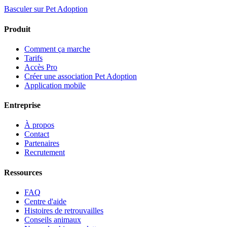
Basculer sur Pet Adoption
Produit
Comment ça marche
Tarifs
Accès Pro
Créer une association Pet Adoption
Application mobile
Entreprise
À propos
Contact
Partenaires
Recrutement
Ressources
FAQ
Centre d'aide
Histoires de retrouvailles
Conseils animaux