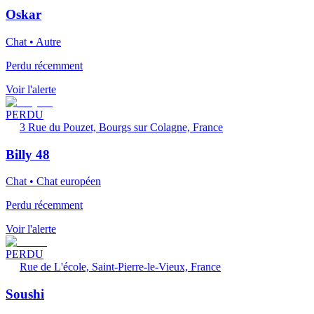
Oskar
Chat • Autre
Perdu récemment
Voir l'alerte
PERDU
3 Rue du Pouzet, Bourgs sur Colagne, France
Billy 48
Chat • Chat européen
Perdu récemment
Voir l'alerte
PERDU
Rue de L'école, Saint-Pierre-le-Vieux, France
Soushi