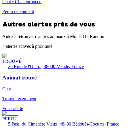
Chat • Chat européen
Perdu récemment
Autres alertes près de vous
Aidez à retrouver d'autres animaux à Monts-De-Randon
4 alertes actives à proximité
TROUVÉ
25 Rue de l'Octroi, 48000 Mende, France
Animal trouvé
Chat
Trouvé récemment
Voir l'alerte
PERDU
5 Pass. du Cimetière Vieux, 48400 Bédouès-Cocurès, France