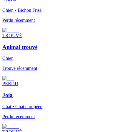
Chien • Bichon Frisé
Perdu récemment
TROUVÉ
Animal trouvé
Chien
Trouvé récemment
PERDU
Joia
Chat • Chat européen
Perdu récemment
TROUVÉ