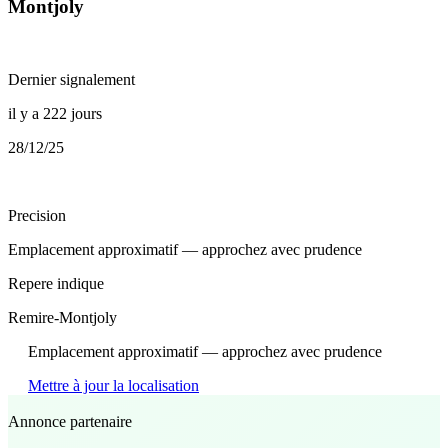
Montjoly
Dernier signalement
il y a 222 jours
28/12/25
Precision
Emplacement approximatif — approchez avec prudence
Repere indique
Remire-Montjoly
Emplacement approximatif — approchez avec prudence
Mettre à jour la localisation
Annonce partenaire