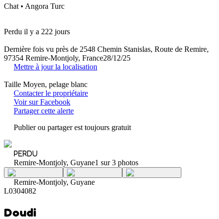
Chat • Angora Turc
Perdu il y a 222 jours
Dernière fois vu près de 2548 Chemin Stanislas, Route de Remire,
97354 Remire-Montjoly, France
28/12/25
Mettre à jour la localisation
Taille Moyen, pelage blanc
Contacter le propriétaire
Voir sur Facebook
Partager cette alerte
Publier ou partager est toujours gratuit
PERDU
Remire-Montjoly, Guyane
1 sur 3 photos
Remire-Montjoly, Guyane
L0304082
Doudi