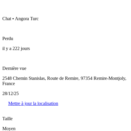
Chat • Angora Turc
Perdu
il y a 222 jours
Dernière vue
2548 Chemin Stanislas, Route de Remire, 97354 Remire-Montjoly,
France
28/12/25
Mettre à jour la localisation
Taille
Moyen