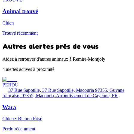
Animal trouvé
Chien
Trouvé récemment
Autres alertes près de vous
Aidez à retrouver d'autres animaux à Remire-Montjoly
4 alertes actives à proximité
PERDU
37 Rue Sapotille, 37 Rue Sapotille, Macouria 97355, Guyane
française, 97355, Macouria, Arrondissement de Cayenne, FR
Wara
Chien • Bichon Frisé
Perdu récemment