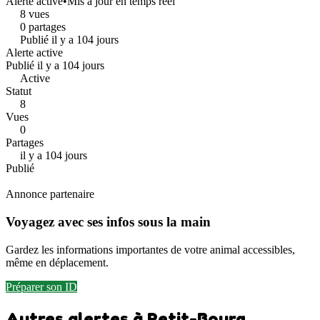
Alerte active
•
Mis à jour en temps réel
8 vues
0 partages
Publié il y a 104 jours
Alerte active
Publié il y a 104 jours
Active
Statut
8
Vues
0
Partages
il y a 104 jours
Publié
Annonce partenaire
Voyagez avec ses infos sous la main
Gardez les informations importantes de votre animal accessibles,
même en déplacement.
Préparer son ID
Autres alertes à Petit-Bourg