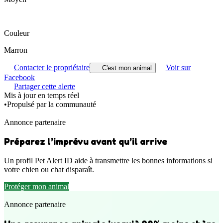
Couleur
Marron
Contacter le propriétaire
Voir sur
C'est mon animal
Facebook
Partager cette alerte
Mis à jour en temps réel
•
Propulsé par la communauté
Annonce partenaire
Préparez l’imprévu avant qu’il arrive
Un profil Pet Alert ID aide à transmettre les bonnes informations si
votre chien ou chat disparaît.
Protéger mon animal
Annonce partenaire