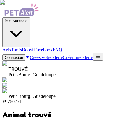
Nos services
Avis
Tarifs
Boost Facebook
FAQ
Créez votre alerte
Créer une alerte
Connexion
TROUVÉ
Petit-Bourg, Guadeloupe
Petit-Bourg, Guadeloupe
F9760771
Animal trouvé