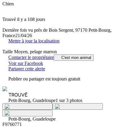
Chien
Trouvé il y a 108 jours
Dernière fois vu près de Bois Sergent, 97170 Petit-Bourg,
France
21/04/26
Mettre à jour la localisation
Taille Moyen, pelage marron
Contacter le propriétaire
C'est mon animal
Voir sur Facebook
Partager cette alerte
Publier ou partager est toujours gratuit
TROUVÉ
Petit-Bourg, Guadeloupe
1 sur 3 photos
Petit-Bourg, Guadeloupe
F9760771