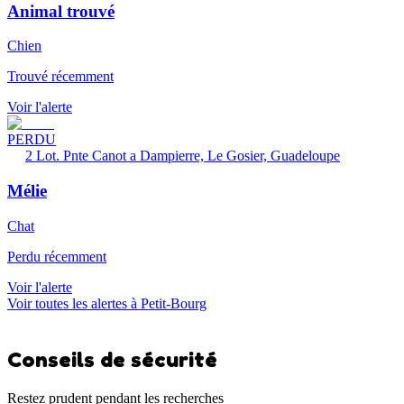
Animal trouvé
Chien
Trouvé récemment
Voir l'alerte
PERDU
2 Lot. Pnte Canot a Dampierre, Le Gosier, Guadeloupe
Mélie
Chat
Perdu récemment
Voir l'alerte
Voir toutes les alertes à Petit-Bourg
Conseils de sécurité
Restez prudent pendant les recherches