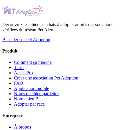
Découvrez les chiens et chats à adopter auprès d'associations
vérifiées du réseau Pet Alert.
Basculer sur Pet Adoption
Produit
Comment ça marche
Tarifs
Accès Pro
Créer une association Pet Adoption
FAQ
Application mobile
Noms de chien par lettre
Nom chien B
Adopter par race
Entreprise
À propos