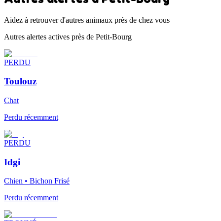
Aidez à retrouver d'autres animaux près de chez vous
Autres alertes actives près de Petit-Bourg
PERDU
Toulouz
Chat
Perdu récemment
PERDU
Idgi
Chien • Bichon Frisé
Perdu récemment