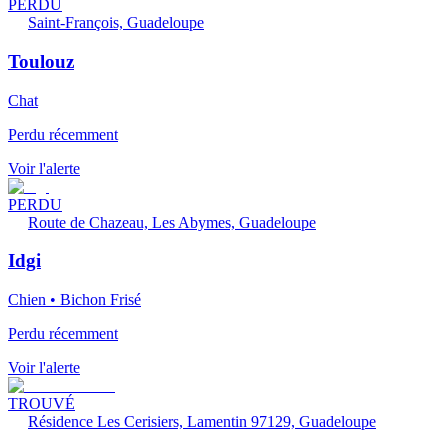
PERDU
Saint-François, Guadeloupe
Toulouz
Chat
Perdu récemment
Voir l'alerte
PERDU
Route de Chazeau, Les Abymes, Guadeloupe
Idgi
Chien • Bichon Frisé
Perdu récemment
Voir l'alerte
TROUVÉ
Résidence Les Cerisiers, Lamentin 97129, Guadeloupe