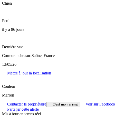
Chien
Perdu
il y a 86 jours
Dernière vue
Cormoranche-sur-Saône, France
13/05/26
Mettre à jour la localisation
Couleur
Marron
Contacter le propriétaire
Voir sur Faceboo
C'est mon animal
Partager cette alerte
Mis à jour en temps réel