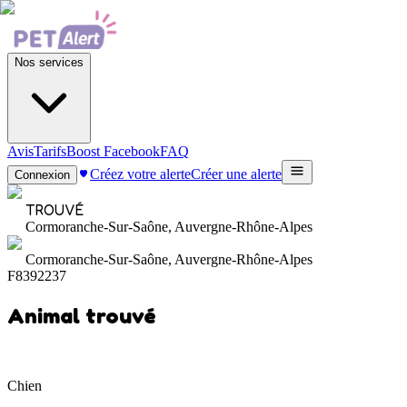
Nos services
Avis
Tarifs
Boost Facebook
FAQ
Créez votre alerte
Créer une alerte
Connexion
TROUVÉ
Cormoranche-Sur-Saône, Auvergne-Rhône-Alpes
Cormoranche-Sur-Saône, Auvergne-Rhône-Alpes
F8392237
Animal trouvé
Chien