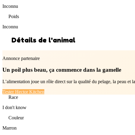
Inconnu
Poids
Inconnu
Détails de l'animal
Annonce partenaire
Un poil plus beau, ça commence dans la gamelle
L’alimentation joue un rôle direct sur la qualité du pelage, la peau et l
Tester Hector Kitchen
Race
I don't know
Couleur
Marron