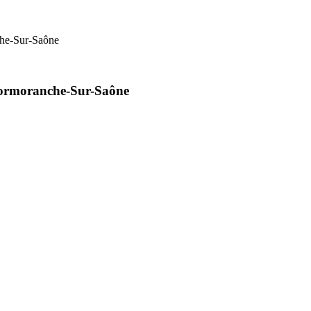
che-Sur-Saône
 Cormoranche-Sur-Saône