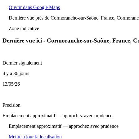
Ouvrir dans Google Maps
Dernière vue près de Cormoranche-sur-Saône, France, Cormoran
Zone indicative
Dernière vue ici - Cormoranche-sur-Saône, France,
Dernier signalement
il y a 86 jours
13/05/26
Precision
Emplacement approximatif — approchez avec prudence
Emplacement approximatif — approchez avec prudence
Mettre à jour la localisation