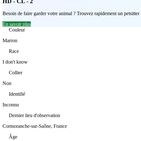
HD - CL - 2
Besoin de faire garder votre animal ? Trouvez rapidement un petsitter
En savoir plus
Couleur
Marron
Race
I don't know
Collier
Non
Identifié
Inconnu
Dernier lieu d'observation
Cormoranche-sur-Saône, France
Âge