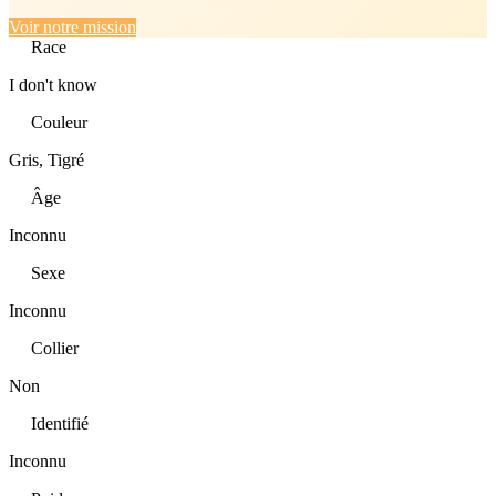
Voir notre mission
Race
I don't know
Couleur
Gris, Tigré
Âge
Inconnu
Sexe
Inconnu
Collier
Non
Identifié
Inconnu