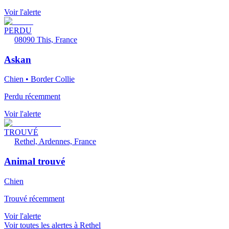
Voir l'alerte
PERDU
08090 This, France
Askan
Chien • Border Collie
Perdu récemment
Voir l'alerte
TROUVÉ
Rethel, Ardennes, France
Animal trouvé
Chien
Trouvé récemment
Voir l'alerte
Voir toutes les alertes à Rethel