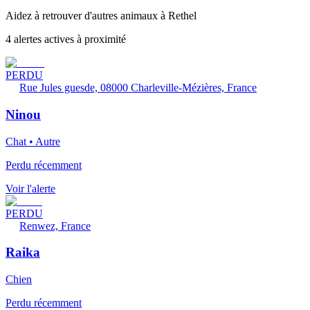
Aidez à retrouver d'autres animaux à Rethel
4 alertes actives à proximité
PERDU
Rue Jules guesde, 08000 Charleville-Mézières, France
Ninou
Chat • Autre
Perdu récemment
Voir l'alerte
PERDU
Renwez, France
Raika
Chien
Perdu récemment