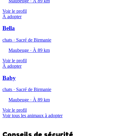
Maubeuge · À 89 km
Voir le profil
À adopter
Bella
chats · Sacré de Birmanie
Maubeuge · À 89 km
Voir le profil
À adopter
Baby
chats · Sacré de Birmanie
Maubeuge · À 89 km
Voir le profil
Voir tous les animaux à adopter
Conseils de sécurité