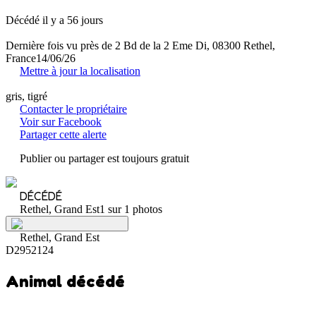
Décédé il y a 56 jours
Dernière fois vu près de 2 Bd de la 2 Eme Di, 08300 Rethel,
France
14/06/26
Mettre à jour la localisation
gris, tigré
Contacter le propriétaire
Voir sur Facebook
Partager cette alerte
Publier ou partager est toujours gratuit
DÉCÉDÉ
Rethel, Grand Est
1 sur 1 photos
Rethel, Grand Est
D2952124
Animal décédé