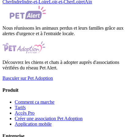
Cher
Indre
Indre-et-Loire
Loir-et-Cher
Loiret
Ain
Nous réunissons les animaux perdus et leurs familles grâce aux
alertes d'urgence et à l'entraide locale.
Découvrez les chiens et chats à adopter auprès d'associations
vérifiées du réseau Pet Alert.
Basculer sur Pet Adoption
Produit
Comment ça marche
Tarifs
Accès Pro
Créer une association Pet Adoption
Application mobile
Entreprise