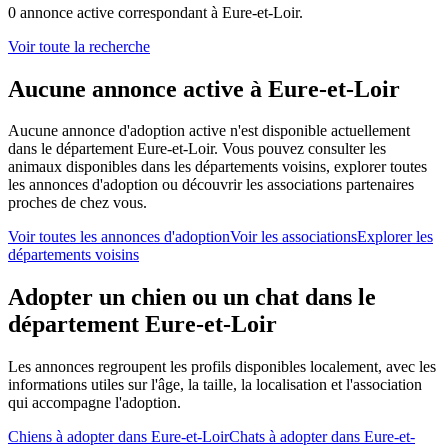
0
annonce
active
correspondant à
Eure-et-Loir
.
Voir toute la recherche
Aucune annonce active à Eure-et-Loir
Aucune annonce d'adoption active n'est disponible actuellement
dans le département Eure-et-Loir. Vous pouvez consulter les
animaux disponibles dans les départements voisins, explorer toutes
les annonces d'adoption ou découvrir les associations partenaires
proches de chez vous.
Voir toutes les annonces d'adoption
Voir les associations
Explorer les
départements voisins
Adopter un chien ou un chat dans le
département
Eure-et-Loir
Les annonces regroupent les profils disponibles localement, avec les
informations utiles sur l'âge, la taille, la localisation et l'association
qui accompagne l'adoption.
Chiens à adopter dans
Eure-et-Loir
Chats à adopter dans
Eure-et-