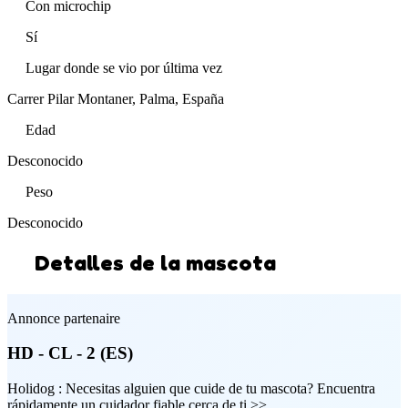
Con microchip
Sí
Lugar donde se vio por última vez
Carrer Pilar Montaner, Palma, España
Edad
Desconocido
Peso
Desconocido
Detalles de la mascota
Annonce partenaire
HD - CL - 2 (ES)
Holidog : Necesitas alguien que cuide de tu mascota? Encuentra
rápidamente un cuidador fiable cerca de ti >>