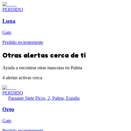
PERDIDO
Luna
Gato
Perdido recientemente
Otras alertas cerca de ti
Ayuda a encontrar otras mascotas en Palma
4 alertas activas cerca
PERDIDO
Passatge Siete Picos, 2, Palma, España
Oreo
Gato
Perdido recientemente