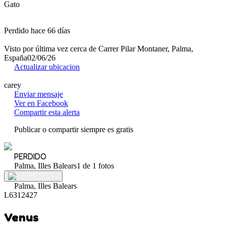
Gato
Perdido hace 66 días
Visto por última vez cerca de Carrer Pilar Montaner, Palma,
España
02/06/26
Actualizar ubicacion
carey
Enviar mensaje
Ver en Facebook
Compartir esta alerta
Publicar o compartir siempre es gratis
PERDIDO
Palma, Illes Balears
1 de 1 fotos
Palma, Illes Balears
L6312427
Venus