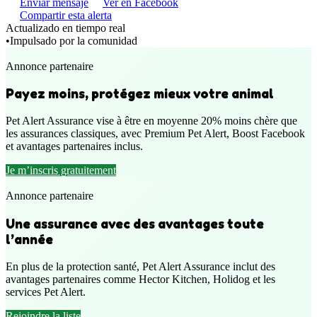
Enviar mensaje
Ver en Facebook
Compartir esta alerta
Actualizado en tiempo real
•
Impulsado por la comunidad
Annonce partenaire
Payez moins, protégez mieux votre animal
Pet Alert Assurance vise à être en moyenne 20% moins chère que
les assurances classiques, avec Premium Pet Alert, Boost Facebook
et avantages partenaires inclus.
Je m’inscris gratuitement
Annonce partenaire
Une assurance avec des avantages toute
l’année
En plus de la protection santé, Pet Alert Assurance inclut des
avantages partenaires comme Hector Kitchen, Holidog et les
services Pet Alert.
Rejoindre la liste