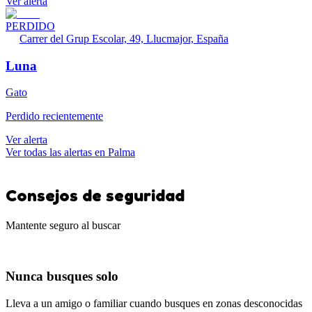
Ver alerta
PERDIDO
Carrer del Grup Escolar, 49, Llucmajor, España
Luna
Gato
Perdido recientemente
Ver alerta
Ver todas las alertas en Palma
Consejos de seguridad
Mantente seguro al buscar
Nunca busques solo
Lleva a un amigo o familiar cuando busques en zonas desconocidas