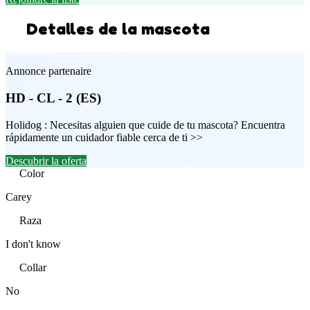
Detalles de la mascota
Annonce partenaire
HD - CL - 2 (ES)
Holidog : Necesitas alguien que cuide de tu mascota? Encuentra
rápidamente un cuidador fiable cerca de ti >>
Descubrir la oferta
Color
Carey
Raza
I don't know
Collar
No