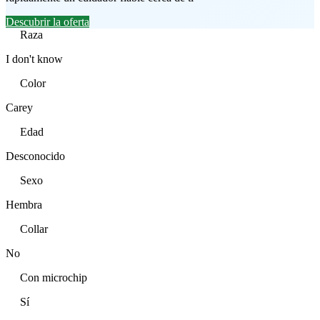
Descubrir la oferta
Raza
I don't know
Color
Carey
Edad
Desconocido
Sexo
Hembra
Collar
No
Con microchip
Sí