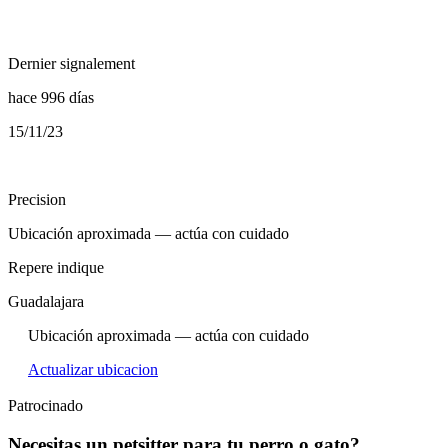
Dernier signalement
hace 996 días
15/11/23
Precision
Ubicación aproximada — actúa con cuidado
Repere indique
Guadalajara
Ubicación aproximada — actúa con cuidado
Actualizar ubicacion
Patrocinado
Necesitas un petsitter para tu perro o gato?