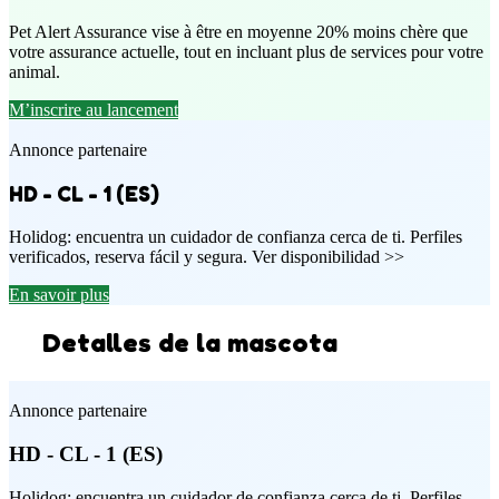
Pet Alert Assurance vise à être en moyenne 20% moins chère que
votre assurance actuelle, tout en incluant plus de services pour votre
animal.
M’inscrire au lancement
Annonce partenaire
HD - CL - 1 (ES)
Holidog: encuentra un cuidador de confianza cerca de ti. Perfiles
verificados, reserva fácil y segura. Ver disponibilidad >>
En savoir plus
Detalles de la mascota
Annonce partenaire
HD - CL - 1 (ES)
Holidog: encuentra un cuidador de confianza cerca de ti. Perfiles