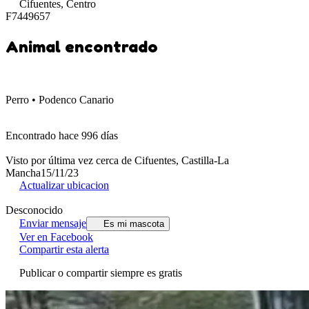
Cifuentes, Centro
F7449657
Animal encontrado
Perro • Podenco Canario
Encontrado hace 996 días
Visto por última vez cerca de Cifuentes, Castilla-La
Mancha
15/11/23
Actualizar ubicacion
Desconocido
Enviar mensaje
Es mi mascota
Ver en Facebook
Compartir esta alerta
Publicar o compartir siempre es gratis