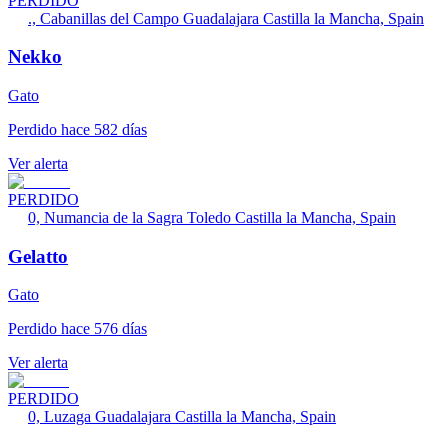
PERDIDO
., Cabanillas del Campo Guadalajara Castilla la Mancha, Spain
Nekko
Gato
Perdido hace 582 días
Ver alerta
PERDIDO
0, Numancia de la Sagra Toledo Castilla la Mancha, Spain
Gelatto
Gato
Perdido hace 576 días
Ver alerta
PERDIDO
0, Luzaga Guadalajara Castilla la Mancha, Spain