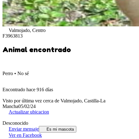
Valmojado, Centro
F3963813
Animal encontrado
Perro • No sé
Encontrado hace 916 días
Visto por última vez cerca de Valmojado, Castilla-La
Mancha
05/02/24
Actualizar ubicacion
Desconocido
Enviar mensaje
Es mi mascota
Ver en Facebook