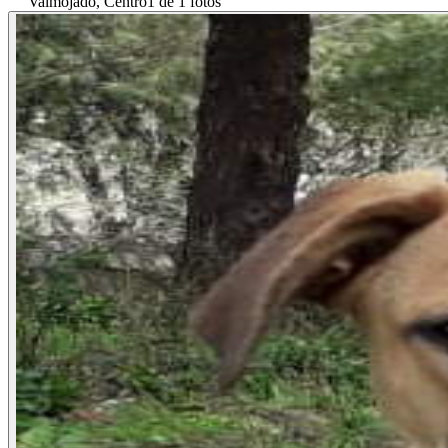
Valmojado, Centro
1 de 1 fotos