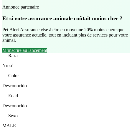
Annonce partenaire
Et si votre assurance animale coûtait moins cher ?
Pet Alert Assurance vise à être en moyenne 20% moins chère que
votre assurance actuelle, tout en incluant plus de services pour votre
animal.
M’inscrire au lancement
Raza
No sé
Color
Desconocido
Edad
Desconocido
Sexo
MALE