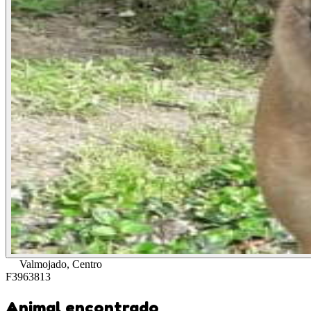
Valmojado, Centro
F3963813
Animal encontrado