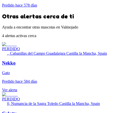
Perdido hace 578 días
Otras alertas cerca de ti
Ayuda a encontrar otras mascotas en Valmojado
4 alertas activas cerca
PERDIDO
., Cabanillas del Campo Guadalajara Castilla la Mancha, Spain
Nekko
Gato
Perdido hace 584 días
Ver alerta
PERDIDO
0, Numancia de la Sagra Toledo Castilla la Mancha, Spain