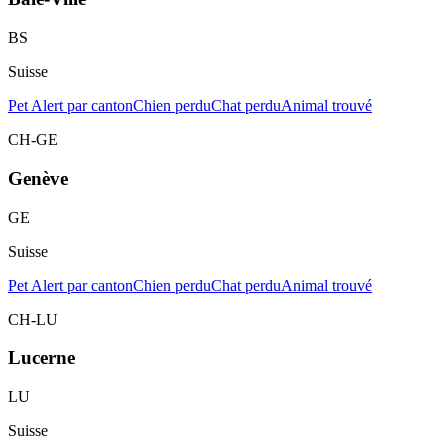
BS
Suisse
Pet Alert par canton
Chien perdu
Chat perdu
Animal trouvé
CH-GE
Genève
GE
Suisse
Pet Alert par canton
Chien perdu
Chat perdu
Animal trouvé
CH-LU
Lucerne
LU
Suisse