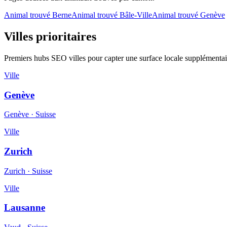
Animal trouvé
Berne
Animal trouvé
Bâle-Ville
Animal trouvé
Genève
Villes prioritaires
Premiers hubs SEO villes pour capter une surface locale supplémentai
Ville
Genève
Genève
·
Suisse
Ville
Zurich
Zurich
·
Suisse
Ville
Lausanne