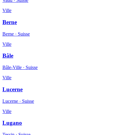
Vaud
·
Suisse
Ville
Berne
Berne
·
Suisse
Ville
Bâle
Bâle-Ville
·
Suisse
Ville
Lucerne
Lucerne
·
Suisse
Ville
Lugano
Tessin
·
Suisse