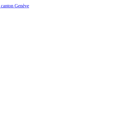
r canton
Genève