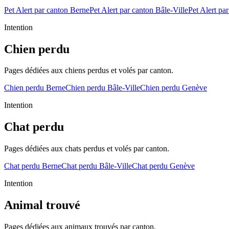
Pet Alert par canton
Berne
Pet Alert par canton
Bâle-Ville
Pet Alert pa
Intention
Chien perdu
Pages dédiées aux chiens perdus et volés par canton.
Chien perdu
Berne
Chien perdu
Bâle-Ville
Chien perdu
Genève
Intention
Chat perdu
Pages dédiées aux chats perdus et volés par canton.
Chat perdu
Berne
Chat perdu
Bâle-Ville
Chat perdu
Genève
Intention
Animal trouvé
Pages dédiées aux animaux trouvés par canton.