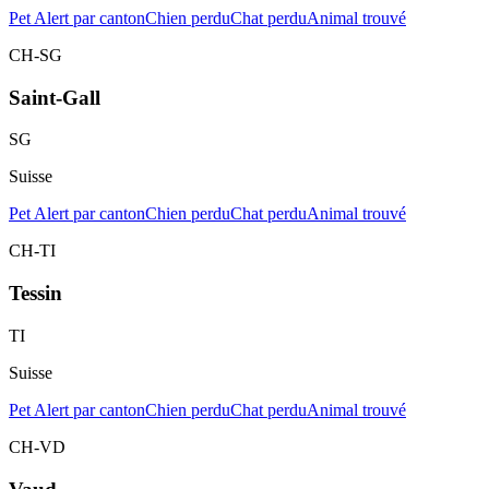
Pet Alert par canton
Chien perdu
Chat perdu
Animal trouvé
CH-SG
Saint-Gall
SG
Suisse
Pet Alert par canton
Chien perdu
Chat perdu
Animal trouvé
CH-TI
Tessin
TI
Suisse
Pet Alert par canton
Chien perdu
Chat perdu
Animal trouvé
CH-VD