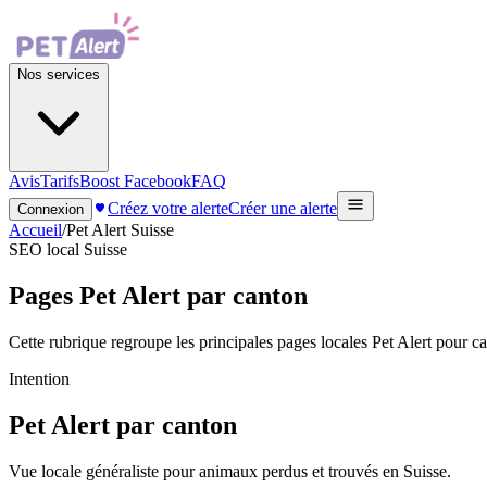
Nos services
Avis
Tarifs
Boost Facebook
FAQ
Créez votre alerte
Créer une alerte
Connexion
Accueil
/
Pet Alert Suisse
SEO local Suisse
Pages Pet Alert par canton
Cette rubrique regroupe les principales pages locales Pet Alert pour ca
Intention
Pet Alert par canton
Vue locale généraliste pour animaux perdus et trouvés en Suisse.