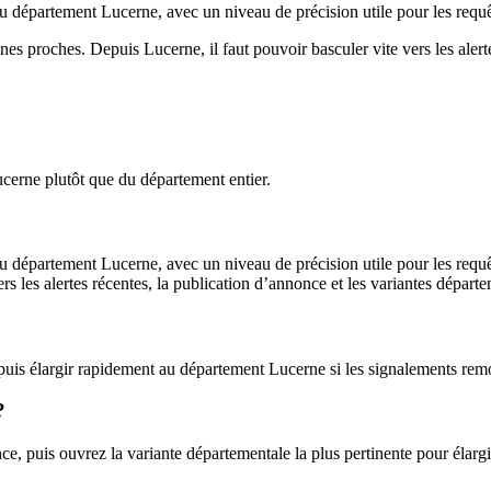
du département Lucerne, avec un niveau de précision utile pour les requêt
nes proches. Depuis Lucerne, il faut pouvoir basculer vite vers les alert
ucerne plutôt que du département entier.
u département Lucerne, avec un niveau de précision utile pour les requête
s les alertes récentes, la publication d’annonce et les variantes départe
puis élargir rapidement au département Lucerne si les signalements remo
?
, puis ouvrez la variante départementale la plus pertinente pour élargir 