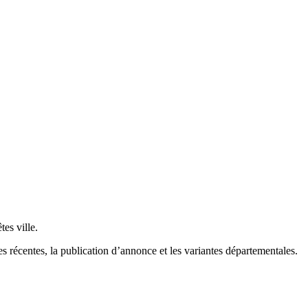
es ville.
es récentes, la publication d’annonce et les variantes départementales.