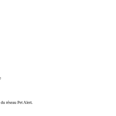
e
 du réseau Pet Alert.