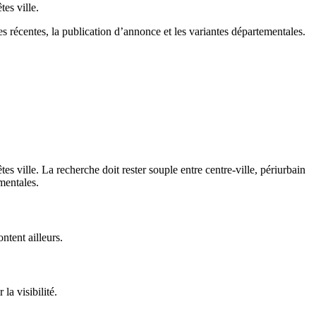
es ville.
es récentes, la publication d’annonce et les variantes départementales.
s ville. La recherche doit rester souple entre centre-ville, périurbain
mentales.
ntent ailleurs.
la visibilité.