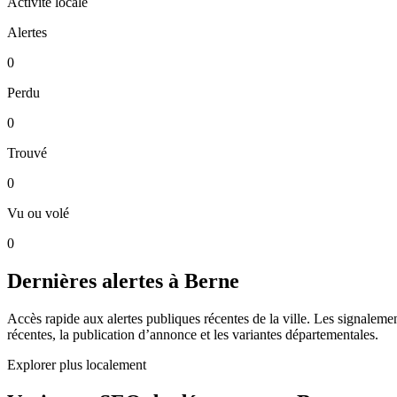
Activité locale
Alertes
0
Perdu
0
Trouvé
0
Vu ou volé
0
Dernières alertes à Berne
Accès rapide aux alertes publiques récentes de la ville. Les signalement
récentes, la publication d’annonce et les variantes départementales.
Explorer plus localement