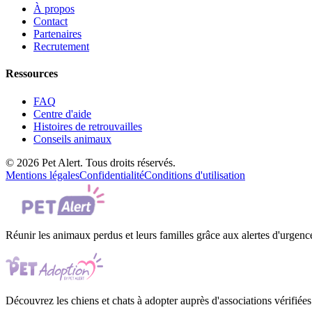
À propos
Contact
Partenaires
Recrutement
Ressources
FAQ
Centre d'aide
Histoires de retrouvailles
Conseils animaux
© 2026 Pet Alert. Tous droits réservés.
Mentions légales
Confidentialité
Conditions d'utilisation
Réunir les animaux perdus et leurs familles grâce aux alertes d'urgenc
Découvrez les chiens et chats à adopter auprès d'associations vérifiées