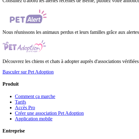
Consultez d'abord les alertes récentes de Berne, publiez votre annonce, 
Nous réunissons les animaux perdus et leurs familles grâce aux alertes 
Découvrez les chiens et chats à adopter auprès d'associations vérifiées
Basculer sur Pet Adoption
Produit
Comment ça marche
Tarifs
Accès Pro
Créer une association Pet Adoption
Application mobile
Entreprise