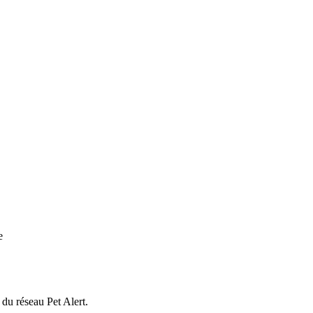
e
 du réseau Pet Alert.