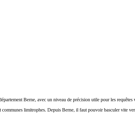
département Berne, avec un niveau de précision utile pour les requêtes v
et communes limitrophes. Depuis Berne, il faut pouvoir basculer vite vers